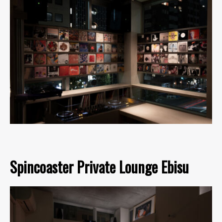
Spincoaster Private Lounge Ebisu