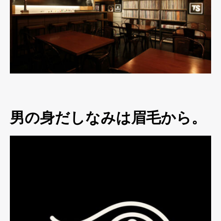
男の身だしなみは眉毛から。