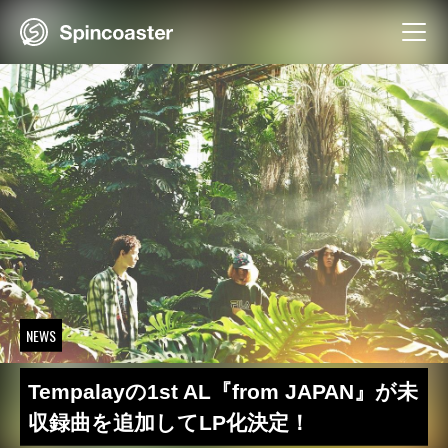
Skip
to
content
NEWS
Tempalayの1st AL『from JAPAN』が未
収録曲を追加してLP化決定！