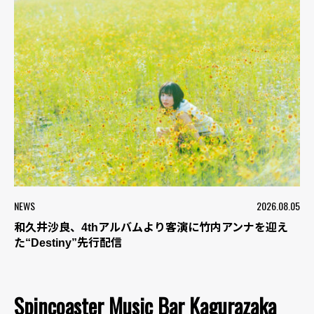
NEWS
2026.08.05
和久井沙良、4thアルバムより客演に竹内アンナを迎え
た“Destiny”先行配信
Spincoaster Music Bar Kagurazaka