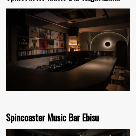
Spincoaster Music Bar Ebisu