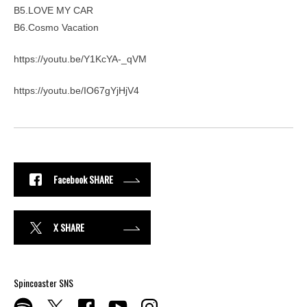
B5.LOVE MY CAR
B6.Cosmo Vacation
https://youtu.be/Y1KcYA-_qVM
https://youtu.be/IO67gYjHjV4
Facebook SHARE
X SHARE
Spincoaster SNS