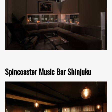
Spincoaster Music Bar Shinjuku