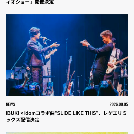
ィオショー』開催決定
NEWS
2026.08.05
IBUKI × idomコラボ曲“SLIDE LIKE THIS”、レゲエリミ
ックス配信決定