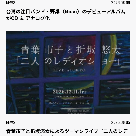
NEWS
2026.08.06
台湾の注目バンド・野巢（Nosu）のデビューアルバム
がCD ＆ アナログ化
NEWS
2026.08.05
青葉市子と折坂悠太によるツーマンライブ『二人のレデ