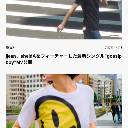
NEWS
2026.08.07
jjean、sheidAをフィーチャーした最新シングル“gossip
boy”MV公開