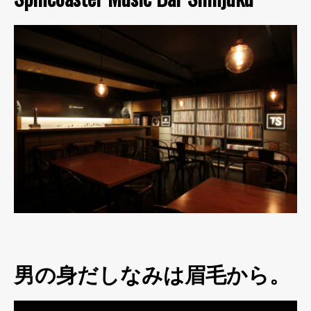
男の身だしなみは眉毛から。