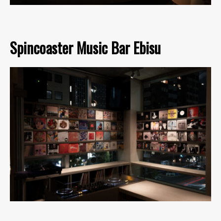
Spincoaster Music Bar Ebisu