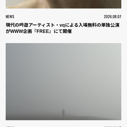
NEWS
2026.08.07
現代の吟遊アーティスト・vqによる入場無料の単独公演
がWWW企画『FREE』にて開催