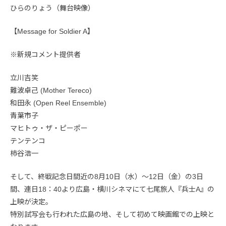
ひらのりょう（舞台映像）
【Message for Soldier A】
※新規コメント提供者
立川吉笑
難波卓己 (Mother Tereco)
和田永 (Open Reel Ensemble)
青葉市子
マヒトゥ・ザ・ピーポー
テンテンコ
柿谷浩一
そして、終戦記念日間近の8月10日（水）～12日（金）の3日
間、連日18：40より広島・横川シネマにて七尾旅人『兵士A』の
上映が決定。
特別試写会も行われた広島の地、そして初めて映画館での上映と