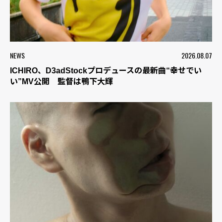
NEWS
2026.08.07
ICHIRO、D3adStockプロデュースの最新曲“幸せでい
い”MV公開 監督は鴨下大輝