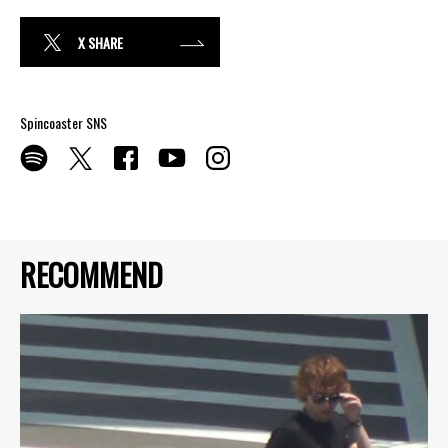
X SHARE
Spincoaster SNS
RECOMMEND