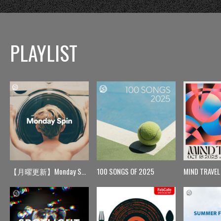
PLAYLIST
【月曜更新】Monday Spin
100 SONGS OF 2025
MIND TRAVEL