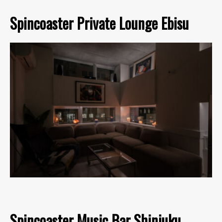
Spincoaster Private Lounge Ebisu
Spincoaster Music Bar Shinjuku