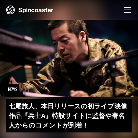
Skip
to
content
NEWS
七尾旅人、本日リリースの初ライブ映像
作品『兵士A』特設サイトに監督や著名
人からのコメントが到着！