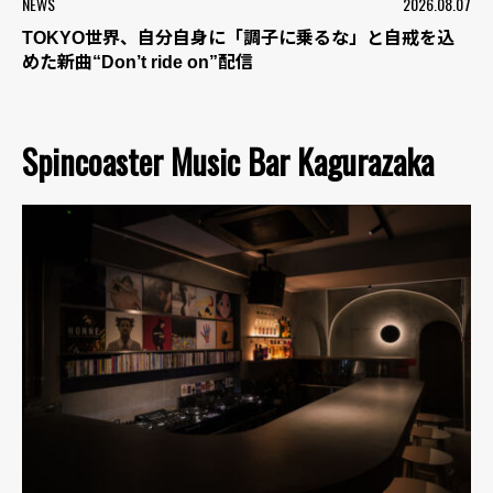
NEWS
2026.08.07
TOKYO世界、自分自身に「調子に乗るな」と自戒を込
めた新曲“Don’t ride on”配信
Spincoaster Music Bar Kagurazaka