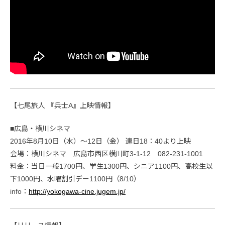
【七尾旅人 『兵士A』上映情報】
■広島・横川シネマ
2016年8月10日（水）～12日（金） 連日18：40より上映
会場：横川シネマ 広島市西区横川町3-1-12 082-231-1001
料金：当日一般1700円、学生1300円、シニア1100円、高校生以
下1000円、水曜割引デー1100円（8/10）
info：
http://yokogawa-cine.jugem.jp/