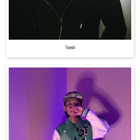
Taiyoh