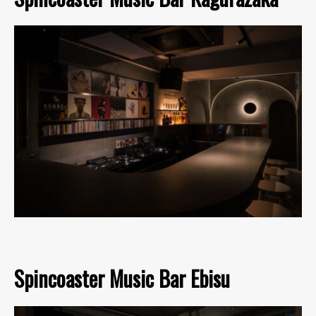
Spincoaster Music Bar Ebisu