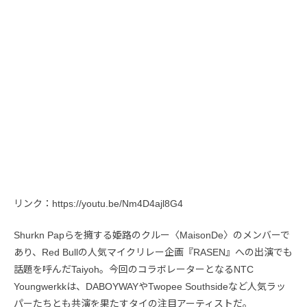
リンク：https://youtu.be/Nm4D4ajl8G4
Shurkn Papらを擁する姫路のクルー〈MaisonDe〉のメンバーで
あり、Red Bullの人気マイクリレー企画『RASEN』への出演でも
話題を呼んだTaiyoh。今回のコラボレーターとなるNTC
Youngwerkkは、DABOYWAYやTwopee Southsideなど人気ラッ
パーたちとも共演を果たすタイの注目アーティストだ。