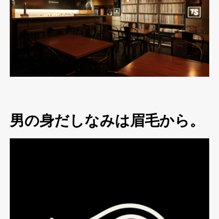
男の身だしなみは眉毛から。