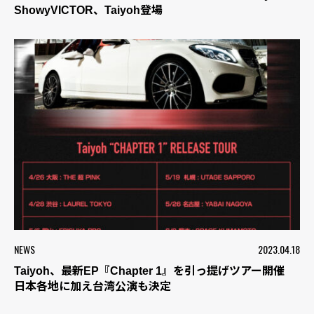
ShowyVICTOR、Taiyoh登場
NEWS
2023.04.18
Taiyoh、最新EP『Chapter 1』を引っ提げツアー開催
日本各地に加え台湾公演も決定