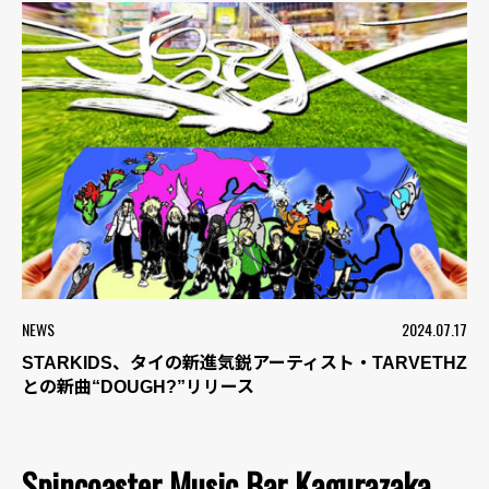
NEWS
2024.07.17
STARKIDS、タイの新進気鋭アーティスト・TARVETHZ
との新曲“DOUGH?”リリース
Spincoaster Music Bar Kagurazaka