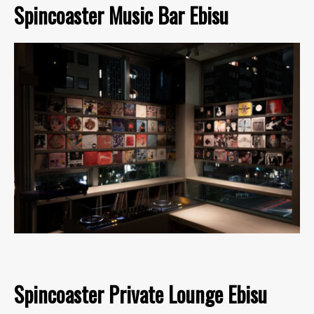
Spincoaster Music Bar Ebisu
Spincoaster Private Lounge Ebisu