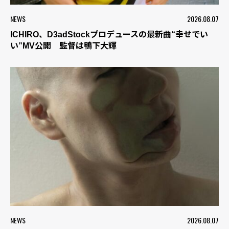
NEWS
2026.08.07
ICHIRO、D3adStockプロデュースの最新曲“幸せでい
い”MV公開 監督は鴨下大輝
NEWS
2026.08.07