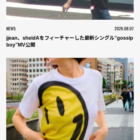
NEWS
2026.08.07
jjean、sheidAをフィーチャーした最新シングル“gossip
boy”MV公開