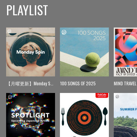
PLAYLIST
【月曜更新】Monday Spin
100 SONGS OF 2025
MIND TRAVEL