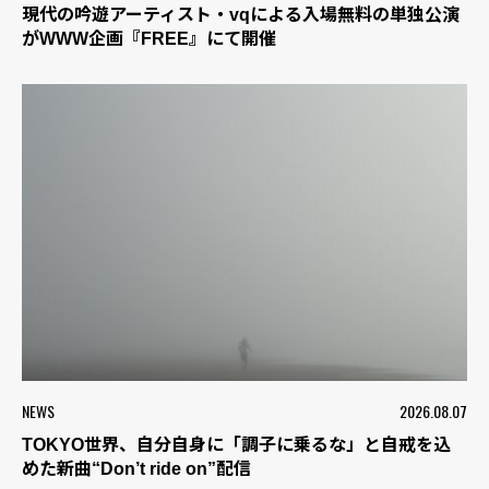
現代の吟遊アーティスト・vqによる入場無料の単独公演
がWWW企画『FREE』にて開催
NEWS
2026.08.07
TOKYO世界、自分自身に「調子に乗るな」と自戒を込
めた新曲“Don’t ride on”配信