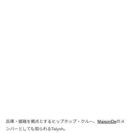
兵庫・姫路を拠点とするヒップホップ・クルー、
MaisonDe
のメ
ンバーとしても知られるTaiyoh。