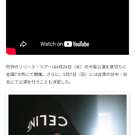
同作のリリース・ツアーは4月26日（水）の大阪公演を皮切りに
全国7カ所にて開催。さらに、5月7日（日）には台湾の台中・台
北にて公演を行うことも決定した。