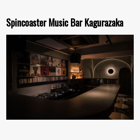
Spincoaster Music Bar Kagurazaka