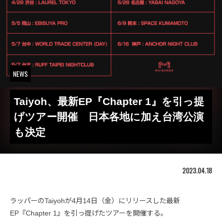
NEWS
Taiyoh、最新EP『Chapter 1』を引っ提
げツアー開催 日本各地に加え台湾公演
も決定
2023.04.18
ラッパーのTaiyohが4月14日（金）にリリースした最新
EP『Chapter 1』を引っ提げたツアーを開催する。