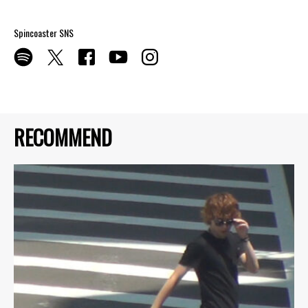
Spincoaster SNS
RECOMMEND