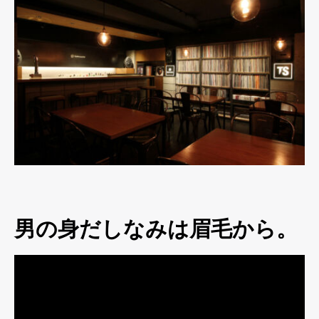
男の身だしなみは眉毛から。