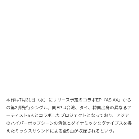
本作は7月31日（水）にリリース予定のコラボEP『ASIAX』から
の第2弾先行シングル。同EPは台湾、タイ、韓国出身の異なるア
ーティスト5人とコラボしたプロジェクトとなっており、アジア
のハイパーポップシーンの活気とダイナミックなヴァイブスを捉
えたミックスサウンドによる全5曲が収録されるという。