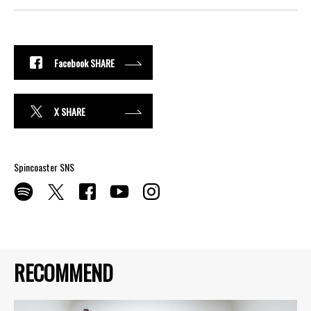
Facebook SHARE
X SHARE
Spincoaster SNS
RECOMMEND