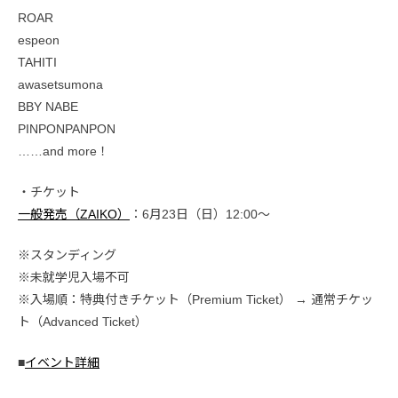
ROAR
espeon
TAHITI
awasetsumona
BBY NABE
PINPONPANPON
……and more！
・チケット
一般発売（ZAIKO）
：6月23日（日）12:00〜
※スタンディング
※未就学児入場不可
※入場順：特典付きチケット（Premium Ticket） → 通常チケッ
ト（Advanced Ticket）
■
イベント詳細