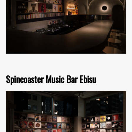
Spincoaster Music Bar Ebisu