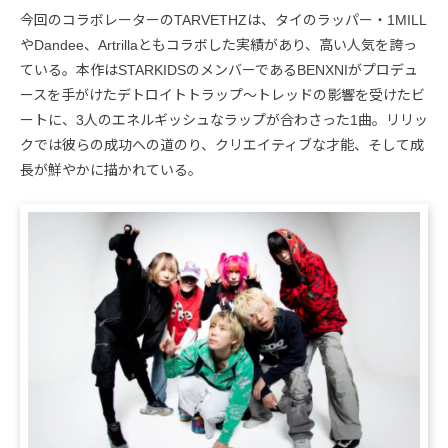
今回のコラボレーターのTARVETHZは、タイのラッパー・1MILL
やDandee、Artrillaともコラボした実績があり、高い人気を誇っ
ている。本作はSTARKIDSのメンバーであるBENXNIがプロデュ
ースを手がけたデトロイトトラップ〜トレッドの影響を受けたビ
ートに、3人のエネルギッシュなラップが合わさった1曲。リリッ
クでは彼らの成功への道のり、クリエイティブな才能、そして成
長が鮮やかに描かれている。