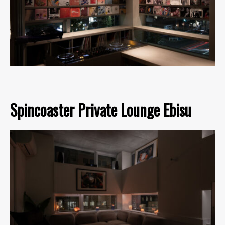
Spincoaster Private Lounge Ebisu