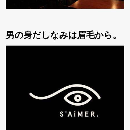
男の身だしなみは眉毛から。