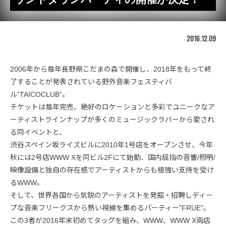
2016.12.09
2006年から毎年長野県こだまの森で開催し、2018年をもって終
了することが発表されている野外音楽フェスティバ
ル”TAICOCLUB”。
チケットは毎年完売、絶好のロケーションと多彩でユニークなア
ーティストラインナップが多くのミュージックラバーから愛され
る同イベントと、
渋谷スペイン坂ライズビルに2010年1号店をオープンさせ、今年
秋には2号店WWW Xを同ビル2Fにて始動、国内屈指の音響/照明/
映像設備と独自の存在感でアーティストからも根強い支持を受け
るWWW。
そして、世界各国から気鋭のアーティストを発掘・招聘しディー
プな音楽フリークスから熱い視線を集めるパーティー”FRUE”。
この3者が2016年末初めてタッグを組み、WWW、WWW X両店