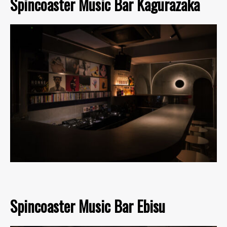
Spincoaster Music Bar Kagurazaka
Spincoaster Music Bar Ebisu