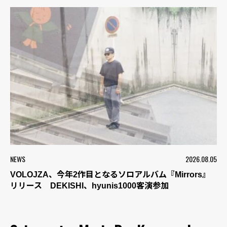
NEWS
2026.08.05
VOLOJZA、今年2作目となるソロアルバム『Mirrors』
リリース DEKISHI、hyunis1000客演参加