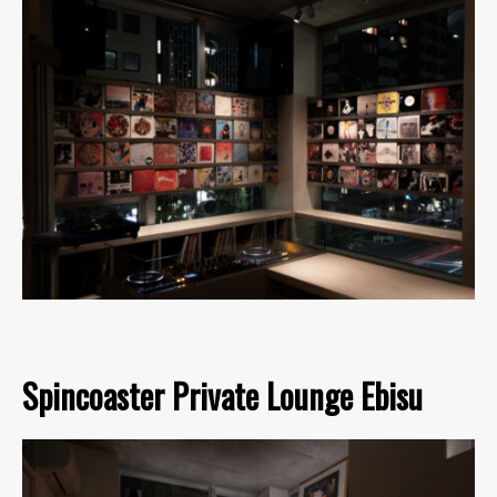
Spincoaster Private Lounge Ebisu