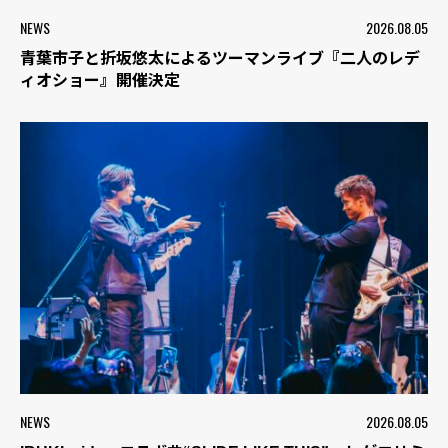
NEWS
2026.08.05
青葉市子と折坂悠太によるツーマンライブ『二人のレデ
ィオショー』開催決定
NEWS
2026.08.05