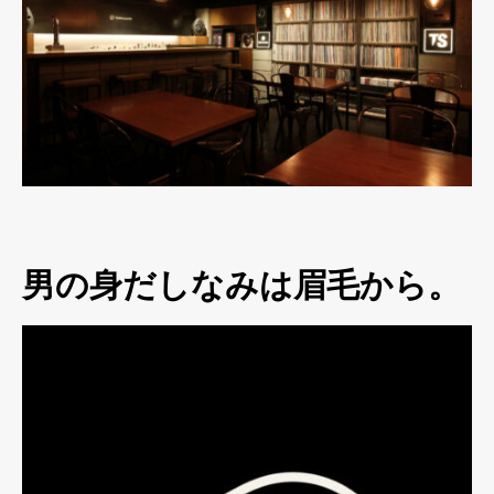
男の身だしなみは眉毛から。