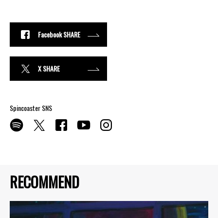
Facebook SHARE
X SHARE
Spincoaster SNS
RECOMMEND