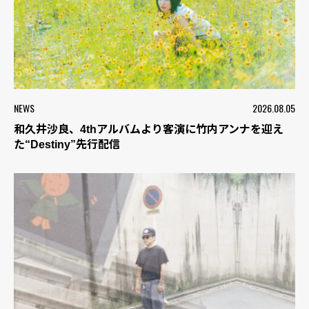
NEWS
2026.08.05
和久井沙良、4thアルバムより客演に竹内アンナを迎え
た“Destiny”先行配信