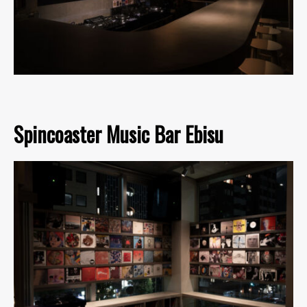
Spincoaster Music Bar Ebisu