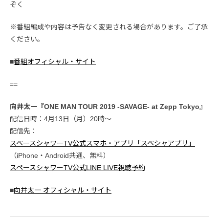
ぞく
※番組編成や内容は予告なく変更される場合があります。ご了承
ください。
■
番組オフィシャル・サイト
==
向井太一『ONE MAN TOUR 2019 -SAVAGE- at Zepp Tokyo』
配信日時：4月13日（月）20時〜
配信先：
スペースシャワーTV公式スマホ・アプリ「スペシャアプリ」
（iPhone・Android共通、無料）
スペースシャワーTV公式LINE LIVE視聴予約
■
向井太一 オフィシャル・サイト