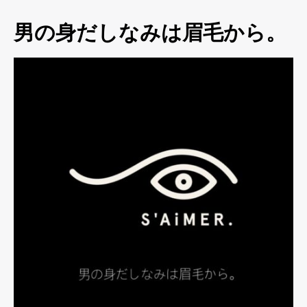
男の身だしなみは眉毛から。