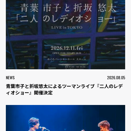
NEWS
2026.08.05
青葉市子と折坂悠太によるツーマンライブ『二人のレデ
ィオショー』開催決定