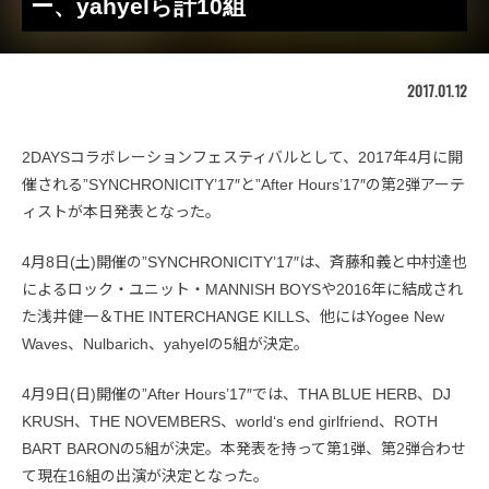
ー、yahyelら計10組
2017.01.12
2DAYSコラボレーションフェスティバルとして、2017年4月に開
催される”SYNCHRONICITY’17″と”After Hours’17″の第2弾アーテ
ィストが本日発表となった。
4月8日(土)開催の”SYNCHRONICITY’17″は、斉藤和義と中村達也
によるロック・ユニット・MANNISH BOYSや2016年に結成され
た浅井健一＆THE INTERCHANGE KILLS、他にはYogee New
Waves、Nulbarich、yahyelの5組が決定。
4月9日(日)開催の”After Hours’17″では、THA BLUE HERB、DJ
KRUSH、THE NOVEMBERS、world‘s end girlfriend、ROTH
BART BARONの5組が決定。本発表を持って第1弾、第2弾合わせ
て現在16組の出演が決定となった。