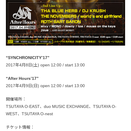
“SYNCHRONICITY’17”
2017年4月8日(土) open 12:00 / start 13:00
“After Hours’17”
2017年4月9日(日) open 12:00 / start 13:00
開催場所：
TSUTAYA O-EAST、duo MUSIC EXCHANGE、TSUTAYA O-
WEST、TSUTAYA O-nest
チケット情報：