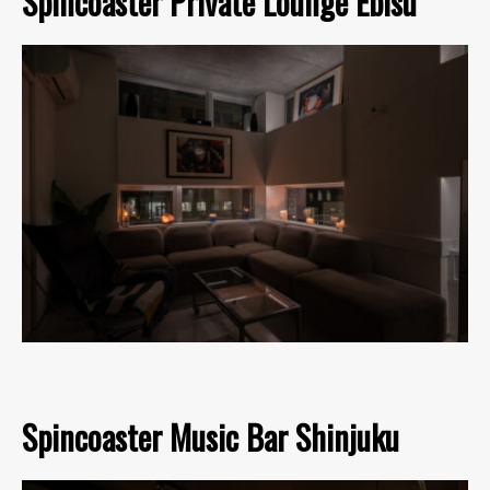
Spincoaster Private Lounge Ebisu
Spincoaster Music Bar Shinjuku