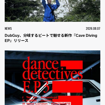
NEWS
2026.08.07
DubGuy、分岐するビートで魅せる新作『Cave Diving
EP』リリース