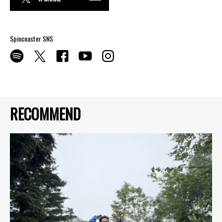
Spincoaster SNS
RECOMMEND