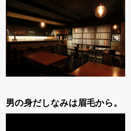
男の身だしなみは眉毛から。