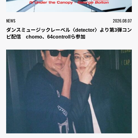
NEWS
2026.08.07
ダンスミュージックレーベル〈detector〉より第3弾コン
ピ配信 chomo、64controllら参加