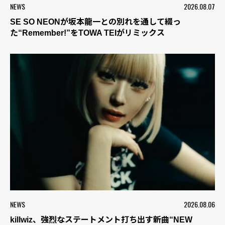
NEWS
2026.08.07
SE SO NEONが坂本龍一との別れを通して綴っ
た“Remember!”をTOWA TEIがリミックス
NEWS
2026.08.06
killwiz、強烈なステートメント打ち出す新曲“NEW