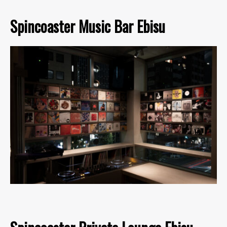
Spincoaster Music Bar Ebisu