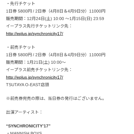
・先行チケット
1日券 5800円 / 2日券（4月8日＆4月9日分）11000円
販売期間：12月24日(土) 10:00 ～1月15日(日) 23:59
イープラス先行チケットリンク先：
http://eplus.jp/synchronicity17/
・前売チケット
1日券 5800円 / 2日券（4月8日＆4月9日分）11000円
販売期間：1月21日(土) 10:00～
イープラス前売チケットリンク先：
http://eplus.jp/synchronicity17/
TSUTAYA O-EAST店頭
※前売券完売の際は、当日券の発行はございません。
出演アーティスト：
“SYNCHRONICITY’17”
・MANNISH BOYS