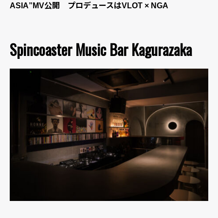
ASIA”MV公開 プロデュースはVLOT × NGA
Spincoaster Music Bar Kagurazaka