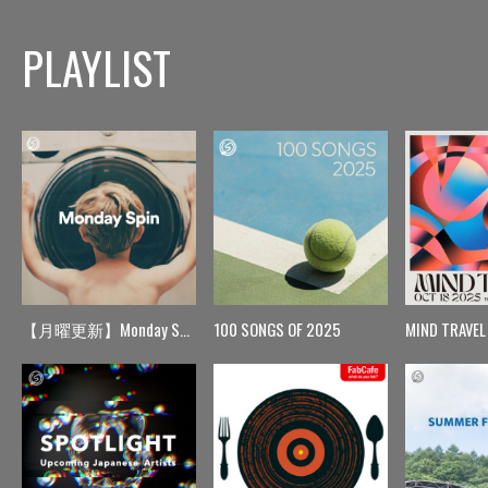
PLAYLIST
【月曜更新】Monday Spin
100 SONGS OF 2025
MIND TRAVEL