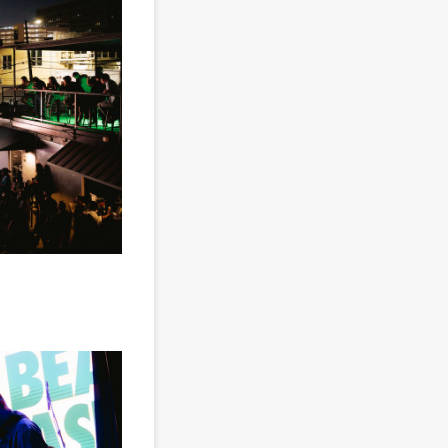
凹與山 Our Shame