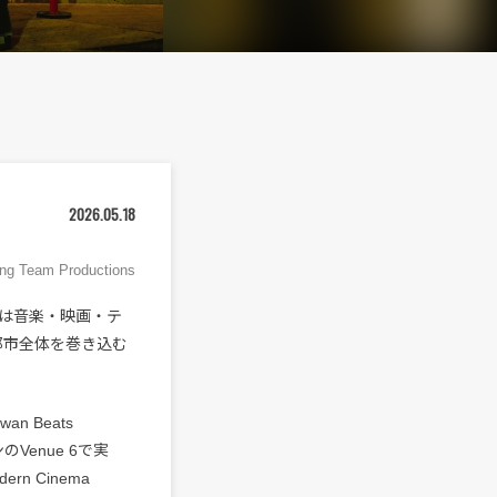
2026.05.18
ng Team Productions
年は音楽・映画・テ
都市全体を巻き込む
 Beats
Venue 6で実
dern Cinema