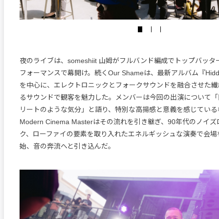
夜のライブは、someshiit 山姆がフルバンド編成でトップバッ
フォーマンスで幕開け。続くOur Shameは、最新アルバム『Hidde
を中心に、エレクトロニックとフォークサウンドを融合させた繊
るサウンドで観客を魅力した。メンバーは今回の出演について「
リートのような気分」と語り、特別な高揚感と意義を感じている
Modern Cinema Masterはその流れを引き継ぎ、90年代の
ク、ローファイの要素を取り入れたエネルギッシュな演奏で会場
始、音の奔流へと引き込んだ。