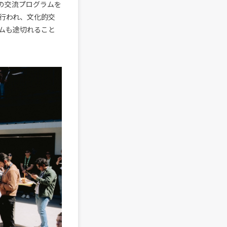
の交流プログラムを
行われ、文化的交
ムも途切れること