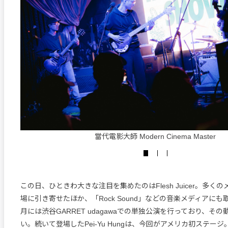
當代電影大師 Modern Cinema Master
この日、ひときわ大きな注目を集めたのはFlesh Juicer。多く
場に引き寄せたほか、「Rock Sound」などの音楽メディアにも
月には渋谷GARRET udagawaでの単独公演を行っており、そ
い。続いて登場したPei-Yu Hungは、今回がアメリカ初ステージ。ア