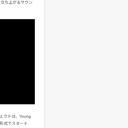
脈から立ち上がるサウン
クトは、Young
ティ形式でスタート