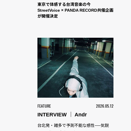
東京で体感する台湾音楽の今
StreetVoice × PANDA RECORD共催企画
が開催決定
FEATURE
2026.05.12
INTERVIEW ｜ Andr
台北発・雑多で予測不能な感性──気鋭