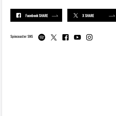
Facebook SHARE
X SHARE
Spincoaster SNS