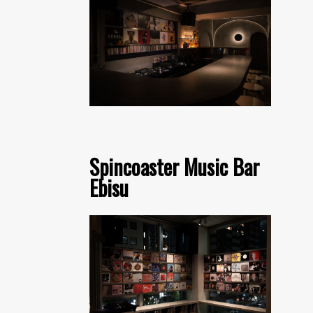
Spincoaster Music Bar
Ebisu