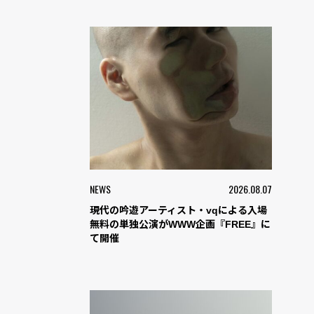
NEWS
2026.08.07
現代の吟遊アーティスト・vqによる入場
無料の単独公演がWWW企画『FREE』に
て開催