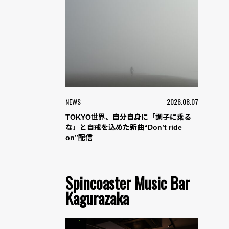
NEWS
2026.08.07
TOKYO世界、自分自身に「調子に乗る
な」と自戒を込めた新曲“Don’t ride
on”配信
Spincoaster Music Bar
Kagurazaka