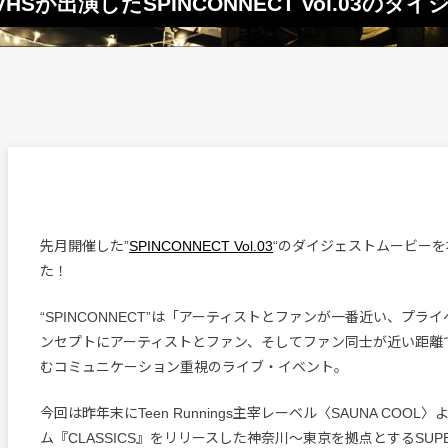
ER VHSが出演したSPINCONNECT Vol.0
先月開催した”
SPINCONNECT Vol.03
“のダイジェストムービー
た！
“SPINCONNECT”は「アーティストとファンが一番近い、プラ
ンセプトにアーティストとファン、そしてファン同士が近い距離
むコミュニケーション重視のライブ・イベント。
今回は昨年末にTeen Runnings主宰レーベル〈SAUNA COOL〉
ム『CLASSICS』をリリースした神奈川〜東京を拠点とするSUPE