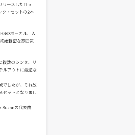
リリースしたThe
ック・セットの2本
VHSのボーカル、入
は終始親密な雰囲気
クに複数のシンセ、リ
チルアウトに最適な
成でしたが、それ故
るセットとなりまし
Suzanの代表曲