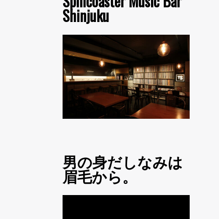
Spincoaster Music Bar
Shinjuku
男の身だしなみは
眉毛から。