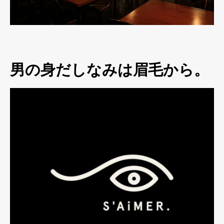
男の身だしなみは眉毛から。