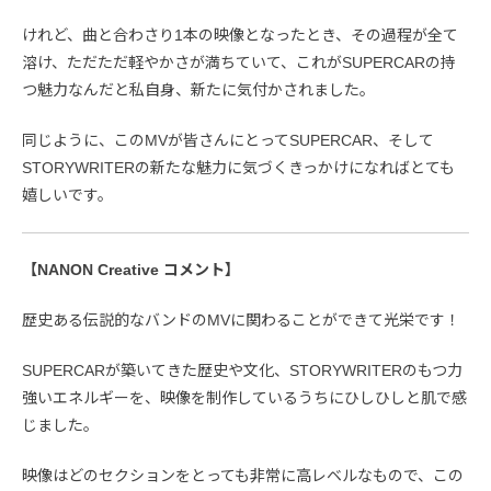
けれど、曲と合わさり1本の映像となったとき、その過程が全て
溶け、ただただ軽やかさが満ちていて、これがSUPERCARの持
つ魅力なんだと私自身、新たに気付かされました。
同じように、このMVが皆さんにとってSUPERCAR、そして
STORYWRITERの新たな魅力に気づくきっかけになればとても
嬉しいです。
【NANON Creative コメント】
歴史ある伝説的なバンドのMVに関わることができて光栄です！
SUPERCARが築いてきた歴史や文化、STORYWRITERのもつ力
強いエネルギーを、映像を制作しているうちにひしひしと肌で感
じました。
映像はどのセクションをとっても非常に高レベルなもので、この