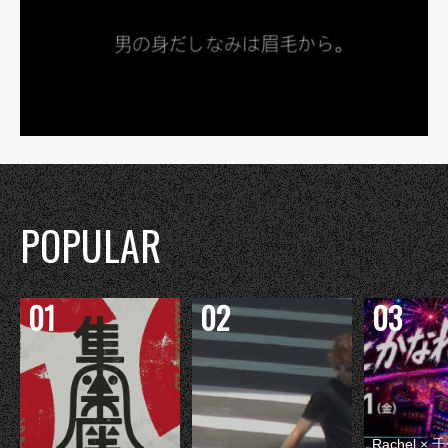
POPULAR
Rachel 