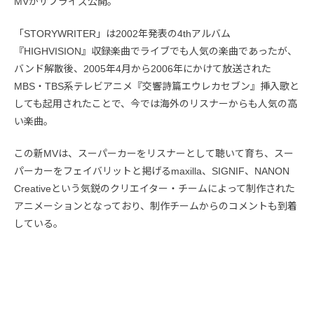
MVがサプライズ公開。
「STORYWRITER」は2002年発表の4thアルバム
『HIGHVISION』収録楽曲でライブでも人気の楽曲であったが、
バンド解散後、2005年4月から2006年にかけて放送された
MBS・TBS系テレビアニメ『交響詩篇エウレカセブン』挿入歌と
しても起用されたことで、今では海外のリスナーからも人気の高
い楽曲。
この新MVは、スーパーカーをリスナーとして聴いて育ち、スー
パーカーをフェイバリットと掲げるmaxilla、SIGNIF、NANON
Creativeという気鋭のクリエイター・チームによって制作された
アニメーションとなっており、制作チームからのコメントも到着
している。