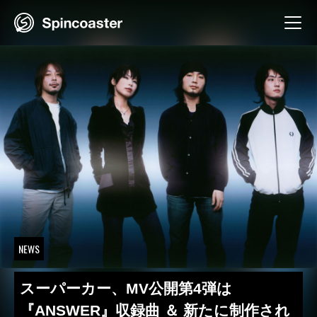
Skip
to
content
NEWS
スーパーカー、MV公開第4弾は
『ANSWER』収録曲 ＆ 新たに制作され