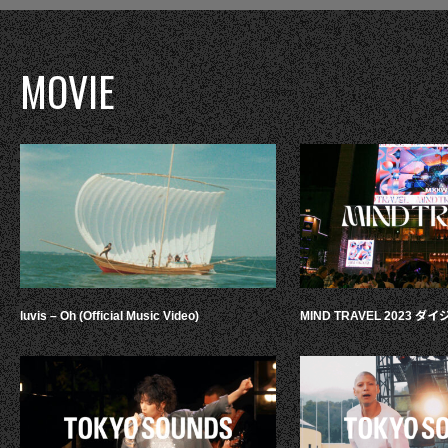
MOVIE
luvis – Oh (Official Music Video)
MIND TRAVEL 2023 