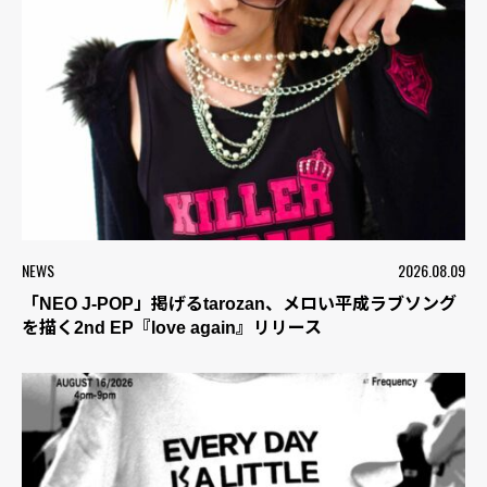
NEWS
2026.08.09
「NEO J-POP」掲げるtarozan、メロい平成ラブソング
を描く2nd EP『love again』リリース