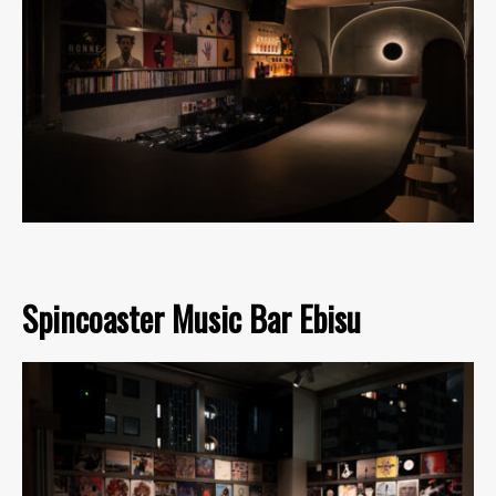
Spincoaster Music Bar Ebisu