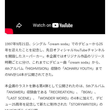
1997年9月21日、シングル「cream soda」でのデビューから25
年を迎えたことを記念し、先日オフィシャルYouTubeチャンネル
を開設したスーパーカー。本企画ではオリジナル作品のリリース
時期ごとに分け、これまでにデビュー曲「cream soda」から、
4thアルバム『HIGHVISION』収録の「AOHARU YOUTH」まで
のMV計14本が公開されてきた。
本企画のラストを飾る第4弾として公開されたのは、5thアルバム
『ANSWER』収録曲である「RECREATION」、「BGM」、
「LAST SCENE」、「WONDER WORD」の4本に加えて、デビ
ュー25周年を記念して新たに制作された「STORYWRITER」の