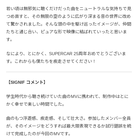
若い頃は無邪気に聴くだけだった曲をニュートラルな気持ちで見
つめ直すと、その無限の空のように広がり深まる音の世界に改め
て驚かされました。そんな頭の中を駆け巡ったイメージが、仲間
たちと通じ合い、ピュアな形で映像に結ばれていったと思いま
す。
なにより、とにかく、SUPERCAR 25周年おめでとうございま
す。これからも僕たちを疾走させてください！
【SIGNIF コメント】
学生時代から聴き続けていた曲のMVに携われて、制作中はとに
かく幸せで楽しい時間でした。
曲のもつ浮遊感、疾走感、そして壮大さ。参加したメンバー全員
が、そのイメージをどうすれば最大限表現できるか試行錯誤を続
けて完成したのが今回のMVです。