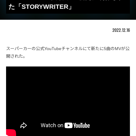
た「STORYWRITER」
2022.12.16
スーパーカーの公式YouTubeチャンネルにて新たに5曲のMVが公
開された。