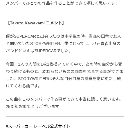
メンバーでひとつの作品を作ることができて嬉しく思います！
【Takuto Kawakami コメント】
僕がSUPERCARと出会ったのは中学生の時。青森の田舎で友人
と聞いていたSTORYWRITER、僕にとっては、地元青森出身の
バンドといえばSUPERCARでした。
今回、1人の人間を1枚1枚描いていく中で、あの時の自分から変
わり続けるものと、変わらないものの両面を発見する事ができま
した。STORYWRITERはそんな自分自身の感覚を常に更新し続
けてくれる曲です。
この曲をこのメンバーで作る事ができて本当に嬉しく思います。
25周年おめでとうございます。
■
スーパーカー レーベル公式サイト