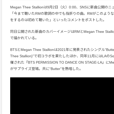
Megan Thee Stallionは9月2日（火）0:00、SNSに新曲公
「今まで聴いたRMの歌詞の中でも指折りの曲。RMがこのよう
をするのは初めて聴いた」といったコメントをポストした。
同日公開された新曲のカバーイメージはRMとMegan Thee Stall
で描かれている。
BTSとMegan Thee Stallionは2021年に発表されたシングル“Butter (
Thee Stallion)”で初コラボを果たしたほか、同年11月にはLAの
催された『BTS PERMISSION TO DANCE ON STAGE-LA』にMegan
がサプライズ登場。共に“Butter”を熱唱した。