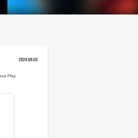
2024.09.03
a Play