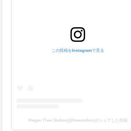
この投稿をInstagramで見る
Megan Thee Stallion(@theestallion)がシェアした投稿