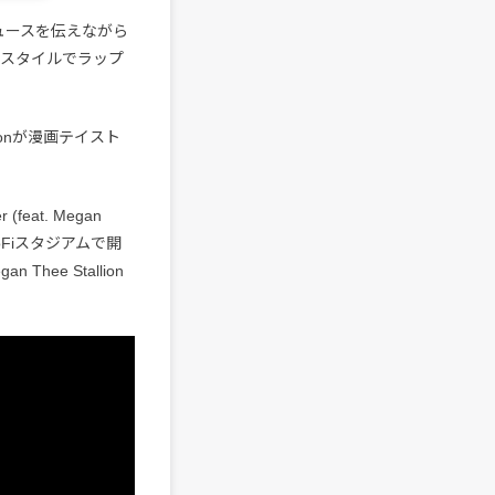
開のニュースを伝えながら
なスタイルでラップ
ionが漫画テイスト
feat. Megan
SoFiスタジアムで開
 Thee Stallion