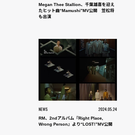
Megan Thee Stallion、千葉雄喜を迎え
たヒット曲“Mamushi”MV公開 笠松将
も出演
NEWS
2024.05.24
RM、2ndアルバム『Right Place,
Wrong Person』より“LOST!”MV公開