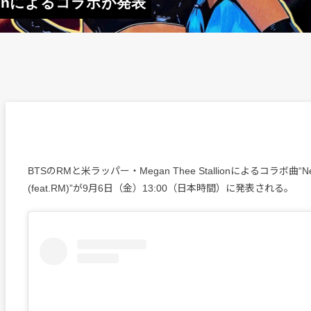
allionによるコラボが発表
BTSのRMと米ラッパー・Megan Thee Stallionによるコラボ曲“Nev
(feat.RM)”が9月6日（金）13:00（日本時間）に発表される。