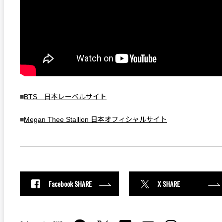
■
BTS 日本レーベルサイト
■
Megan Thee Stallion 日本オフィシャルサイト
Facebook SHARE
X SHARE