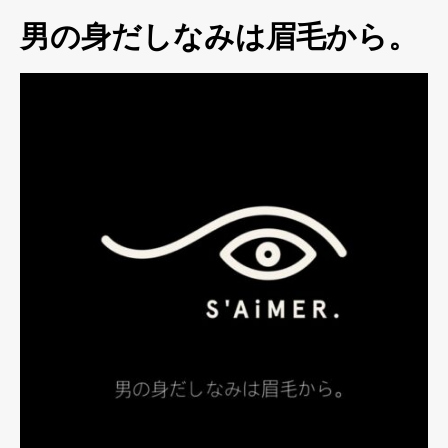
男の身だしなみは眉毛から。