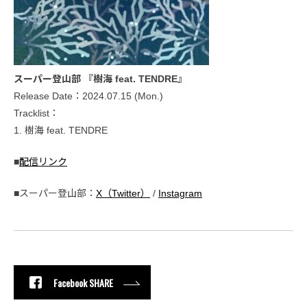
スーパー登山部 『樹海 feat. TENDRE』
Release Date：2024.07.15 (Mon.)
Tracklist：
1. 樹海 feat. TENDRE
■
配信リンク
■スーパー登山部：
X（Twitter）
/
Instagram
Facebook SHARE