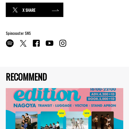
X SHARE
Spincoaster SNS
RECOMMEND