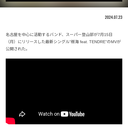
2024.07.23
名古屋を中心に活動するバンド、スーパー登山部が7月15日
（月）にリリースした最新シングル“樹海 feat. TENDRE”のMVが
公開された。