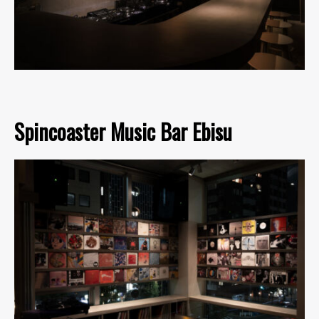
Spincoaster Music Bar Ebisu