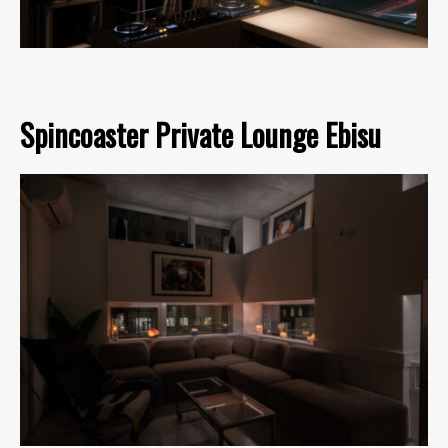
Spincoaster Private Lounge Ebisu