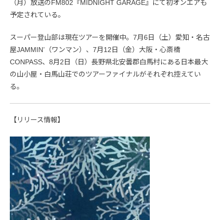
（月）放送のFM802『MIDNIGHT GARAGE』にて初オンエアも
予定されている。
スーパー登山部は現在ツアーを開催中。7月6日（土）愛知・名古
屋JAMMIN’（ワンマン）、7月12日（金）大阪・心斎橋
CONPASS、8月2日（日）長野県北安曇郡白馬村にある日本最大
の山小屋・白馬山荘でのツアーファイナルがそれぞれ控えてい
る。
【リリース情報】