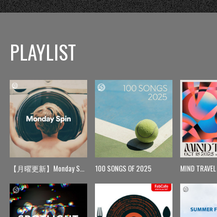
PLAYLIST
【月曜更新】Monday Spin
100 SONGS OF 2025
MIND TRAVEL