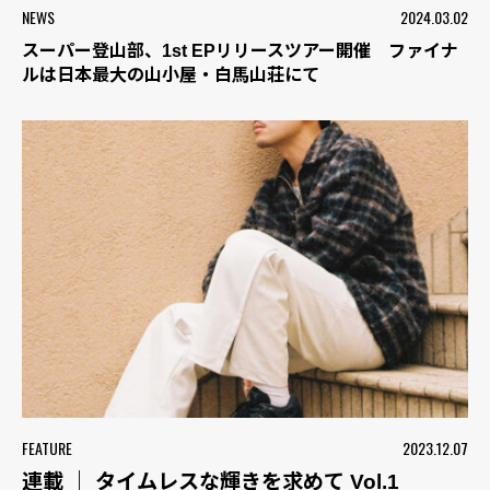
NEWS
2024.03.02
スーパー登山部、1st EPリリースツアー開催 ファイナ
ルは日本最大の山小屋・白馬山荘にて
FEATURE
2023.12.07
連載 ｜ タイムレスな輝きを求めて Vol.1