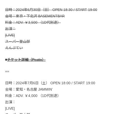
日時：2024年6月30日（日） OPEN 18:30 / START 19:00
会場：東京・下北沢 BASEMENTBAR
料金：ADV. ￥3,500 （1D代別途）
出演：
[LIVE]
スーパー登山部
えんぷてい
■
チケット詳細（Peatix）
==
日時：2024年7月6日（土） OPEN 18:00 / START 19:00
会場：愛知・名古屋 JAMMIN’
料金：ADV. ￥4,000 （1D代別途）
出演：
[LIVE]