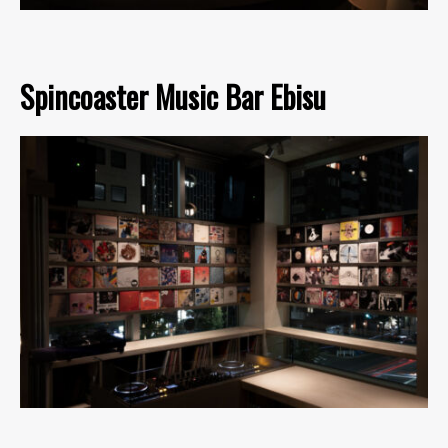
Spincoaster Music Bar Ebisu