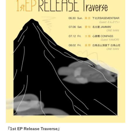
『1st EP Release Traverse』