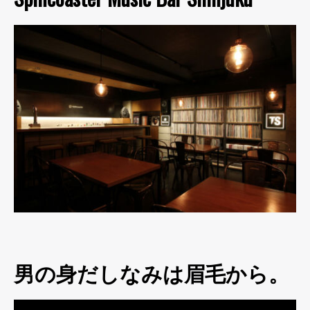
男の身だしなみは眉毛から。