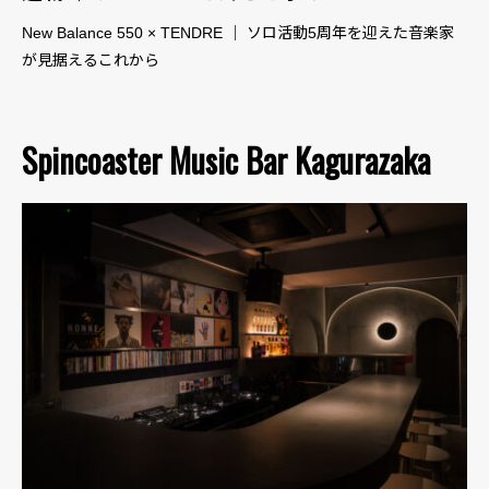
New Balance 550 × TENDRE ｜ ソロ活動5周年を迎えた音楽家
が見据えるこれから
Spincoaster Music Bar Kagurazaka