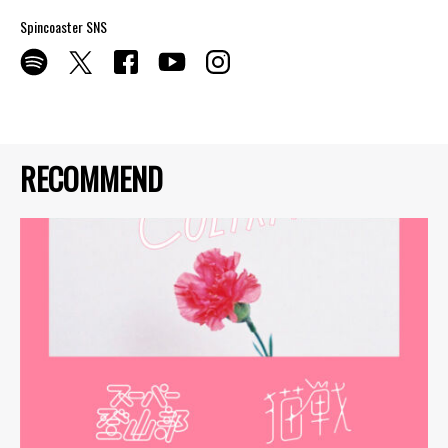
Spincoaster SNS
RECOMMEND