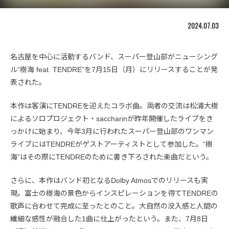
2024.07.03
名古屋を中心に活動するバンド、スーパー登山部がニューシング
ル“樹海 feat. TENDRE”を7月15日（月）にリリースすることが発
表された。
本作は客演にTENDREを迎えたコラボ曲。両者の交流は松浦大樹
によるソロプロジェクト・saccharinが昨年開催したライブをき
っかけに始まり、今年3月に行われたスーパー登山部のワンマン
ライブにはTENDREがゲストアーティストとして参加した。“樹
海”はその際にTENDREのために書き下ろされた楽曲だという。
さらに、本作はバンド初となるDolby Atmosでのリリースも実
現。富士の樹海の景色からインスピレーションを得てTENDREの
歌声に合わせて完成に至ったとのこと。大自然の没入感と人間の
繊細な感性が融合した1曲に仕上がったという。また、7月8日