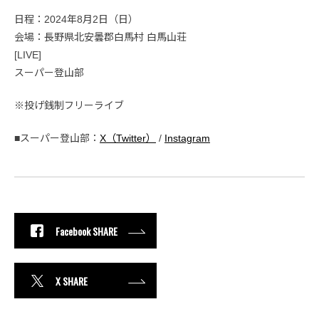
日程：2024年8月2日（日）
会場：長野県北安曇郡白馬村 白馬山荘
[LIVE]
スーパー登山部
※投げ銭制フリーライブ
■スーパー登山部：
X（Twitter）
/
Instagram
Facebook SHARE
X SHARE