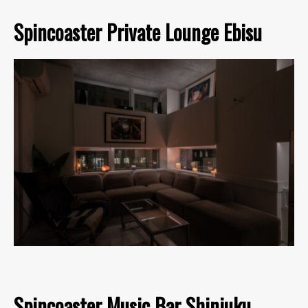
Spincoaster Private Lounge Ebisu
Spincoaster Music Bar Shinjuku