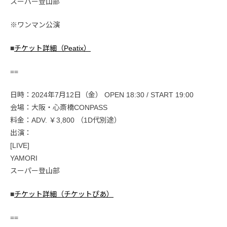
スーパー登山部
※ワンマン公演
■
チケット詳細（Peatix）
==
日時：2024年7月12日（金） OPEN 18:30 / START 19:00
会場：大阪・心斎橋CONPASS
料金：ADV. ￥3,800 （1D代別途）
出演：
[LIVE]
YAMORI
スーパー登山部
■
チケット詳細（チケットぴあ）
==