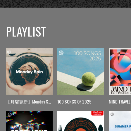
PLAYLIST
【月曜更新】Monday Spin
100 SONGS OF 2025
MIND TRAVEL