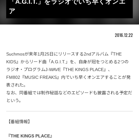
「A.G.I.T.」をラジオでいち早くオンエ
ア
2016.12.22
Suchmosが来年1月25日にリリースする2ndアルバム『THE
KIDS』からリード曲「A.G.I.T.」を、自身が冠をつとめる2つの
ラジオ・プログラムJ-WAVE『THE KINGS PLACE』、
FM802『MUSIC FREAKS』内でいち早くオンエアすることが発
表された。
なお、同番組では制作秘話などのエピソードも披露される予定だ
という。
【番組情報】
『THE KINGS PLACE』