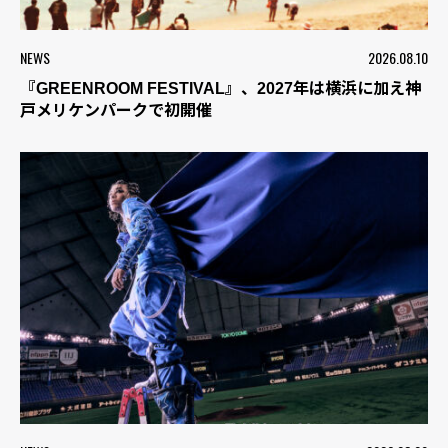
NEWS
2026.08.10
『GREENROOM FESTIVAL』、2027年は横浜に加え神
戸メリケンパークで初開催