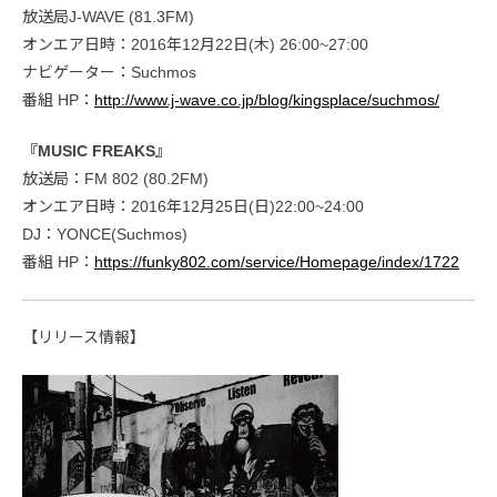
放送局J-WAVE (81.3FM)
オンエア日時：2016年12月22日(木) 26:00~27:00
ナビゲーター：Suchmos
番組 HP：
http://www.j-wave.co.jp/blog/kingsplace/suchmos/
『MUSIC FREAKS』
放送局：FM 802 (80.2FM)
オンエア日時：2016年12月25日(日)22:00~24:00
DJ：YONCE(Suchmos)
番組 HP：
https://funky802.com/service/Homepage/index/1722
【リリース情報】