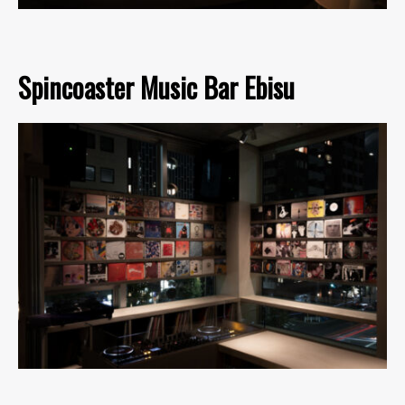
Spincoaster Music Bar Ebisu