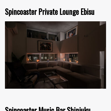
Spincoaster Private Lounge Ebisu
Spincoaster Music Bar Shinjuku