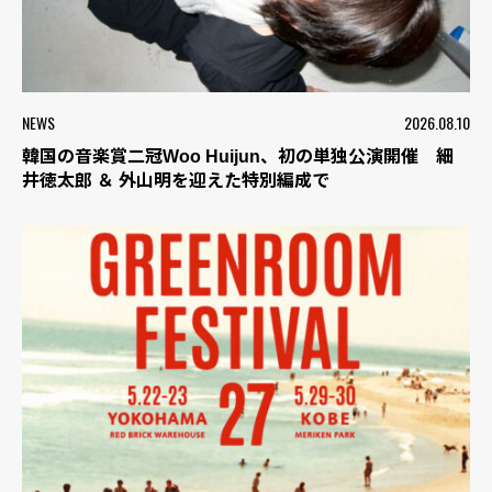
NEWS
2026.08.10
韓国の音楽賞二冠Woo Huijun、初の単独公演開催 細
井徳太郎 ＆ 外山明を迎えた特別編成で