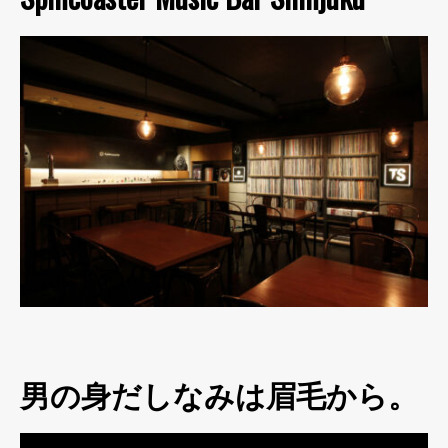
男の身だしなみは眉毛から。