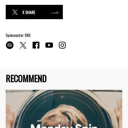
X SHARE
Spincoaster SNS
RECOMMEND