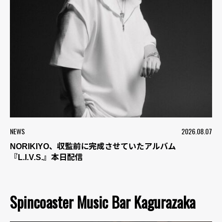
NEWS
2026.08.07
NORIKIYO、収監前に完成させていたアルバム
『L.I.V.S.』本日配信
Spincoaster Music Bar Kagurazaka