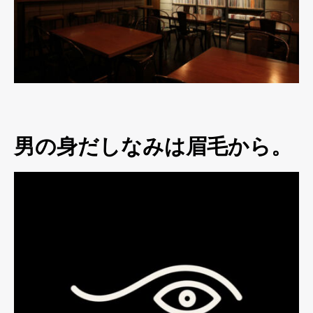
男の身だしなみは眉毛から。