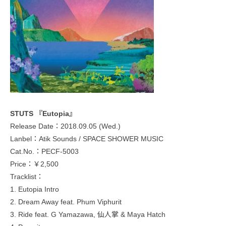
STUTS 『Eutopia』
Release Date：2018.09.05 (Wed.)
Lanbel：Atik Sounds / SPACE SHOWER MUSIC
Cat.No.：PECF-5003
Price：￥2,500
Tracklist：
1. Eutopia Intro
2. Dream Away feat. Phum Viphurit
3. Ride feat. G Yamazawa, 仙人掌 & Maya Hatch