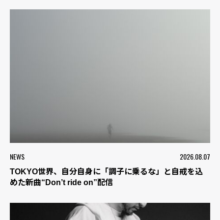
NEWS
2026.08.07
TOKYO世界、自分自身に「調子に乗るな」と自戒を込
めた新曲“Don’t ride on”配信