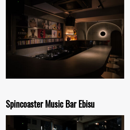
Spincoaster Music Bar Ebisu