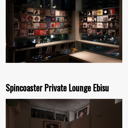
Spincoaster Private Lounge Ebisu