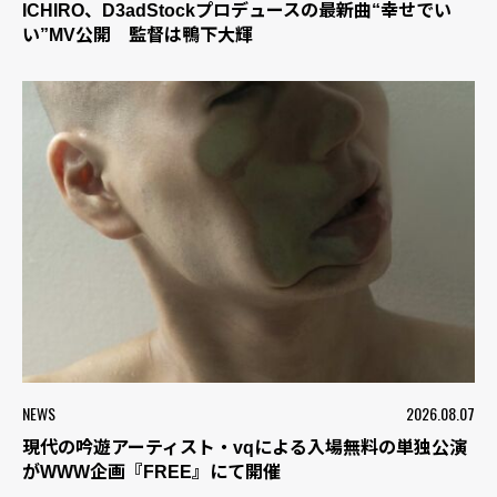
ICHIRO、D3adStockプロデュースの最新曲“幸せでい
い”MV公開 監督は鴨下大輝
NEWS
2026.08.07
現代の吟遊アーティスト・vqによる入場無料の単独公演
がWWW企画『FREE』にて開催