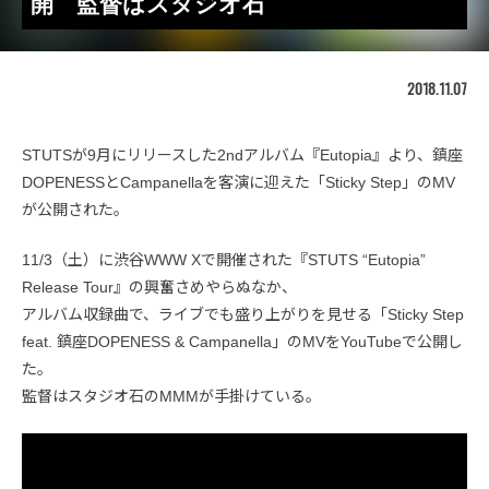
開 監督はスタジオ石
2018.11.07
STUTSが9月にリリースした2ndアルバム『Eutopia』より、鎮座
DOPENESSとCampanellaを客演に迎えた「Sticky Step」のMV
が公開された。
11/3（土）に渋谷WWW Xで開催された『STUTS “Eutopia”
Release Tour』の興奮さめやらぬなか、
アルバム収録曲で、ライブでも盛り上がりを見せる「Sticky Step
feat. 鎮座DOPENESS & Campanella」のMVをYouTubeで公開し
た。
監督はスタジオ石のMMMが手掛けている。