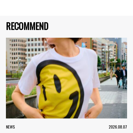
RECOMMEND
NEWS
2026.08.07