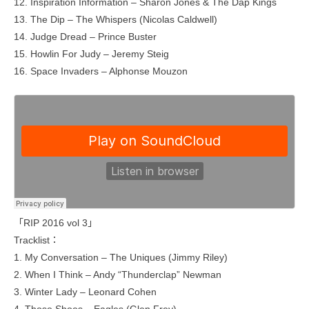
12. Inspiration Information – Sharon Jones & The Dap Kings
13. The Dip – The Whispers (Nicolas Caldwell)
14. Judge Dread – Prince Buster
15. Howlin For Judy – Jeremy Steig
16. Space Invaders – Alphonse Mouzon
「RIP 2016 vol 3」
Tracklist：
1. My Conversation – The Uniques (Jimmy Riley)
2. When I Think – Andy “Thunderclap” Newman
3. Winter Lady – Leonard Cohen