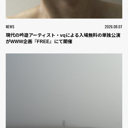
NEWS
2026.08.07
現代の吟遊アーティスト・vqによる入場無料の単独公演
がWWW企画『FREE』にて開催