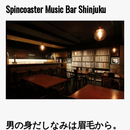
Spincoaster Music Bar Shinjuku
男の身だしなみは眉毛から。