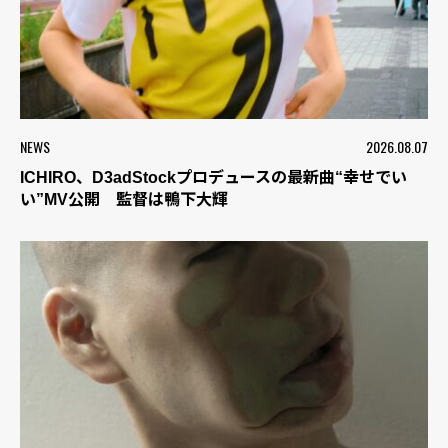
NEWS
2026.08.07
ICHIRO、D3adStockプロデュースの最新曲“幸せでい
い”MV公開 監督は鴨下大輝