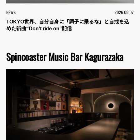
NEWS
2026.08.07
TOKYO世界、自分自身に「調子に乗るな」と自戒を込
めた新曲“Don’t ride on”配信
Spincoaster Music Bar Kagurazaka