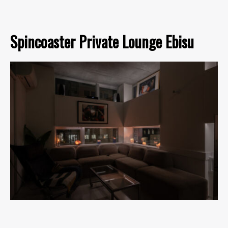
Spincoaster Private Lounge Ebisu