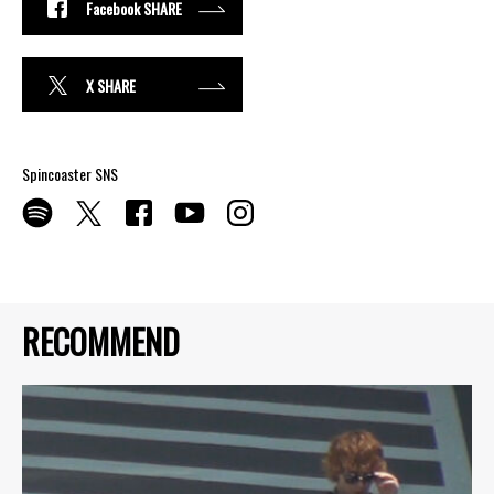
Facebook SHARE
X SHARE
Spincoaster SNS
RECOMMEND