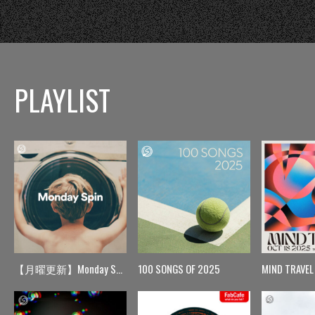
PLAYLIST
【月曜更新】Monday Spin
100 SONGS OF 2025
MIND TRAVEL