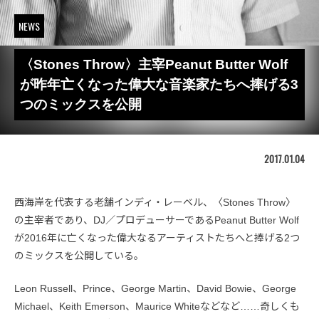
NEWS
〈Stones Throw〉主宰Peanut Butter Wolf
が昨年亡くなった偉大な音楽家たちへ捧げる3
つのミックスを公開
2017.01.04
西海岸を代表する老舗インディ・レーベル、〈Stones Throw〉
の主宰者であり、DJ／プロデューサーであるPeanut Butter Wolf
が2016年に亡くなった偉大なるアーティストたちへと捧げる2つ
のミックスを公開している。
Leon Russell、Prince、George Martin、David Bowie、George
Michael、Keith Emerson、Maurice Whiteなどなど……奇しくも