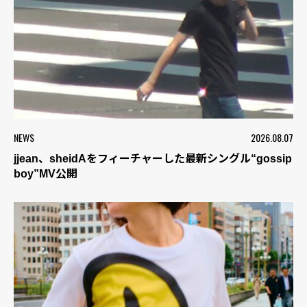
NEWS
2026.08.07
jjean、sheidAをフィーチャーした最新シングル“gossip
boy”MV公開