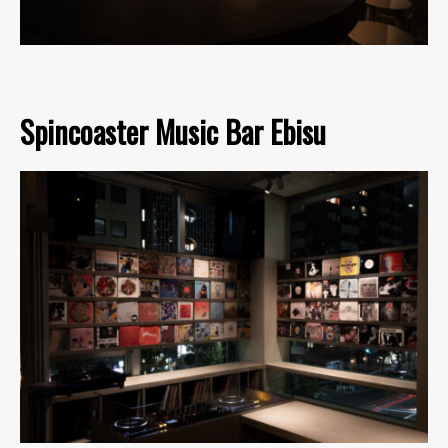
Spincoaster Music Bar Ebisu