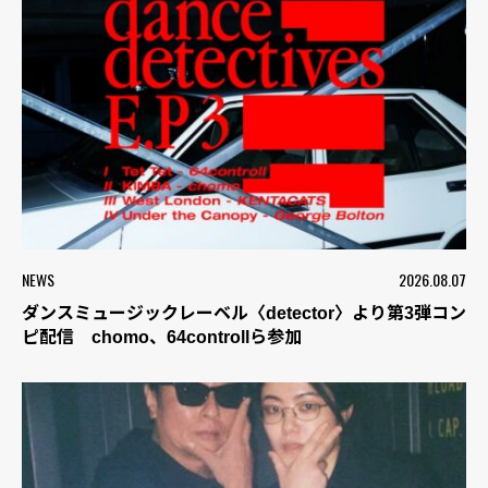
NEWS
2026.08.07
ダンスミュージックレーベル〈detector〉より第3弾コン
ピ配信 chomo、64controllら参加