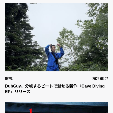
NEWS
2026.08.07
DubGuy、分岐するビートで魅せる新作『Cave Diving
EP』リリース