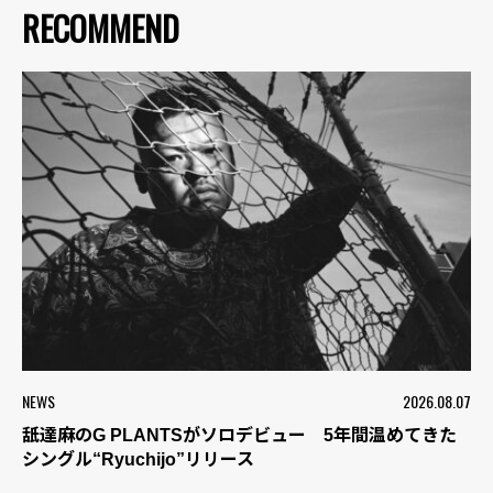
RECOMMEND
NEWS
2026.08.07
舐達麻のG PLANTSがソロデビュー 5年間温めてきた
シングル“Ryuchijo”リリース