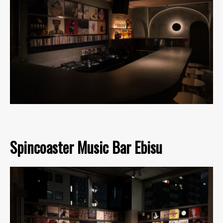
Spincoaster Music Bar Ebisu