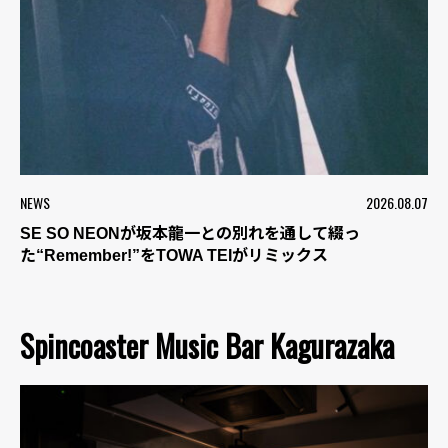
NEWS
2026.08.07
SE SO NEONが坂本龍一との別れを通して綴っ
た“Remember!”をTOWA TEIがリミックス
Spincoaster Music Bar Kagurazaka