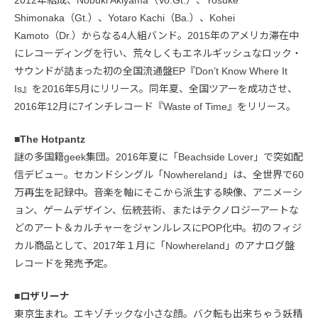
2012年結成、Nobuki Akiyama（Vo.Gt.）、Yosuke
Shimonaka（Gt.）、Yotaro Kachi（Ba.）、Kohei
Kamoto（Dr.）からなる4人組バンド。2015年のアメリカ滞在中
にレコーディングを行い、荒々しくもエネルギッシュなロック・
サウンドが詰まった初の全国流通盤EP『Don’t Know Where It
Is』を2016年5月にリリース。同年夏、全国ツアーを成功させ、
2016年12月に7インチレコード『Waste of Time』をリリース。
■The Hotpantz
謎の多国籍geek集団。2016年夏に「Beachside Lover」で突如配
信デビュー。セカンドシングル「Nowhereland」は、全世界で60
万再生を記録中。音楽を軸にそこから派生する映像、アニメーシ
ョン、ゲームデザイン、伝統芸術、またはテクノロジーアートな
どのアート＆カルチャーをジャンルレスにPOP化中。初のフィジ
カル商品として、2017年１月に「Nowhereland」のアナログ盤
レコードを発売予定。
■ロザリーナ
東京生まれ。エキゾチックな小さな顔。バク転も出来ちゃう妖精