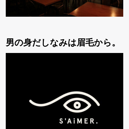
男の身だしなみは眉毛から。