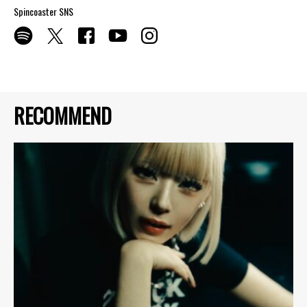
Spincoaster SNS
RECOMMEND