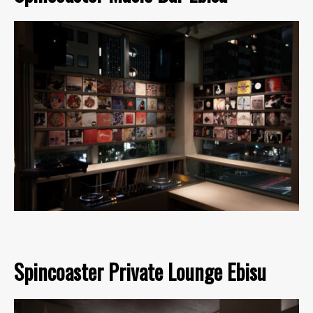
Spincoaster Private Lounge Ebisu