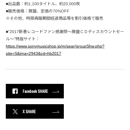
■出品数：約1,100タイトル、約20,000枚
■販売価格：廃盤、定価の70%OFF
※その他、時限再販期間経過商品等を割引価格で販売
■”2017新春レコードファン感謝祭～廃盤ＣＤディスカウントセー
ル～”特設サイト：
https://www.sonymusicshop.jp/m/sear/groupShw.php?
site=S&ima=2943&cd=hb2017
Facebook SHARE
X SHARE