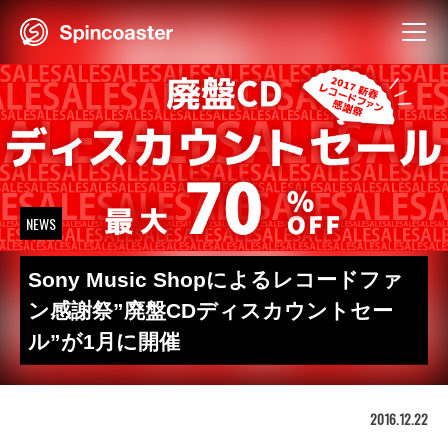
Skip
to
content
NEWS
Sony Music Shopによるレコードファ
ン感謝祭”廃盤CDディスカウントセー
ル”が1月に開催
2016.12.22