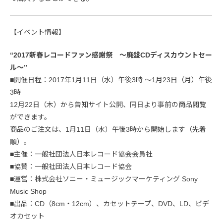
【イベント情報】
“2017新春レコードファン感謝祭 ～廃盤CDディスカウントセー
ル～”
■開催日程：2017年1月11日（水）午後3時 ～1月23日（月）午後
3時
12月22日（木）から告知サイト公開、同日より事前の商品閲覧
ができます。
商品のご注文は、1月11日（水）午後3時から開始します（先着
順）。
■主催：一般社団法人日本レコード協会会員社
■協賛：一般社団法人日本レコード協会
■運営：株式会社ソニー・ミュージックマーケティング Sony
Music Shop
■出品：CD（8cm・12cm）、カセットテープ、DVD、LD、ビデ
オカセット