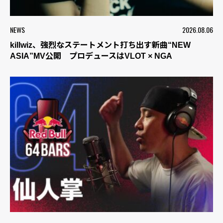
NEWS
2026.08.06
killwiz、強烈なステートメント打ち出す新曲“NEW
ASIA”MV公開 プロデュースはVLOT × NGA