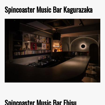
Spincoaster Music Bar Kagurazaka
Spincoaster Music Bar Ebisu