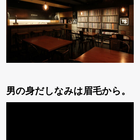
男の身だしなみは眉毛から。