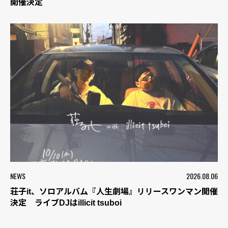
開催決定
NEWS
2026.08.06
荘子it、ソロアルバム『人生劇場』リリースワンマン開催
決定 ライブDJはillicit tsuboi