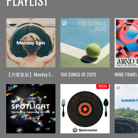
PLAYLIST
【月曜更新】Monday Spin
100 SONGS OF 2025
MIND TRAVEL