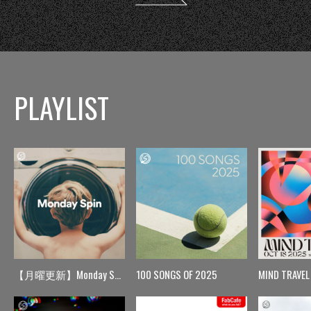
PLAYLIST
【月曜更新】Monday Spin
100 SONGS OF 2025
MIND TRAVEL