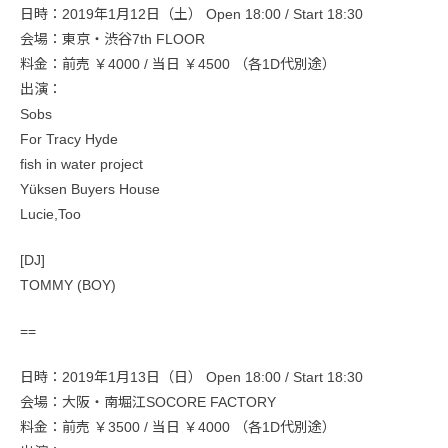
日時：2019年1月12日（土） Open 18:00 / Start 18:30
会場：東京・渋谷7th FLOOR
料金：前売 ￥4000 / 当日 ￥4500 （各1D代別途）
出演：
Sobs
For Tracy Hyde
fish in water project
Yüksen Buyers House
Lucie,Too
[DJ]
TOMMY (BOY)
==
日時：2019年1月13日（日） Open 18:00 / Start 18:30
会場：大阪・南堀江SOCORE FACTORY
料金：前売 ￥3500 / 当日 ￥4000 （各1D代別途）