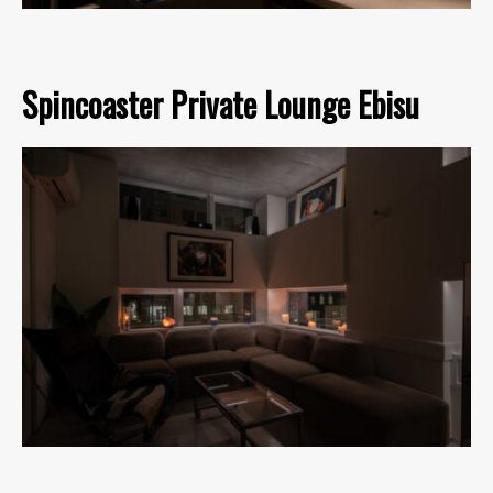
Spincoaster Private Lounge Ebisu