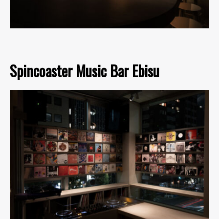
Spincoaster Music Bar Ebisu