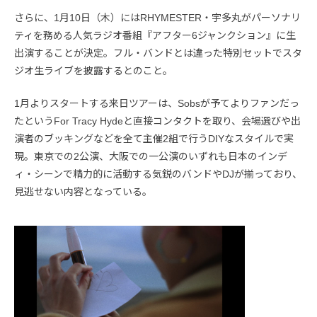
さらに、1月10日（木）にはRHYMESTER・宇多丸がパーソナリ
ティを務める人気ラジオ番組『アフター6ジャンクション』に生
出演することが決定。フル・バンドとは違った特別セットでスタ
ジオ生ライブを披露するとのこと。
1月よりスタートする来日ツアーは、Sobsが予てよりファンだっ
たというFor Tracy Hydeと直接コンタクトを取り、会場選びや出
演者のブッキングなどを全て主催2組で行うDIYなスタイルで実
現。東京での2公演、大阪での一公演のいずれも日本のインデ
ィ・シーンで精力的に活動する気鋭のバンドやDJが揃っており、
見逃せない内容となっている。