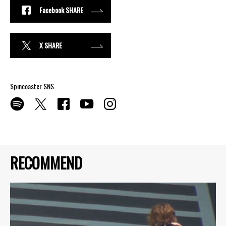
Facebook SHARE
X SHARE
Spincoaster SNS
RECOMMEND