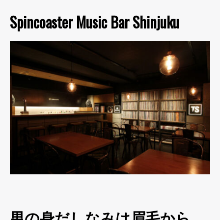
Spincoaster Music Bar Shinjuku
男の身だしなみは眉毛から。