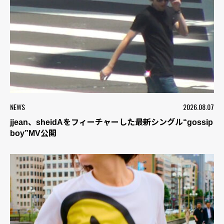
NEWS
2026.08.07
jjean、sheidAをフィーチャーした最新シングル“gossip
boy”MV公開