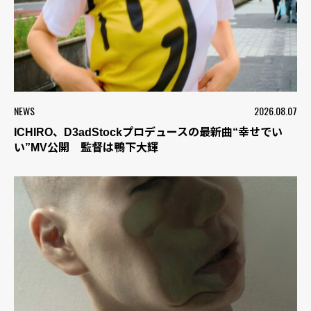
NEWS
2026.08.07
ICHIRO、D3adStockプロデュースの最新曲“幸せでい
い”MV公開 監督は鴨下大輝