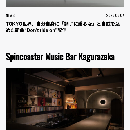
NEWS
2026.08.07
TOKYO世界、自分自身に「調子に乗るな」と自戒を込
めた新曲“Don’t ride on”配信
Spincoaster Music Bar Kagurazaka