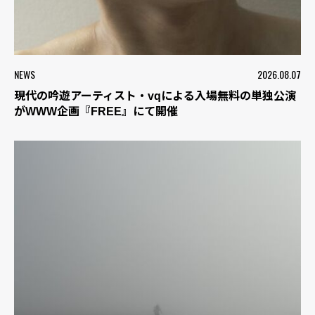
NEWS
2026.08.07
現代の吟遊アーティスト・vqによる入場無料の単独公演
がWWW企画『FREE』にて開催