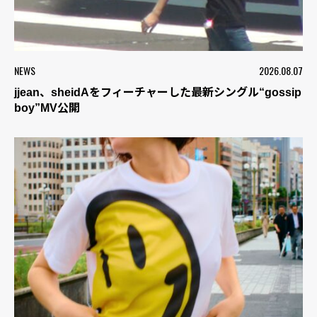
NEWS
2026.08.07
jjean、sheidAをフィーチャーした最新シングル“gossip
boy”MV公開