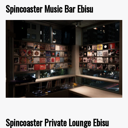
Spincoaster Music Bar Ebisu
Spincoaster Private Lounge Ebisu