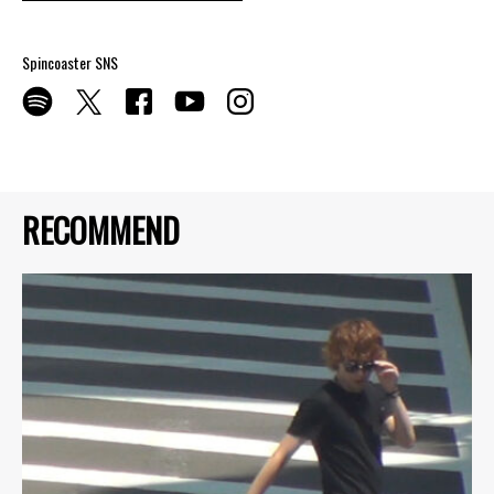
Spincoaster SNS
RECOMMEND