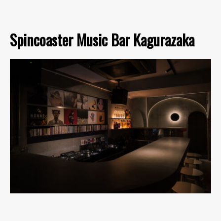
Spincoaster Music Bar Kagurazaka