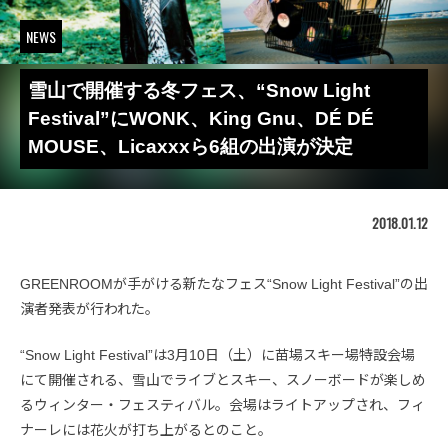
NEWS
雪山で開催する冬フェス、“Snow Light
Festival”にWONK、King Gnu、DÉ DÉ
MOUSE、Licaxxxら6組の出演が決定
2018.01.12
GREENROOMが手がける新たなフェス“Snow Light Festival”の出
演者発表が行われた。
“Snow Light Festival”は3月10日（土）に苗場スキー場特設会場
にて開催される、雪山でライブとスキー、スノーボードが楽しめ
るウィンター・フェスティバル。会場はライトアップされ、フィ
ナーレには花火が打ち上がるとのこと。