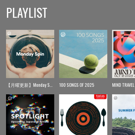
PLAYLIST
【月曜更新】Monday Spin
100 SONGS OF 2025
MIND TRAVEL