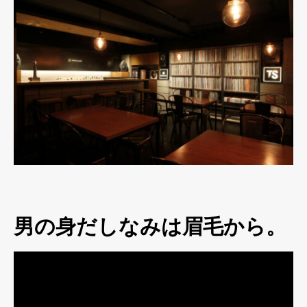
男の身だしなみは眉毛から。