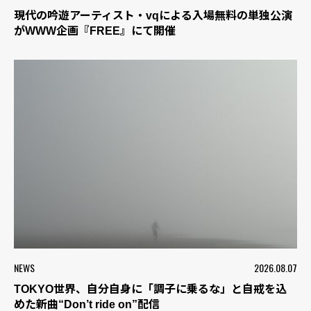
現代の吟遊アーティスト・vqによる入場無料の単独公演
がWWW企画『FREE』にて開催
NEWS
2026.08.07
TOKYO世界、自分自身に「調子に乗るな」と自戒を込
めた新曲“Don’t ride on”配信