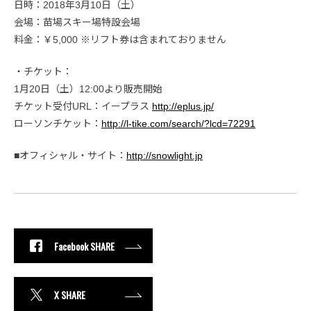
日時：2018年3月10日（土）
会場：苗場スキー場特設会場
料金：￥5,000 ※リフト券は含まれておりません
・チケット：
1月20日（土）12:00より販売開始
チケット受付URL：イープラス
http://eplus.jp/
ローソンチケット：
http://l-tike.com/search/?lcd=72291
■オフィシャル・サイト：
http://snowlight.jp
Facebook SHARE
X SHARE