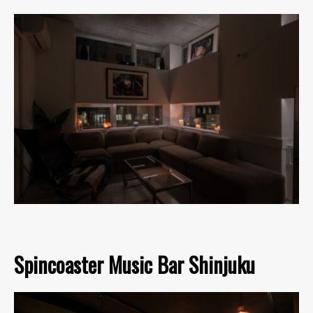
Spincoaster Music Bar Shinjuku