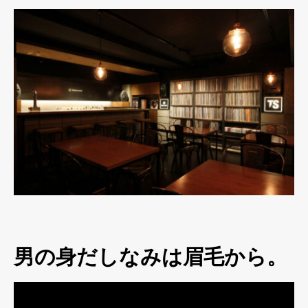
男の身だしなみは眉毛から。