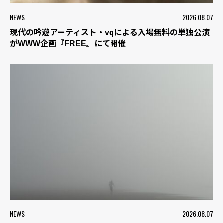
NEWS
2026.08.07
現代の吟遊アーティスト・vqによる入場無料の単独公演
がWWW企画『FREE』にて開催
NEWS
2026.08.07