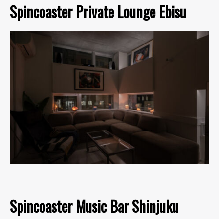
Spincoaster Private Lounge Ebisu
Spincoaster Music Bar Shinjuku