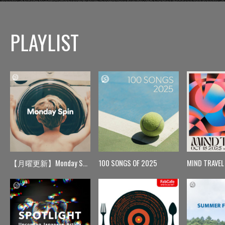
PLAYLIST
【月曜更新】Monday Spin
100 SONGS OF 2025
MIND TRAVEL