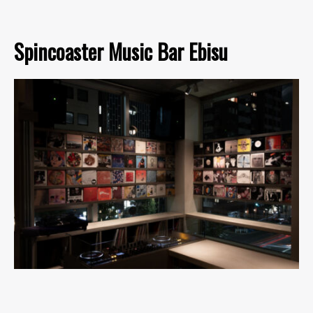
Spincoaster Music Bar Ebisu