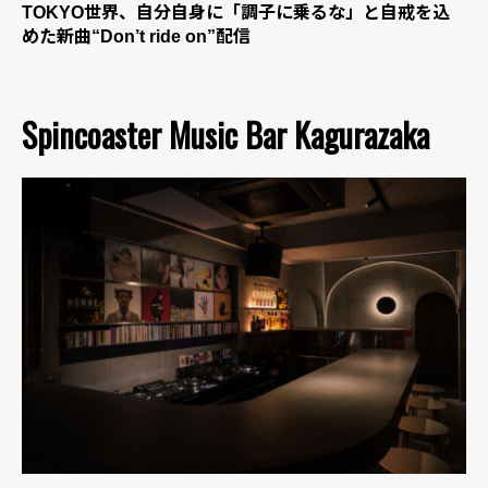
TOKYO世界、自分自身に「調子に乗るな」と自戒を込
めた新曲“Don’t ride on”配信
Spincoaster Music Bar Kagurazaka