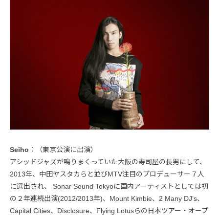
Seiho
：（東京公演に出演）
アシッドジャズが鳴りまくっていた大阪の寿司屋の長男にして、
2013年、中田ヤスタカらと並びMTV注目のプロデューサー７人
に選出され、 Sonar Sound Tokyoに国内アーティストとしては初
の２年連続出演(2012/2013年)、Mount Kimbie、2 Many DJ’s、
Capital Cities、Disclosure、Flying Lotusらの日本ツアー・オープ