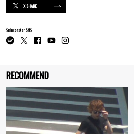
X SHARE
Spincoaster SNS
RECOMMEND