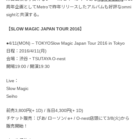
周年企画としてMetroで昨年リリースしたアルバムも好評なomni
sightと共演する。
【SLOW MAGIC JAPAN TOUR 2016】
●4/11(MON) – TOKYOSlow Magic Japan Tour 2016 in Tokyo
日程：2016/4/11(月)
会場：渋谷・TSUTAYA O-nest
開場19:00 / 開演19:30
Live：
Slow Magic
Seiho
前売3,800円(+ 1D) / 当日4,300円(+ 1D)
チケット販売：ぴあ/ ローソン/ e+ / O-nest店頭にて3/8(火)から
販売開始！