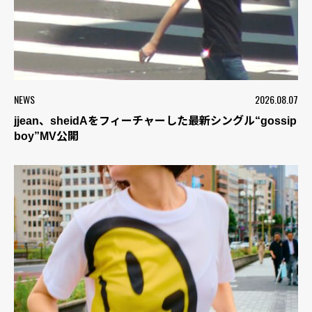
NEWS
2026.08.07
jjean、sheidAをフィーチャーした最新シングル“gossip
boy”MV公開