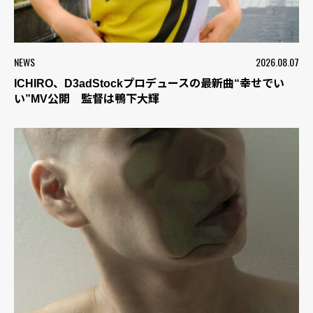
NEWS
2026.08.07
ICHIRO、D3adStockプロデュースの最新曲“幸せでい
い”MV公開 監督は鴨下大輝