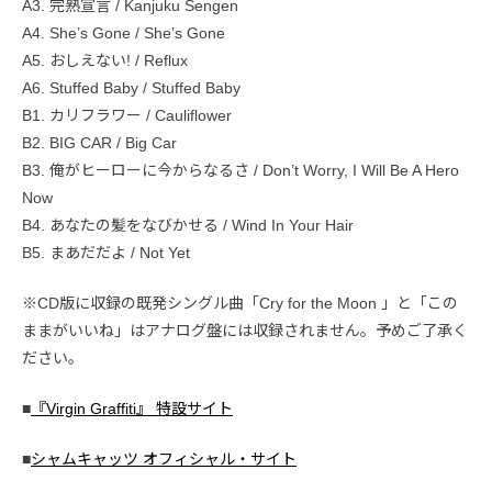
A3. 完熟宣言 / Kanjuku Sengen
A4. She’s Gone / She’s Gone
A5. おしえない! / Reflux
A6. Stuffed Baby / Stuffed Baby
B1. カリフラワー / Cauliflower
B2. BIG CAR / Big Car
B3. 俺がヒーローに今からなるさ / Don’t Worry, I Will Be A Hero
Now
B4. あなたの髪をなびかせる / Wind In Your Hair
B5. まあだだよ / Not Yet
※CD版に収録の既発シングル曲「Cry for the Moon 」と「この
ままがいいね」はアナログ盤には収録されません。予めご了承く
ださい。
■
『Virgin Graffiti』 特設サイト
■
シャムキャッツ オフィシャル・サイト