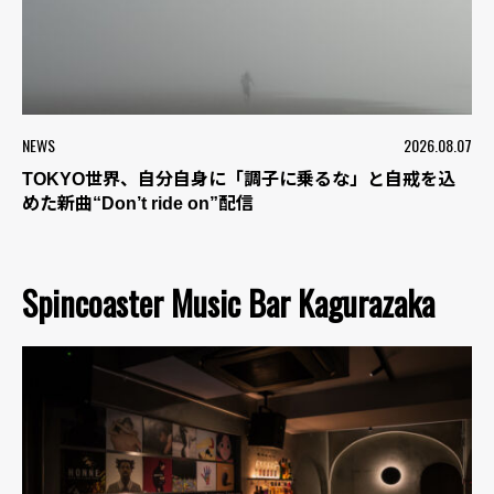
NEWS
2026.08.07
TOKYO世界、自分自身に「調子に乗るな」と自戒を込
めた新曲“Don’t ride on”配信
Spincoaster Music Bar Kagurazaka