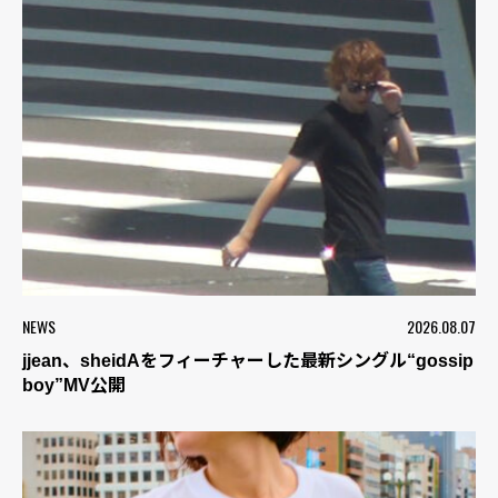
NEWS
2026.08.07
jjean、sheidAをフィーチャーした最新シングル“gossip
boy”MV公開