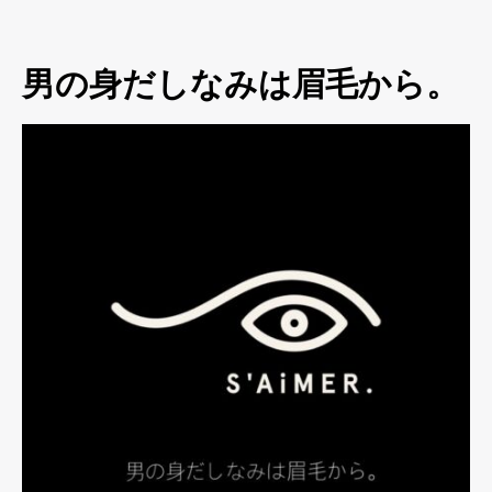
男の身だしなみは眉毛から。