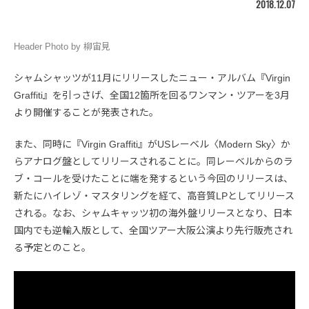
2018.12.07
Header Photo by 柳宙見
シャムシャッツが11月にリリースしたニュー・アルバム『Virgin
Graffiti』を引っさげ、全国12箇所を回るワンマン・ツアーを3月
より開催することが発表された。
また、同時に『Virgin Graffiti』がUSレーベル〈Modern Sky〉か
らアナログ盤としてリリースされることに。同レーベルからのラ
ブ・コールを受けたことに端を発するという今回のリリースは、
新たにハイレゾ・マスタリングを経て、高音質LPとしてリリース
される。なお、シャムキャッツ初の海外盤リリースとなり、日本
国内でも逆輸入版として、全国ツアー大阪公演より先行販売され
る予定とのこと。