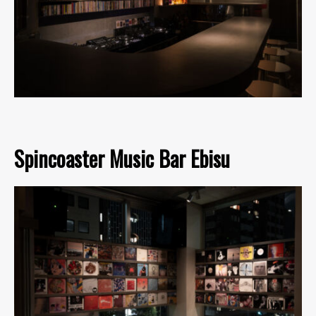
Spincoaster Music Bar Ebisu