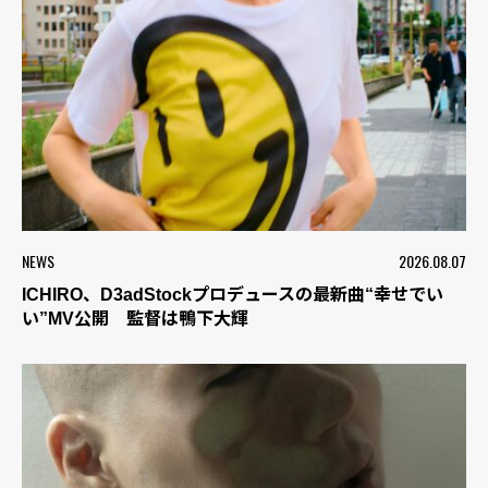
NEWS
2026.08.07
ICHIRO、D3adStockプロデュースの最新曲“幸せでい
い”MV公開 監督は鴨下大輝