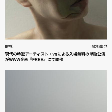
NEWS
2026.08.07
現代の吟遊アーティスト・vqによる入場無料の単独公演
がWWW企画『FREE』にて開催