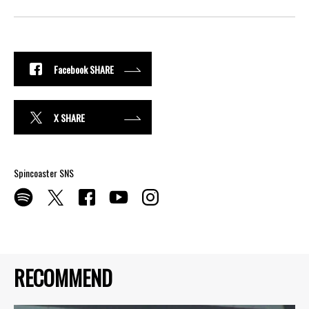
Facebook SHARE
X SHARE
Spincoaster SNS
RECOMMEND