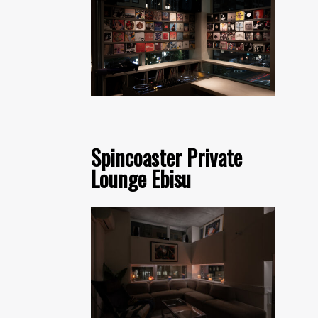
Spincoaster Private
Lounge Ebisu