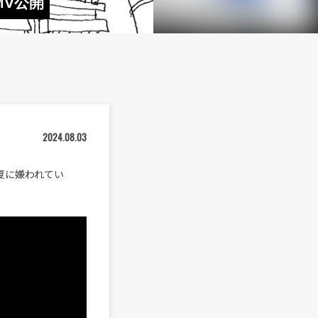
MV公開
2024.08.03
“夏に嫌われてい