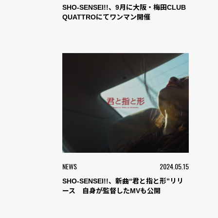
SHO-SENSEI!!、9月に大阪・梅田CLUB
QUATTROにてワンマン開催
NEWS
2024.05.15
SHO-SENSEI!!、新曲“君と指と形”リリ
ース 自身が監督したMVも公開