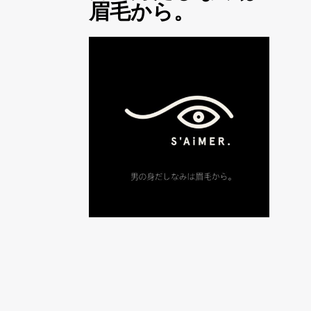
眉毛から。