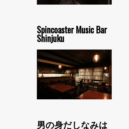
Spincoaster Music Bar
Shinjuku
男の身だしなみは