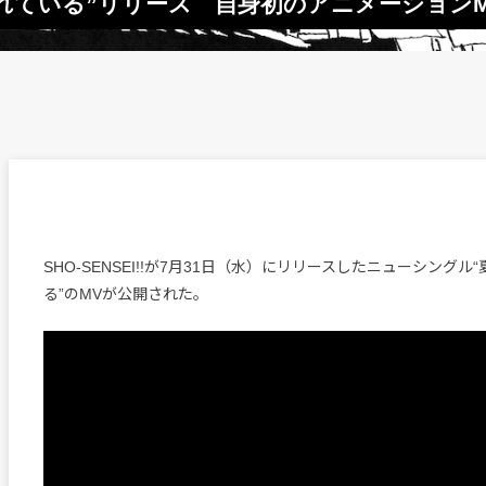
に嫌われている”リリース 自身初のアニメーション
SHO-SENSEI!!が7月31日（水）にリリースしたニューシングル
る”のMVが公開された。