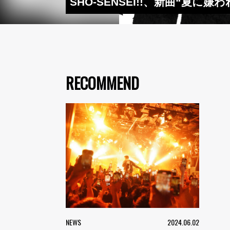
SHO-SENSEI!!、新曲“夏
RECOMMEND
NEWS
2024.06.02