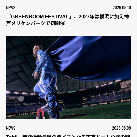
NEWS
2026.08.10
『GREENROOM FESTIVAL』、2027年は横浜に加え神
戸メリケンパークで初開催
NEWS
2026.08.09