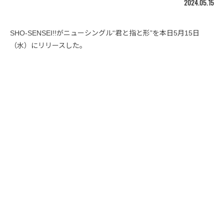
2024.05.15
SHO-SENSEI!!がニューシングル“君と指と形”を本日5月15日
（水）にリリースした。