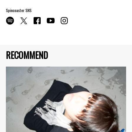
Spincoaster SNS
RECOMMEND