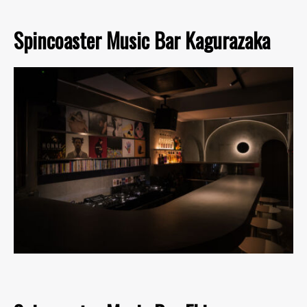
Spincoaster Music Bar Kagurazaka