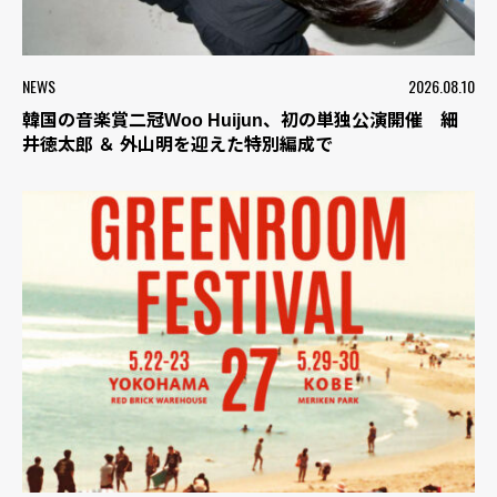
NEWS
2026.08.10
韓国の音楽賞二冠Woo Huijun、初の単独公演開催 細
井徳太郎 ＆ 外山明を迎えた特別編成で