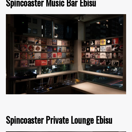
Spincoaster Music Bar Ebisu
Spincoaster Private Lounge Ebisu