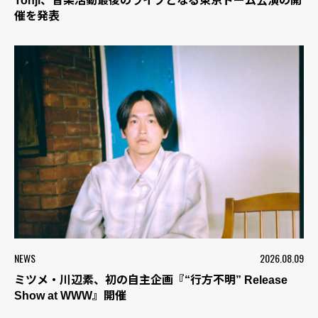
Tohji、音楽活動最後のライブとなる東京ドーム公演の開
催を発表
NEWS
2026.08.09
ミツメ・川辺素、初の自主企画『“行方不明” Release
Show at WWW』開催