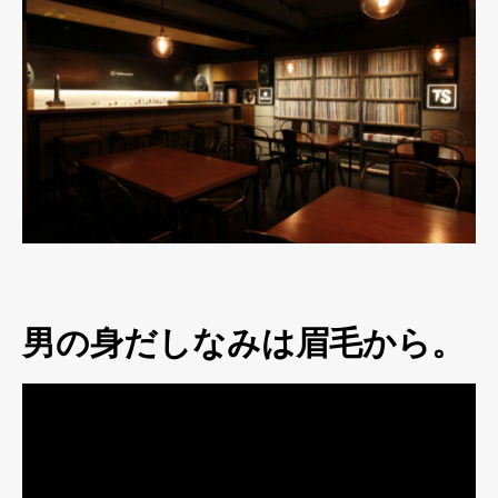
男の身だしなみは眉毛から。