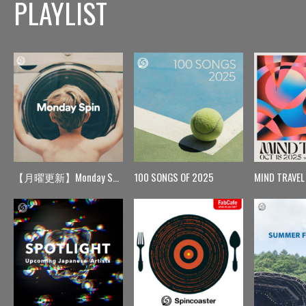
PLAYLIST
【月曜更新】Monday Spin
100 SONGS OF 2025
MIND TRAVEL