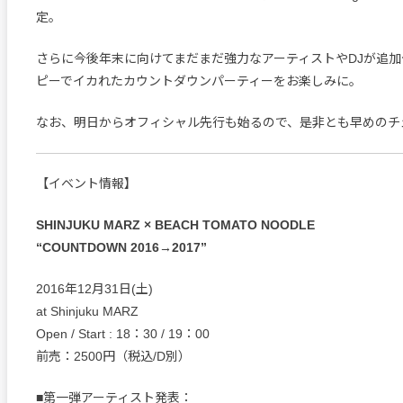
定。
さらに今後年末に向けてまだまだ強力なアーティストやDJが追
ピーでイカれたカウントダウンパーティーをお楽しみに。
なお、明日からオフィシャル先行も始るので、是非とも早めのチ
【イベント情報】
SHINJUKU MARZ × BEACH TOMATO NOODLE
“COUNTDOWN 2016→2017”
2016年12月31日(土)
at Shinjuku MARZ
Open / Start : 18：30 / 19：00
前売：2500円（税込/D別）
■第一弾アーティスト発表：