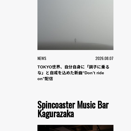
NEWS
2026.08.07
TOKYO世界、自分自身に「調子に乗る
な」と自戒を込めた新曲“Don’t ride
on”配信
Spincoaster Music Bar
Kagurazaka