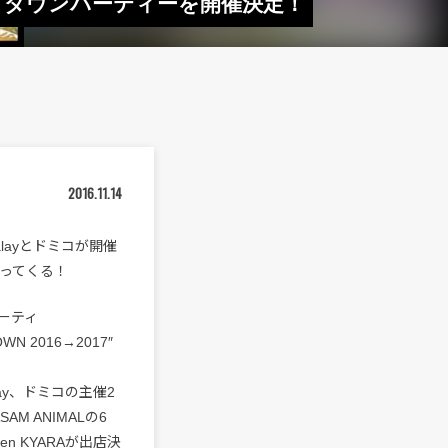
ウントダウンパーティーを開催決定！
2016.11.14
layとドミコが開催
帰ってくる！
パーティ
WN 2016→2017″
ay、ドミコの主催2
SAM ANIMALの6
n KYARAが出店決