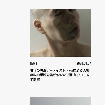
NEWS
2026.08.07
現代の吟遊アーティスト・vqによる入場
無料の単独公演がWWW企画『FREE』に
て開催