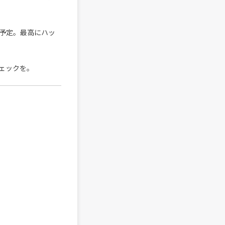
加予定。最高にハッ
ェックを。