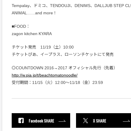
Tempalay、ドミコ、TENDOUJI、DENIMS、DALLJUB STEP C
ANIMAL……and more！
■FOOD：
zagon kitchen KYARA
チケット発売 11/19（土）10:00
チケットぴあ、イープラス、ローソンチケットにて発売
◎COUNTDOWN 2016→2017 オフィシャル先行（先着）
http://w.pia.jp/t/beachtomatonoodle/
受付期間：11/15（火）12:00～11/18（金）23:59
Facebook SHARE
X SHARE