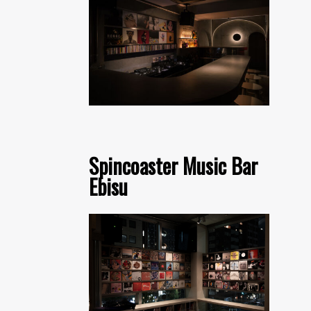
Spincoaster Music Bar
Ebisu