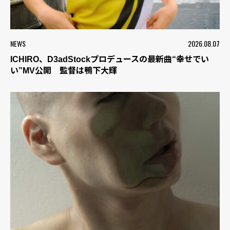
NEWS
2026.08.07
ICHIRO、D3adStockプロデュースの最新曲“幸せでい
い”MV公開 監督は鴨下大輝