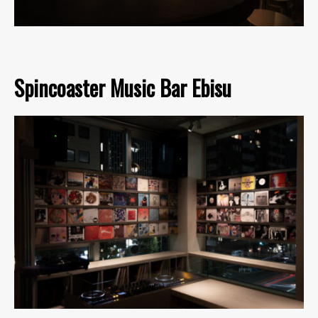
Spincoaster Music Bar Ebisu