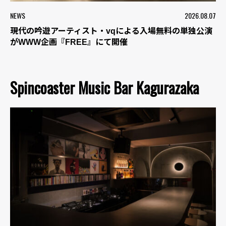
NEWS
2026.08.07
現代の吟遊アーティスト・vqによる入場無料の単独公演
がWWW企画『FREE』にて開催
Spincoaster Music Bar Kagurazaka