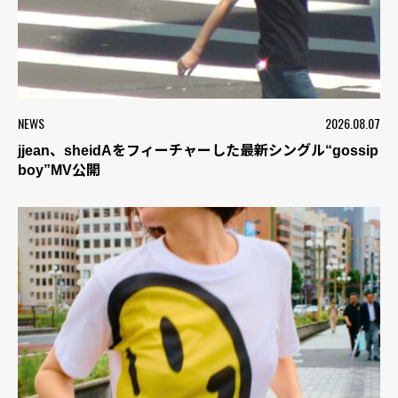
NEWS
2026.08.07
jjean、sheidAをフィーチャーした最新シングル“gossip
boy”MV公開