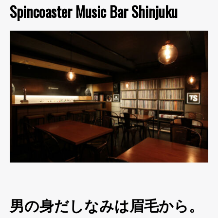
Spincoaster Music Bar Shinjuku
男の身だしなみは眉毛から。