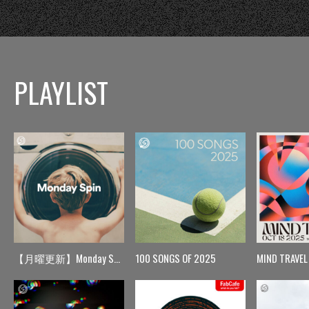
PLAYLIST
【月曜更新】Monday Spin
100 SONGS OF 2025
MIND TRAVEL