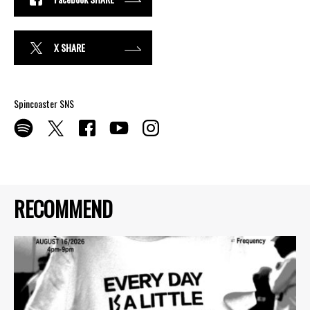
X SHARE
Spincoaster SNS
RECOMMEND