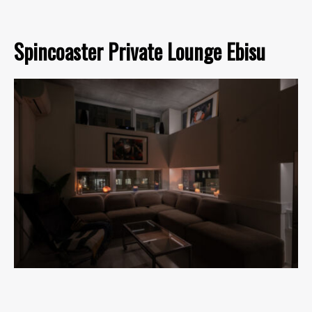
Spincoaster Private Lounge Ebisu