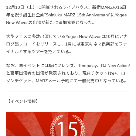
12月10日（土）に開催されるライブハウス、新宿MARZの15周
年を祝う誕生日企画”Shinjuku MARZ 15th Anniversary”にYogee
New Wavesの出演が新たに追加発表となった。
大型フェスに多数出演しているYogee New Wavesは10月にアナ
ログ盤レコードをリリースし、1月には東京キネマ倶楽部をファ
イナルとするツアーを控えている。
なお、同イベントには既にフレンズ、Tempalay、DJ New Action!
と豪華出演者の出演が発表されており、現在チケットはe+、ロー
ソンチケット、MARZメール予約にて一般発売中となっている。
【イベント情報】