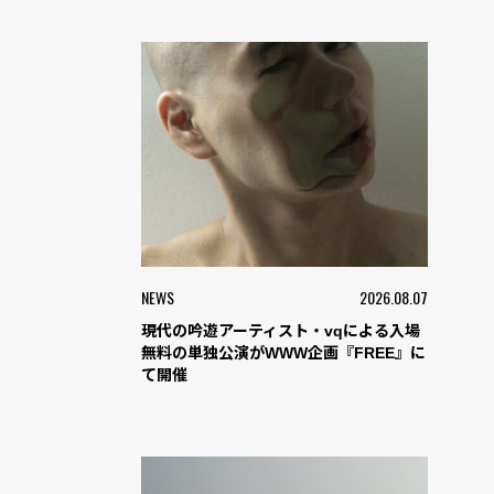
NEWS
2026.08.07
現代の吟遊アーティスト・vqによる入場
無料の単独公演がWWW企画『FREE』に
て開催