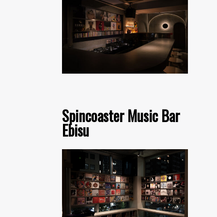
Spincoaster Music Bar
Ebisu