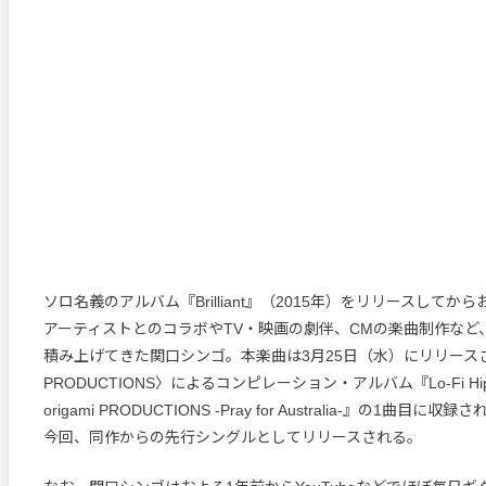
ソロ名義のアルバム『Brilliant』（2015年）をリリースしてか
アーティストとのコラボやTV・映画の劇伴、CMの楽曲制作など
積み上げてきた関口シンゴ。本楽曲は3月25日（水）にリリースされる
PRODUCTIONS〉によるコンピレーション・アルバム『Lo-Fi Hip Hop
origami PRODUCTIONS -Pray for Australia-』の1曲目
今回、同作からの先行シングルとしてリリースされる。