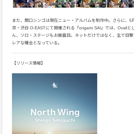
また、関口シンゴは現在ニュー・アルバムを制作中。さらに、5月
京・渋谷 O-EASTにて開催される『origami SAI』では、Oval
ん、ソロ・ステージもお披露目。ネットだけではなく、生で目撃
レアな機会となっている。
【リリース情報】