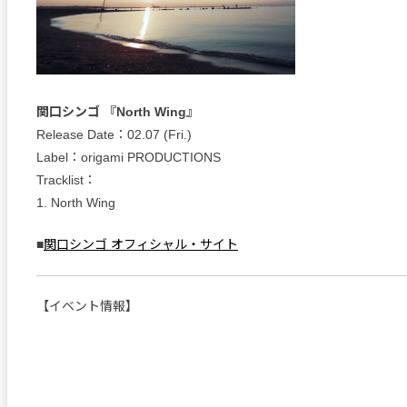
関口シンゴ 『North Wing』
Release Date：02.07 (Fri.)
Label：origami PRODUCTIONS
Tracklist：
1. North Wing
■
関口シンゴ オフィシャル・サイト
【イベント情報】