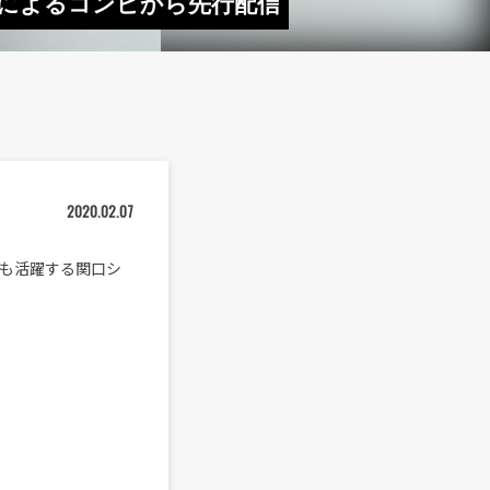
ONS〉によるコンピから先行配信
2020.02.07
ても活躍する関口シ