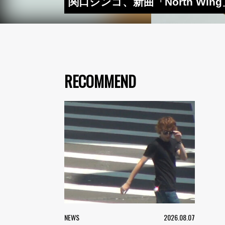
関口シンゴ、新曲「North Win
RECOMMEND
NEWS
2026.08.07