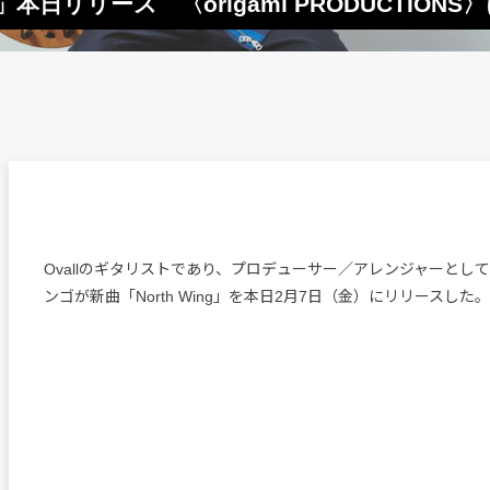
g」本日リリース 〈origami PRODUCTI
Ovallのギタリストであり、プロデューサー／アレンジャーとし
ンゴが新曲「North Wing」を本日2月7日（金）にリリースした。