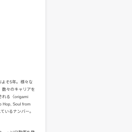
らおよそ5年。様々な
、数々のキャリアを
〈origami
, Soul from
に収録されているナンバー。