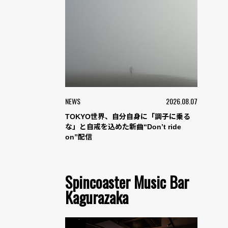
NEWS
2026.08.07
TOKYO世界、自分自身に「調子に乗る
な」と自戒を込めた新曲“Don’t ride
on”配信
Spincoaster Music Bar
Kagurazaka