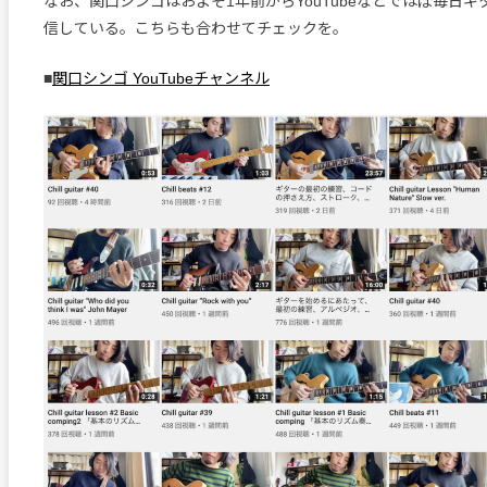
なお、関口シンゴはおよそ1年前からYouTubeなどでほぼ毎日
信している。こちらも合わせてチェックを。
■
関口シンゴ YouTubeチャンネル