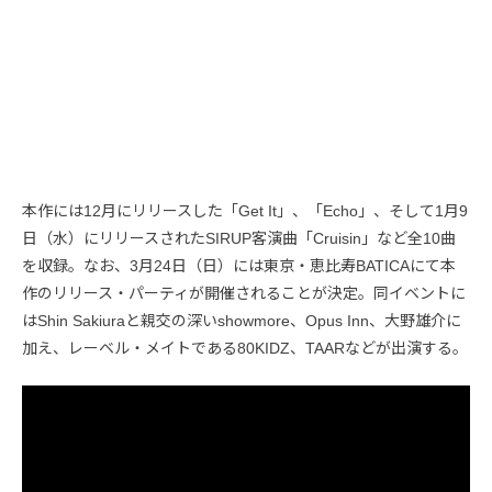
本作には12月にリリースした「Get It」、「Echo」、そして1月9
日（水）にリリースされたSIRUP客演曲「Cruisin」など全10曲
を収録。なお、3月24日（日）には東京・恵比寿BATICAにて本
作のリリース・パーティが開催されることが決定。同イベントに
はShin Sakiuraと親交の深いshowmore、Opus Inn、大野雄介に
加え、レーベル・メイトである80KIDZ、TAARなどが出演する。