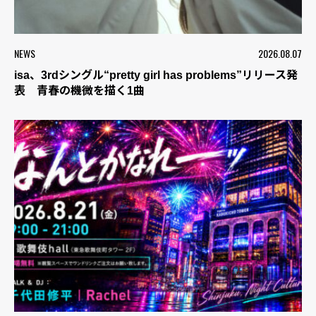
NEWS
2026.08.07
isa、3rdシングル“pretty girl has problems”リリース発
表 青春の機微を描く1曲