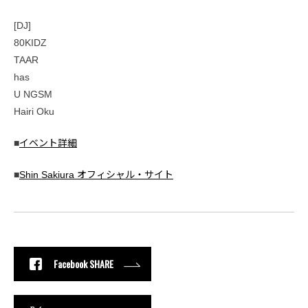
[DJ]
80KIDZ
TAAR
has
U NGSM
Hairi Oku
■
イベント詳細
■
Shin Sakiura オフィシャル・サイト
Facebook SHARE