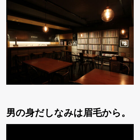
男の身だしなみは眉毛から。