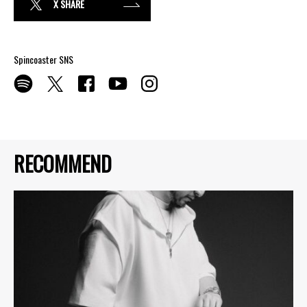
X SHARE
Spincoaster SNS
RECOMMEND