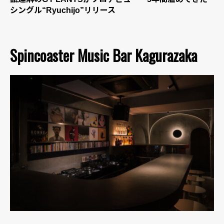
シングル“Ryuchijo”リリース
Spincoaster Music Bar Kagurazaka