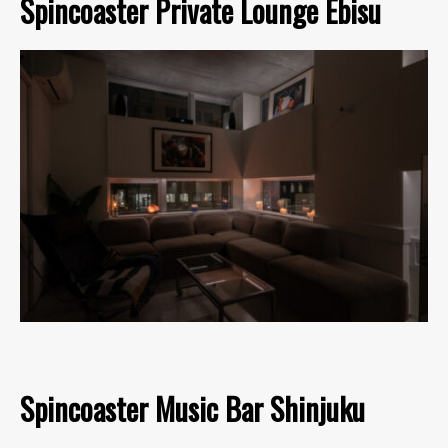
Spincoaster Private Lounge Ebisu
Spincoaster Music Bar Shinjuku