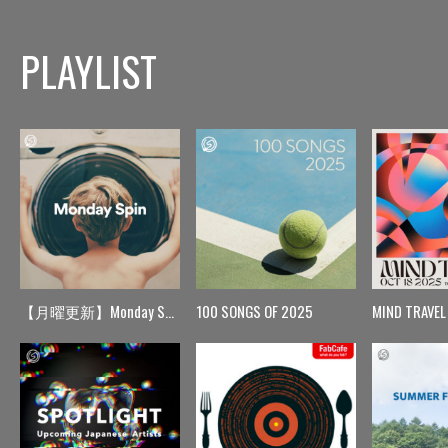
PLAYLIST
【月曜更新】Monday Spin
100 SONGS OF 2025
MIND TRAVEL