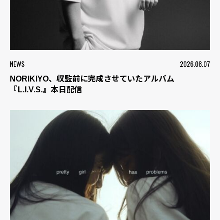
NEWS
2026.08.07
NORIKIYO、収監前に完成させていたアルバム
『L.I.V.S.』本日配信