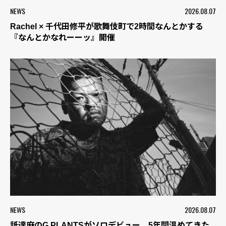
NEWS
2026.08.07
Rachel × 千代田修平が歌舞伎町で2時間なんとかする
『なんとかなれーーッ』開催
NEWS
2026.08.07
舐達麻のG PLANTSがソロデビュー 5年間温めてきた