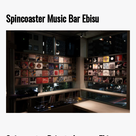
Spincoaster Music Bar Ebisu