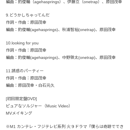
編曲：釣俊輔（agehasprings）、伊藤立（onetrap）、原田茂幸
9.どうかしちゃってんだ
作詞・作曲：原田茂幸
編曲：釣俊輔(agehasprings)、秋浦智裕(onetrap)、原田茂幸
10.looking for you
作詞・作曲：原田茂幸
編曲：釣俊輔(agehasprings)、中野領太(onetrap)、原田茂幸
11.誘惑のパーティー
作詞・作曲：原田茂幸
編曲：原田茂幸・白石元久
[初回限定盤DVD]
ピュアなソルジャー（Music Video）
MVメイキング
※M1 カンテレ・フジテレビ系列 火９ドラマ『僕らは奇跡ででき