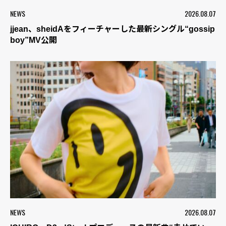
NEWS
2026.08.07
jjean、sheidAをフィーチャーした最新シングル“gossip
boy”MV公開
NEWS
2026.08.07