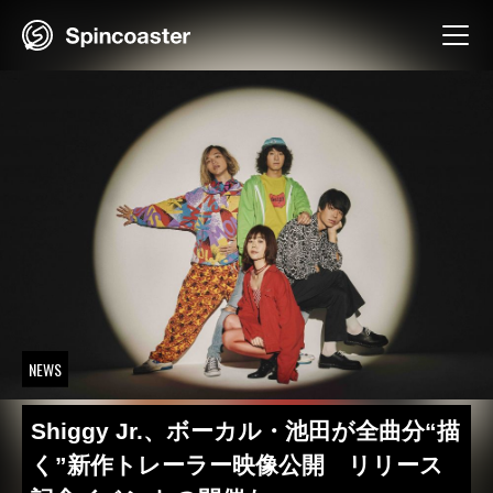
Skip
to
content
NEWS
Shiggy Jr.、ボーカル・池田が全曲分“描
く”新作トレーラー映像公開 リリース