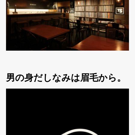
男の身だしなみは眉毛から。