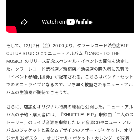
そして、12月7日（金）20:00より、タワーレコード渋谷店B1F
CUTUP STUDIOにてニュー・アルバム『DANCE TO THE
MUSIC』のリリース記念スペシャル・イベントの開催も決定し
た。タワーレコード渋谷店／新宿店／池袋店の購入者に先着で
「イベント参加引換券」が配布される。こちらはバンド・セット
でのミニ・ライブとなるので、いち早く披露されるニュー・アル
バムの生演奏が期待できそうだ。
さらに、店舗別オリジナル特典の絵柄も公開した。ニュー・アル
バムの予約・購入者には、『SHUFFLE!! E.P.』収録曲「二人のス
トーリー」のライブ音源を収録したレア音源CDやニュー・アル
バムのジャケットと異なるデザインのアザー・ジャケット、オリ
ジナルB2ポスター、オリジナル・ポケット・カレンダーが先着