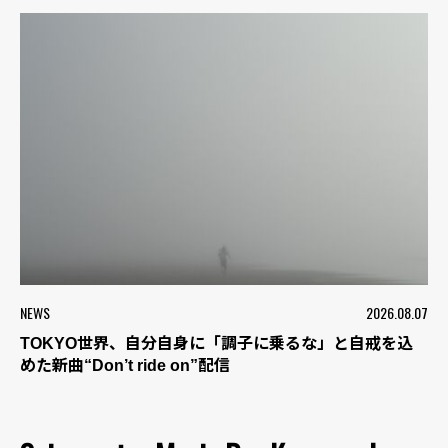
NEWS
2026.08.07
TOKYO世界、自分自身に「調子に乗るな」と自戒を込
めた新曲“Don’t ride on”配信