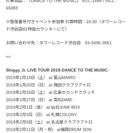
対象商品：『DANCE TO THE MUSIC』 VIZL-1488 / VICL-
65083
※整理番号付きイベント参加券 引換時間：18:30（タワーレコー
ド渋谷店B1特設カウンターにて）
お問い合わせ先：タワーレコード渋谷店 03-3496-3661
==
Shiggy Jr. LIVE TOUR 2019-DANCE TO THE MUSIC-
2019年1月19日（土） at 富山MAIRO
2019年1月20日（日） at 梅田クラブクアトロ
2019年1月26日（土） at 広島セカンドクラッチ
2019年1月27日（日） at 高松DIME
2019年2月1日（金） at 仙台JUNK BOX
2019年2月3日（日） at 札幌COLONY
2019年2月9日（土） at 名古屋クラブクアトロ
2019年2月11日（月・祝） at福岡DRUM SON