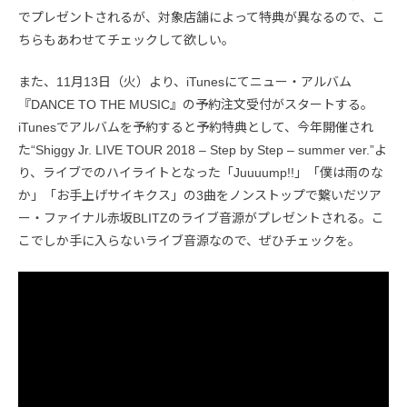
でプレゼントされるが、対象店舗によって特典が異なるので、こ
ちらもあわせてチェックして欲しい。
また、11月13日（火）より、iTunesにてニュー・アルバム
『DANCE TO THE MUSIC』の予約注文受付がスタートする。
iTunesでアルバムを予約すると予約特典として、今年開催され
た“Shiggy Jr. LIVE TOUR 2018 – Step by Step – summer ver.”よ
り、ライブでのハイライトとなった「Juuuump!!」「僕は雨のな
か」「お手上げサイキクス」の3曲をノンストップで繋いだツア
ー・ファイナル赤坂BLITZのライブ音源がプレゼントされる。こ
こでしか手に入らないライブ音源なので、ぜひチェックを。