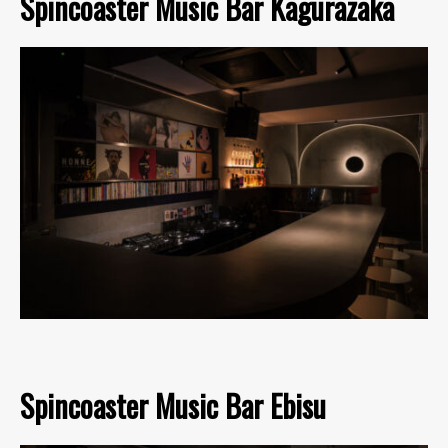
Spincoaster Music Bar Kagurazaka
Spincoaster Music Bar Ebisu