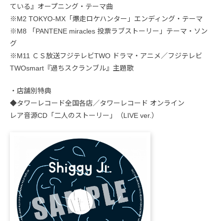
ている』オープニング・テーマ曲
※M2 TOKYO-MX「爆走ロケハンター」エンディング・テーマ
※M8 「PANTENE miracles 投票ラブストーリー」テーマ・ソン
グ
※M11 ＣＳ放送フジテレビTWO ドラマ・アニメ／フジテレビ
TWOsmart『過ちスクランブル』主題歌
・店舗別特典
◆タワーレコード全国各店／タワーレコード オンライン
レア音源CD「二人のストーリー」（LIVE ver.）