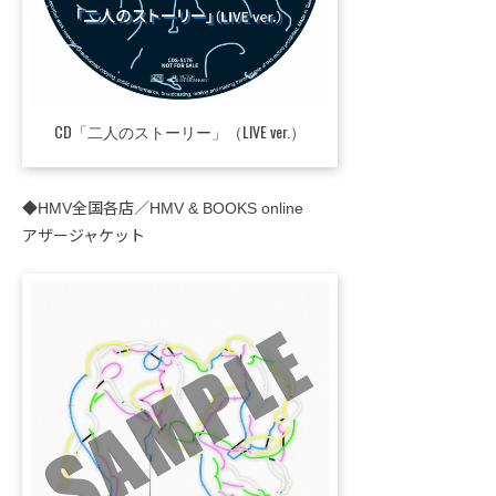
CD「二人のストーリー」（LIVE ver.）
◆HMV全国各店／HMV & BOOKS online
アザージャケット