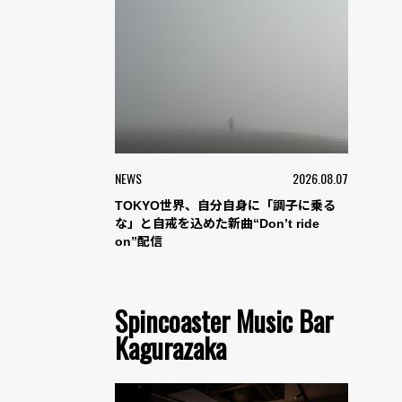
NEWS
2026.08.07
TOKYO世界、自分自身に「調子に乗る
な」と自戒を込めた新曲“Don’t ride
on”配信
Spincoaster Music Bar
Kagurazaka