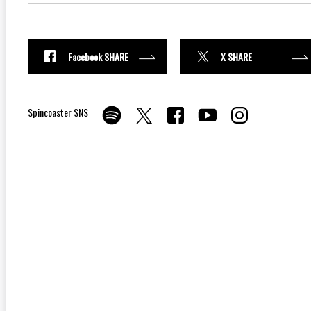
Facebook SHARE
X SHARE
Spincoaster SNS