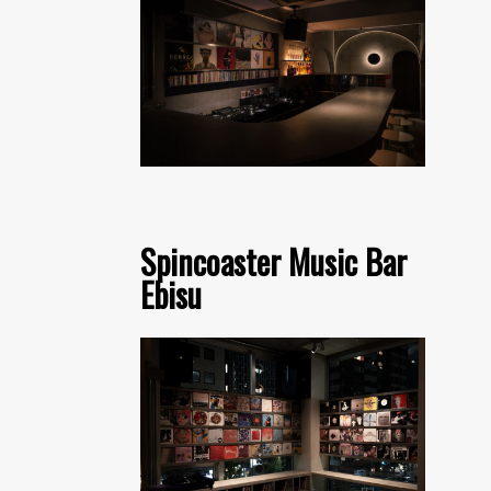
Spincoaster Music Bar
Ebisu