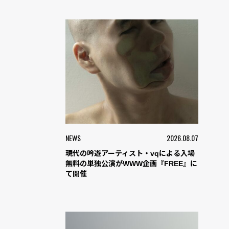
NEWS
2026.08.07
現代の吟遊アーティスト・vqによる入場
無料の単独公演がWWW企画『FREE』に
て開催