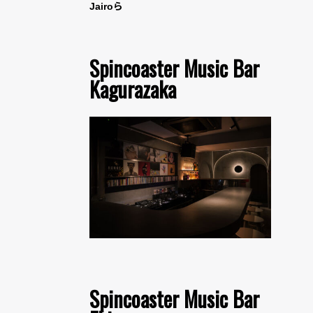
Jairoら
Spincoaster Music Bar
Kagurazaka
Spincoaster Music Bar