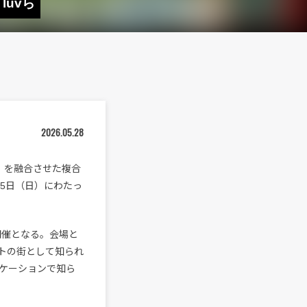
、luvら
2026.05.28
化」を融合させた複合
土）、25日（日）にわたっ
目の開催となる。会場と
トの街として知られ
ケーションで知ら