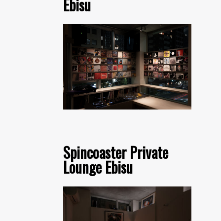
Ebisu
Spincoaster Private
Lounge Ebisu