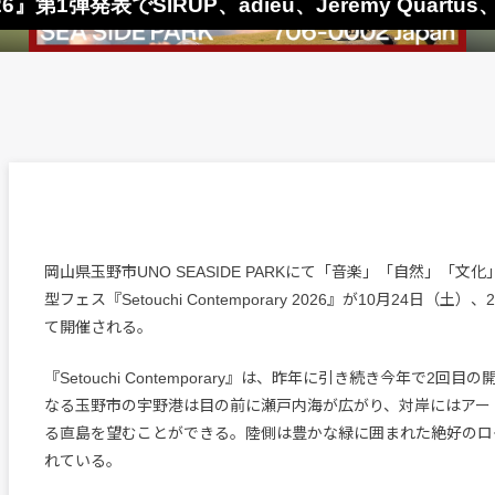
2026』第1弾発表でSIRUP、adieu、Jeremy Quartus
岡山県玉野市UNO SEASIDE PARKにて「音楽」「自然」「文
型フェス『Setouchi Contemporary 2026』が10月24日（
て開催される。
『Setouchi Contemporary』は、昨年に引き続き今年で2回
なる玉野市の宇野港は目の前に瀬戸内海が広がり、対岸にはアー
る直島を望むことができる。陸側は豊かな緑に囲まれた絶好のロ
れている。