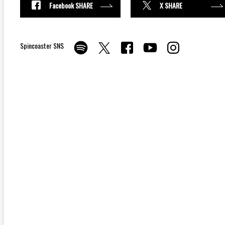
Facebook SHARE
X SHARE
Spincoaster SNS