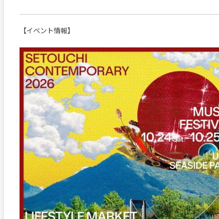
【イベント情報】