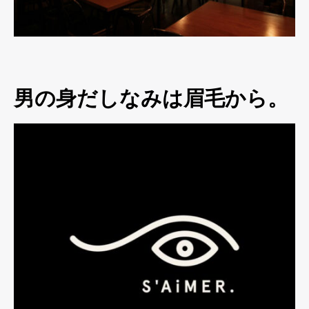
男の身だしなみは眉毛から。