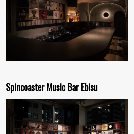
Spincoaster Music Bar Ebisu