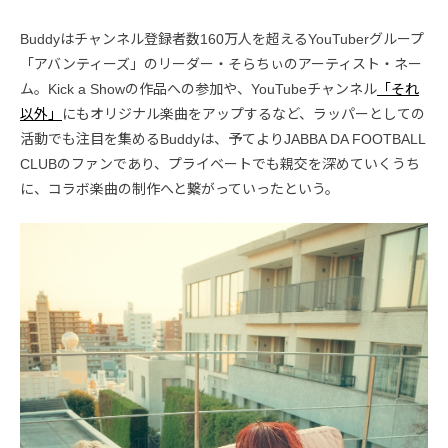
Buddyはチャンネル登録者数160万人を超えるYouTuberグループ
「アバンティーズ」のリーダー・そらちぃのアーティスト・ネー
ム。Kick a Showの作品への参加や、YouTubeチャンネル
「それ
以外」
にもオリジナル楽曲をアップするなど、ラッパーとしての
活動でも注目を集めるBuddyは、予てよりJABBA DA FOOTBALL
CLUBのファンであり、プライベートでも親交を深めていくうち
に、コラボ楽曲の制作へと繋がっていったという。