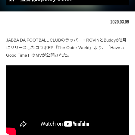
2020.03.09
JABBA DA FOOTBALL CLUBのラッパー・ROVINとBuddyが2月
にリリースしたコラボEP『The Outer World』より、「Have a
Good Time」のMVが公開された。