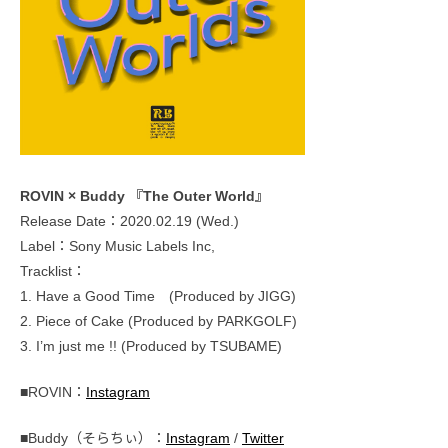
ROVIN × Buddy 『The Outer World』
Release Date：2020.02.19 (Wed.)
Label：Sony Music Labels Inc,
Tracklist：
1. Have a Good Time (Produced by JIGG)
2. Piece of Cake (Produced by PARKGOLF)
3. I’m just me !! (Produced by TSUBAME)
■ROVIN：
Instagram
■Buddy（そらちぃ）：
Instagram
/
Twitter