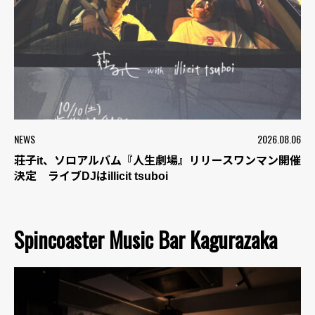
NEWS
2026.08.06
荘子it、ソロアルバム『人生劇場』リリースワンマン開催
決定 ライブDJはillicit tsuboi
Spincoaster Music Bar Kagurazaka