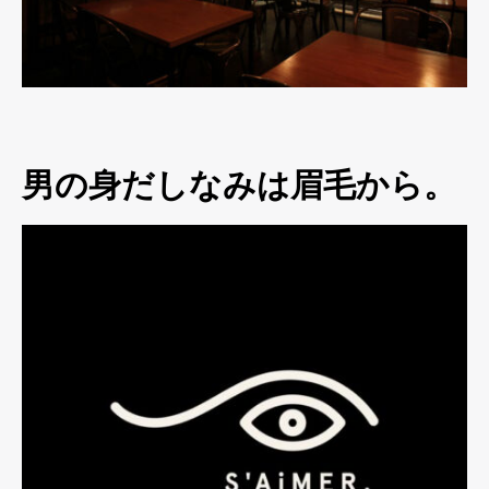
男の身だしなみは眉毛から。