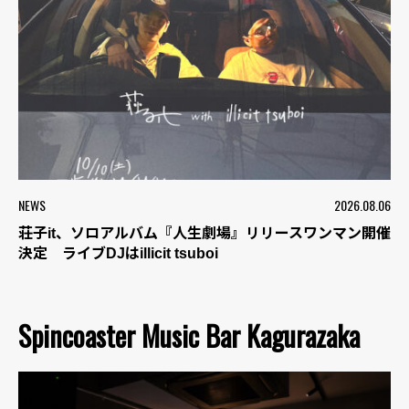
NEWS
2026.08.06
荘子it、ソロアルバム『人生劇場』リリースワンマン開催
決定 ライブDJはillicit tsuboi
Spincoaster Music Bar Kagurazaka