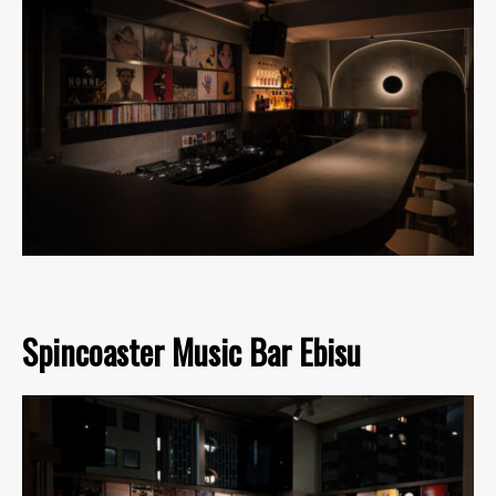
Spincoaster Music Bar Ebisu