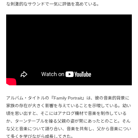
な刺激的なサウンドで一気に評価を高めている。
アルバム・タイトルの『Family Portrait』は、彼の音楽的背景に
家族の存在が大きく影響を与えていることを示唆している。幼い
頃を思い出すと、そこにはアナログ機材で音楽を制作している
か、ターンテーブルを操る父親の姿が常にあったとのこと。そん
な父と音楽について語り合い、音楽を共有し、父から音楽につい
て多くを学びながら成長してきた。