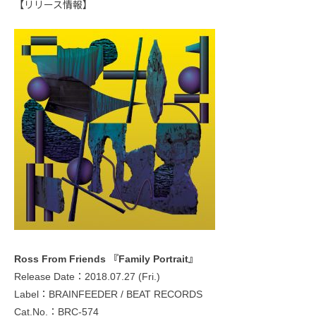
【リリース情報】
Ross From Friends 『Family Portrait』
Release Date：2018.07.27 (Fri.)
Label：BRAINFEEDER / BEAT RECORDS
Cat.No.：BRC-574