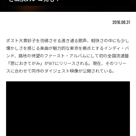
2016.08.31
ポスト大貫妙子を彷彿させる透き通る歌声、軽快さの中にも少し
懐かしさを感じる楽曲が魅力的な東京を拠点とするインディ・バ
ンド、路地の待望のファースト・アルバムにして初の全国流通盤
『窓におきてがみ』が9/7にリリースされる。現在、そのリリー
スに合わせて同作のダイジェスト映像が公開されている。