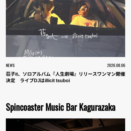
NEWS
2026.08.06
荘子it、ソロアルバム『人生劇場』リリースワンマン開催
決定 ライブDJはillicit tsuboi
Spincoaster Music Bar Kagurazaka