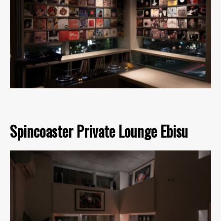
Spincoaster Private Lounge Ebisu