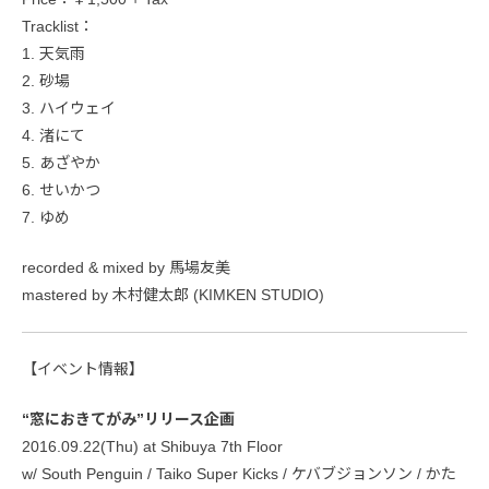
Tracklist：
1. 天気雨
2. 砂場
3. ハイウェイ
4. 渚にて
5. あざやか
6. せいかつ
7. ゆめ
recorded & mixed by 馬場友美
mastered by 木村健太郎 (KIMKEN STUDIO)
【イベント情報】
“窓におきてがみ”リリース企画
2016.09.22(Thu) at Shibuya 7th Floor
w/ South Penguin / Taiko Super Kicks / ケバブジョンソン / かた