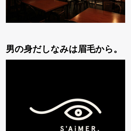
男の身だしなみは眉毛から。