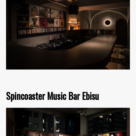
Spincoaster Music Bar Ebisu