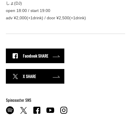
しょ(DJ)
open 18:00 / start 19:00
adv ¥2,000(+1drink) / door ¥2,500(+1drink)
Facebook SHARE
X SHARE
Spincoaster SNS