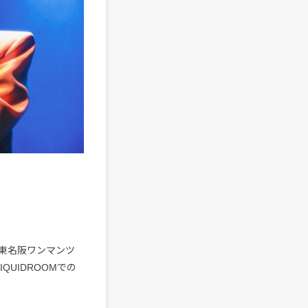
東名阪ワンマンツ
UIDROOMでの