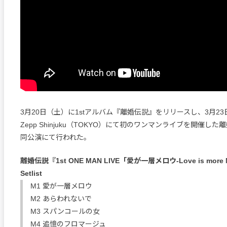
3月20日（土）に1stアルバム『離婚伝説』をリリースし、3月2
Zepp Shinjuku（TOKYO）にて初のワンマンライブを開催し
同公演にて行われた。
離婚伝説『1st ONE MAN LIVE「愛が一層メロウ-Love is more 
Setlist
M1 愛が一層メロウ
M2 あらわれないで
M3 スパンコールの女
M4 追憶のフロマージュ