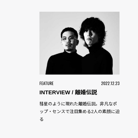
FEATURE
2022.12.23
INTERVIEW / 離婚伝説
彗星のように現れた離婚伝説。非凡なポ
ップ・センスで注目集める2人の素顔に迫
る