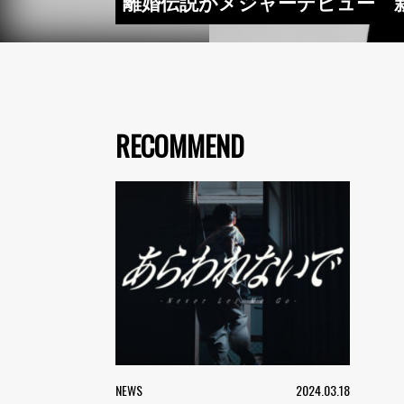
離婚伝説がメジャーデビュー 新
RECOMMEND
NEWS
2024.03.18