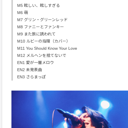
M5 眩しい、眩しすぎる
M6 萌
M7 グリン・グリーンレッド
M8 ファニーとファンキー
M9 また旅に誘われて
M10 ルビーの指環（カバー）
M11 You Should Know Your Love
M12 メルヘンを捨てないで
EN1 愛が一層メロウ
EN2 未発表曲
EN3 さらまっぽ