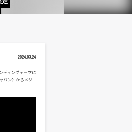
決定
2024.03.24
エンディングテーマに
ャパン〉からメジ