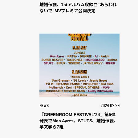
離婚伝説、1stアルバム収録曲“あらわれ
ないで”MVプレミア公開決定
NEWS
2024.02.29
『GREENROOM FESTIVAL’24』第5弾
発表でMac Ayres、STUTS、離婚伝説、
羊文学ら7組