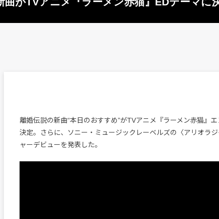
曲がTVアニメ『ラーメン赤猫』EDテーマに
離婚伝説の新曲“本日のおすすめ”がTVアニメ『ラーメン赤猫』
決定。さらに、ソニー・ミュージックレーベルズの〈アリオラジ
ャーデビューを発表した。