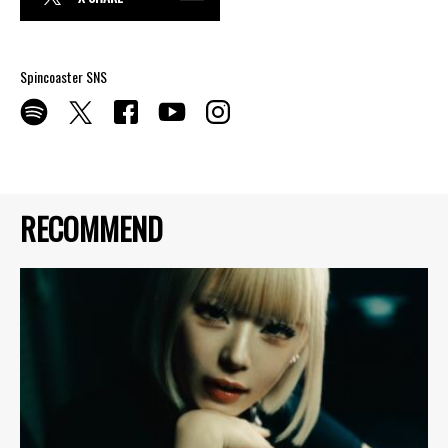
Spincoaster SNS
RECOMMEND