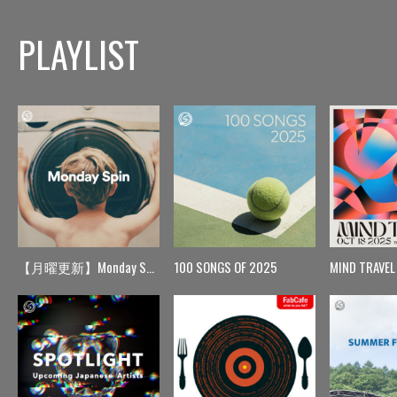
PLAYLIST
【月曜更新】Monday Spin
100 SONGS OF 2025
MIND TRAVEL