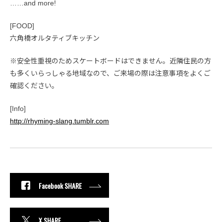
……and more!
[FOOD]
六角橋オルタティブキッチン
※安全性重視のためスケートボードはできません。近隣住民の方
も多くいらっしゃる地域なので、ご来場の際は注意事項をよくご
確認ください。
[Info]
http://rhyming-slang.tumblr.com
Facebook SHARE
X SHARE