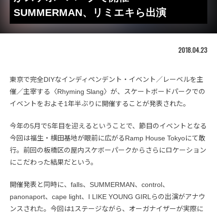
SUMMERMAN、リミエキら出演
2018.04.23
東京で完全DIYなインディペンデント・イベント／レーベルを主
催／主宰する〈Rhyming Slang〉が、スケートボードパークでの
イベントをおよそ1年半ぶりに開催することが発表された。
今年の5月で5年目を迎えるということで、節目のイベントとなる
今回は福生・横田基地が眼前に広がるRamp House Tokyoにて敢
行。前回の板橋区の屋内スケボーパークからさらにロケーション
にこだわった結果だという。
開催発表と同時に、falls、SUMMERMAN、control、
panonaport、cape light、I LIKE YOUNG GIRLらの出演がアナウ
ンスされた。今回は1ステージながら、オーガナイザーが実際に