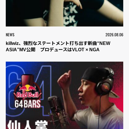
NEWS
2026.08.06
killwiz、強烈なステートメント打ち出す新曲“NEW
ASIA”MV公開 プロデュースはVLOT × NGA