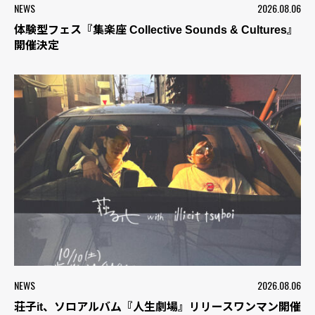
NEWS
2026.08.06
体験型フェス『集楽座 Collective Sounds & Cultures』
開催決定
NEWS
2026.08.06
荘子it、ソロアルバム『人生劇場』リリースワンマン開催