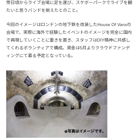
常日頃からライブ会場に足を運び、スケボーパークでライブを観
たいと思うバンドを揃えたとのこと。
今回のイメージはロンドンの地下鉄を改装したHouse Of Vansの
会場で、実際に海外で経験したイベントのイメージを完全に国内
で再現していくことに重きを置き、スタッフはDIY精神に共感し
てくれるボランティアで構成。資金は5月よりクラウドファンデ
ィングにて募る予定となっている。