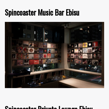
Spincoaster Music Bar Ebisu