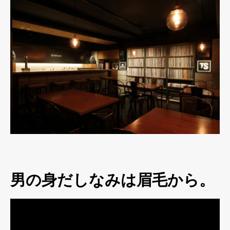
男の身だしなみは眉毛から。