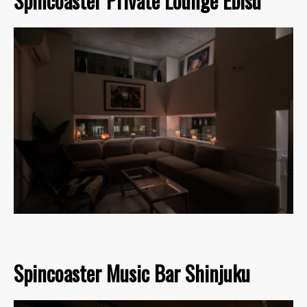
Spincoaster Private Lounge Ebisu
Spincoaster Music Bar Shinjuku