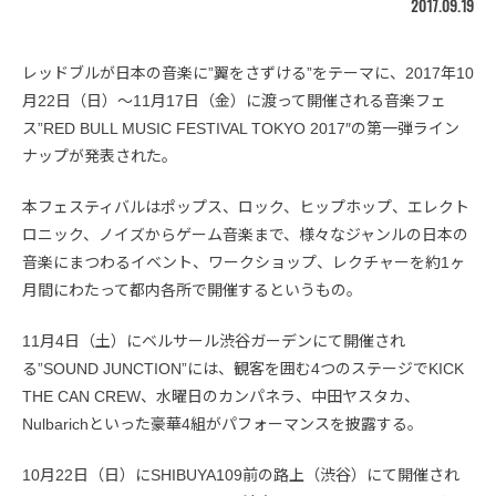
2017.09.19
レッドブルが日本の音楽に”翼をさずける”をテーマに、2017年10
月22日（日）〜11月17日（金）に渡って開催される音楽フェ
ス”RED BULL MUSIC FESTIVAL TOKYO 2017″の第一弾ライン
ナップが発表された。
本フェスティバルはポップス、ロック、ヒップホップ、エレクト
ロニック、ノイズからゲーム音楽まで、様々なジャンルの日本の
音楽にまつわるイベント、ワークショップ、レクチャーを約1ヶ
月間にわたって都内各所で開催するというもの。
11月4日（土）にベルサール渋谷ガーデンにて開催され
る”SOUND JUNCTION”には、観客を囲む4つのステージでKICK
THE CAN CREW、水曜日のカンパネラ、中田ヤスタカ、
Nulbarichといった豪華4組がパフォーマンスを披露する。
10月22日（日）にSHIBUYA109前の路上（渋谷）にて開催され