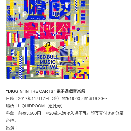
“DIGGIN’ IN THE CARTS” 電子遊戯音楽祭
日時：2017年11月17日（金）開場19:00／開演19:30〜
場所：LIQUIDROOM（恵比寿）
料金：前売3,500円 ＊20歳未満は入場不可。顔写真付き身分証
必須。
出演：