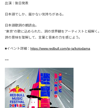
出演：後日発表
日本語でしか、届かない気持ちがある。
日本語歌詞の朗読会。
“東京”の歌に込められた、詞の世界観をアーティストと紐解く。
詩の意味を理解して、言葉と音楽の力を感じよう。
■イベント詳細：
https://www.redbull.com/jp-ja/kotodama
==