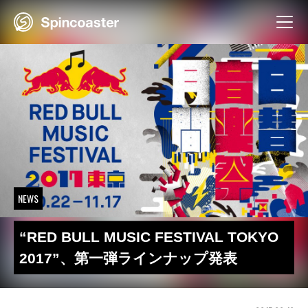
Skip
to
content
NEWS
“RED BULL MUSIC FESTIVAL TOKYO
2017”、第一弾ラインナップ発表