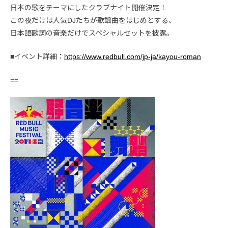
日本の歌をテーマにしたクラブナイト開催決定！
この夜だけは人気DJたちが歌謡曲をはじめとする、
日本語歌詞の音楽だけでスペシャルセットを披露。
■イベント詳細：
https://www.redbull.com/jp-ja/kayou-roman
==