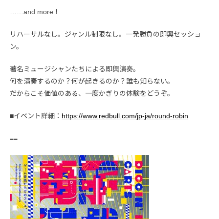
……and more！
リハーサルなし。ジャンル制限なし。一発勝負の即興セッショ
ン。
著名ミュージシャンたちによる即興演奏。
何を演奏するのか？何が起きるのか？誰も知らない。
だからこそ価値のある、一度かぎりの体験をどうぞ。
■イベント詳細：
https://www.redbull.com/jp-ja/round-robin
==