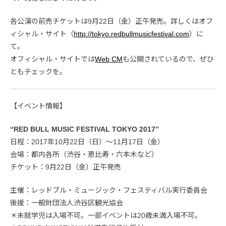
各公演の前売チケットは9月22日（金）正午発売。詳しくはオフ
ィシャル・サイト（
http://tokyo.redbullmusicfestival.com
）に
て。
オフィシャル・サイトでは
Web CM
も公開されているので、ぜひ
ともチェックを。
【イベント情報】
“RED BULL MUSIC FESTIVAL TOKYO 2017”
日程：2017年10月22日（日）〜11月17日（金）
会場：都内各所（渋谷・恵比寿・六本木など）
チケット：9月22日（金）正午発売
主催：レッドブル・ミュージック・フェスティバル実行委員会
後援：一般財団法人渋谷区観光協会
＊未就学児は入場不可。一部イベントは20歳未満入場不可。