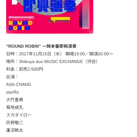
“ROUND ROBIN” 一発本番即興演奏
日時：2017年11月15日（水） 開場19:00／開演20:00〜
場所：Shibuya duo MUSIC EXCHANGE（渋谷）
料金：前売2,500円
出演：
ASA-CHANG
starRo
大竹重寿
菊地成孔
スガダイロー
灰野敬二
蓮沼執太