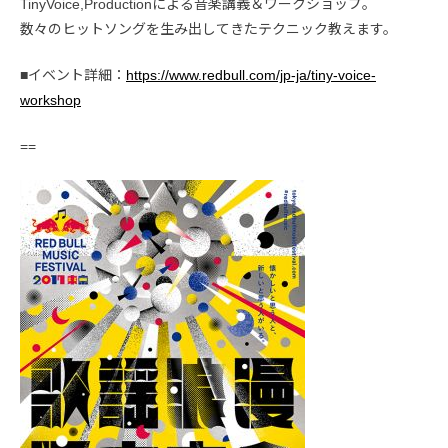
TinyVoice,Productionによる音楽講義＆ワークショップ。
数々のヒットソングを生み出してきたテクニック教えます。
■イベント詳細：
https://www.redbull.com/jp-ja/tiny-voice-
workshop
==