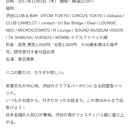
日時：2017年11月2日（木） 開場・開演22:00〜
場所：
渋谷CLUB & BAR（ATOM TOKYO / CIRCUS TOKYO / clubasia /
CLUB CAMELOT / contact / DJ Bar Bridge / Glad / LOUNGE
NEO / MICROCOSMOS / R Lounge / SOUND MUSEUM VISION
/ TK SHIBUYA / VUENOS / WOMB) ※アルファベット順
料金：前売 男性3,000円／女性1,000円 ＊20歳未満は入場不
可。顔写真付き身分証必須
出演：後日発表
ハコの数だけ、カラダが欲しい。
若者文化の中心地、渋谷のクラブ＆バーが1つになる回遊型イベ
ント。
いつものお店から、行きたかったお店まで。この夜はみんなで出
掛けよう！
日本全国の人気DJが集結。渋谷の夜がフェスティバル級に盛り上
がる。