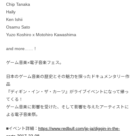
Chip Tanaka
Hally
Ken Ishii
Osamu Sato
Yuzo Koshiro x Motohiro Kawashima
and more……！
ゲーム音楽×電子音楽フェス。
日本のゲーム音楽の歴史とその魅力を探ったドキュメンタリー作
品
『ディギン・イン・ザ・カーツ』がライブイベントになって帰っ
てくる！
ゲーム音楽に影響を受けた、そして影響を与えたアーティストに
よる電子音楽祭。
■イベント詳細：
https://www.redbull.com/jp-ja/diggin-in-the-