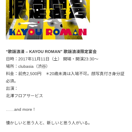
“歌謡浪漫 – KAYOU ROMAN” 歌謡浪漫限定宴会
日時：2017年11月11日（土） 開場・開演23:30〜
場所：clubasia（渋谷）
料金：前売2,500円 ＊20歳未満は入場不可。顔写真付き身分証
必須。
出演：
北澤フロアサービス
……and more！
懐かしいと思う人と、新しいと思う人がいる。