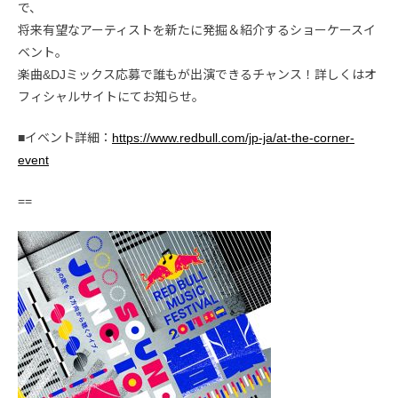
で、
将来有望なアーティストを新たに発掘＆紹介するショーケースイ
ベント。
楽曲&DJミックス応募で誰もが出演できるチャンス！詳しくはオ
フィシャルサイトにてお知らせ。
■イベント詳細：
https://www.redbull.com/jp-ja/at-the-corner-
event
==