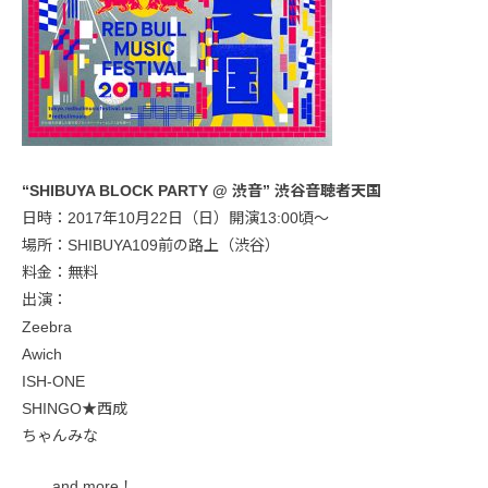
“SHIBUYA BLOCK PARTY @ 渋音” 渋谷音聴者天国
日時：2017年10月22日（日）開演13:00頃〜
場所：SHIBUYA109前の路上（渋谷）
料金：無料
出演：
Zeebra
Awich
ISH-ONE
SHINGO★西成
ちゃんみな
……and more！