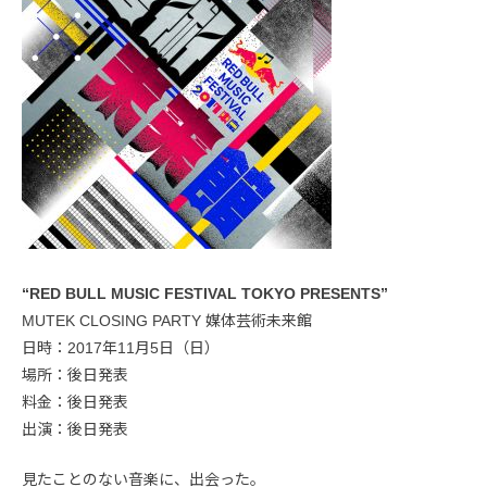
“RED BULL MUSIC FESTIVAL TOKYO PRESENTS”
MUTEK CLOSING PARTY 媒体芸術未来館
日時：2017年11月5日（日）
場所：後日発表
料金：後日発表
出演：後日発表
見たことのない音楽に、出会った。