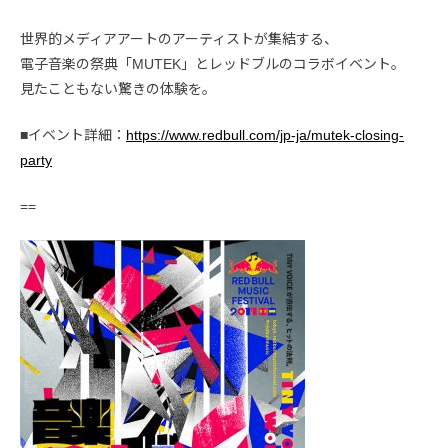
世界的メディアアートのアーティストが集結する、
電子音楽の祭典「MUTEK」とレッドブルのコラボイベント。
見たこともない驚きの体験を。
■イベント詳細：
https://www.redbull.com/jp-ja/mutek-closing-
party
==