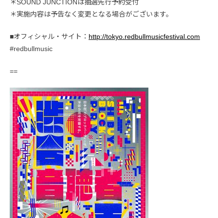
＊SOUND JUNCTIONは抽選先行予約受付
＊実施内容は予告なく変更となる場合がございます。
■オフィシャル・サイト：
http://tokyo.redbullmusicfestival.com
#redbullmusic
==