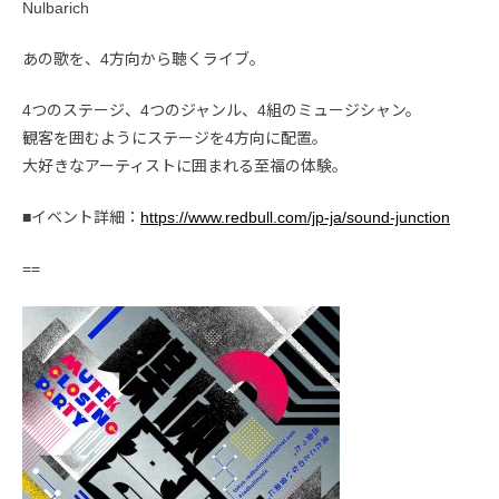
Nulbarich
あの歌を、4方向から聴くライブ。
4つのステージ、4つのジャンル、4組のミュージシャン。
観客を囲むようにステージを4方向に配置。
大好きなアーティストに囲まれる至福の体験。
■イベント詳細：
https://www.redbull.com/jp-ja/sound-junction
==