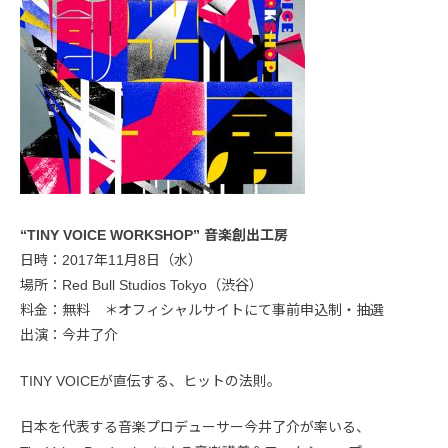
“TINY VOICE WORKSHOP” 音楽創出工房
日時：2017年11月8日（水）
場所：Red Bull Studios Tokyo（渋谷）
料金：無料 ＊オフィシャルサイトにて事前申込制・抽選
出演：今井了介
TINY VOICEが直伝する、ヒットの法則。
日本を代表する音楽プロデューサー今井了介が率いる、