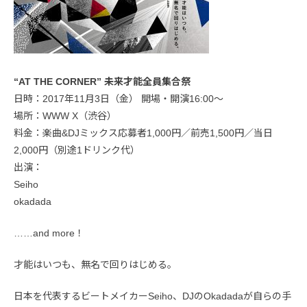
“AT THE CORNER” 未来才能全員集合祭
日時：2017年11月3日（金） 開場・開演16:00〜
場所：WWW X（渋谷）
料金：楽曲&DJミックス応募者1,000円／前売1,500円／当日
2,000円（別途1ドリンク代）
出演：
Seiho
okadada
……and more！
才能はいつも、無名で回りはじめる。
日本を代表するビートメイカーSeiho、DJのOkadadaが自らの手