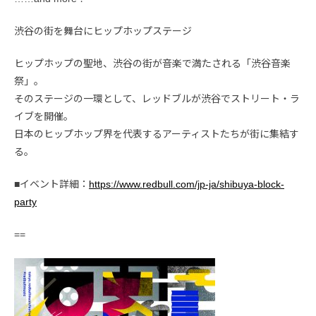
渋谷の街を舞台にヒップホップステージ
ヒップホップの聖地、渋谷の街が音楽で満たされる「渋谷音楽
祭」。
そのステージの一環として、レッドブルが渋谷でストリート・ラ
イブを開催。
日本のヒップホップ界を代表するアーティストたちが街に集結す
る。
■イベント詳細：
https://www.redbull.com/jp-ja/shibuya-block-
party
==