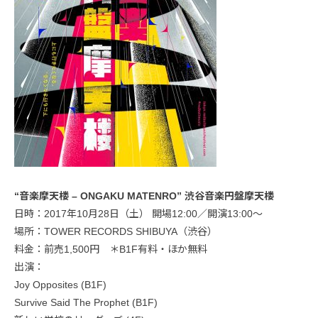
“音楽摩天楼 – ONGAKU MATENRO” 渋谷音楽円盤摩天楼
日時：2017年10月28日（土） 開場12:00／開演13:00〜
場所：TOWER RECORDS SHIBUYA（渋谷）
料金：前売1,500円 ＊B1F有料・ほか無料
出演：
Joy Opposites (B1F)
Survive Said The Prophet (B1F)