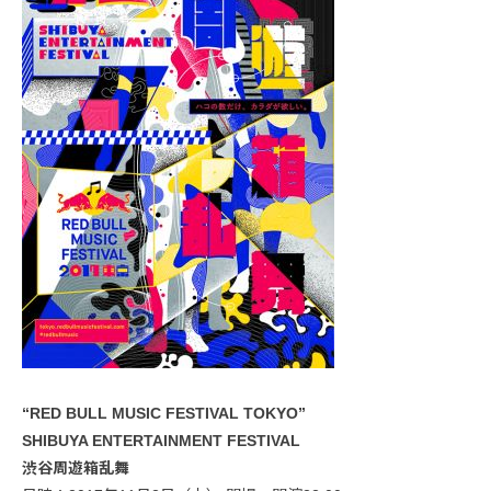
“RED BULL MUSIC FESTIVAL TOKYO”
SHIBUYA ENTERTAINMENT FESTIVAL
渋谷周遊箱乱舞