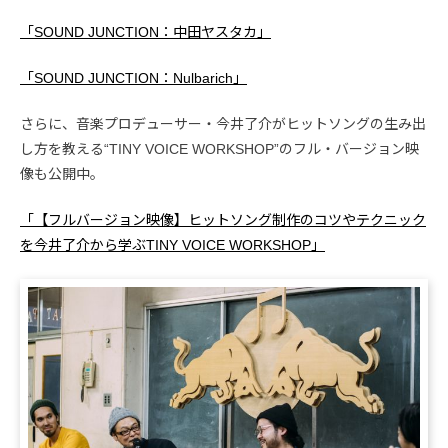
「SOUND JUNCTION：中田ヤスタカ」
「SOUND JUNCTION：Nulbarich」
さらに、音楽プロデューサー・今井了介がヒットソングの生み出
し方を教える“TINY VOICE WORKSHOP”のフル・バージョン映
像も公開中。
「【フルバージョン映像】ヒットソング制作のコツやテクニック
を今井了介から学ぶTINY VOICE WORKSHOP」