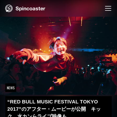
Skip
to
content
NEWS
“RED BULL MUSIC FESTIVAL TOKYO
2017”のアフター・ムービーが公開 キッ
ク、水カンらライブ映像も