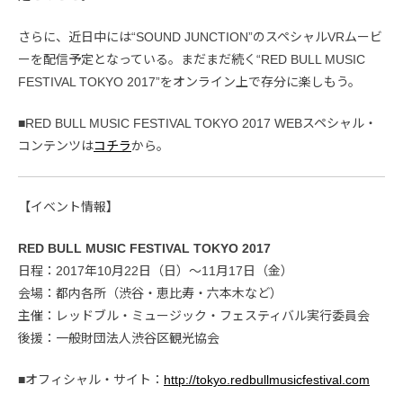
さらに、近日中には“SOUND JUNCTION”のスペシャルVRムービ
ーを配信予定となっている。まだまだ続く“RED BULL MUSIC
FESTIVAL TOKYO 2017”をオンライン上で存分に楽しもう。
■RED BULL MUSIC FESTIVAL TOKYO 2017 WEBスペシャル・
コンテンツは
コチラ
から。
【イベント情報】
RED BULL MUSIC FESTIVAL TOKYO 2017
日程：2017年10月22日（日）〜11月17日（金）
会場：都内各所（渋谷・恵比寿・六本木など）
主催：レッドブル・ミュージック・フェスティバル実行委員会
後援：一般財団法人渋谷区観光協会
■オフィシャル・サイト：
http://tokyo.redbullmusicfestival.com