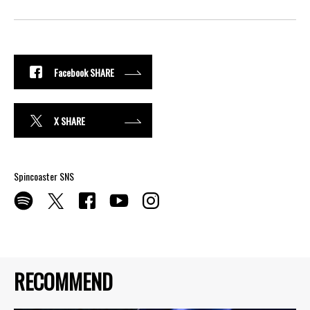
Facebook SHARE
X SHARE
Spincoaster SNS
RECOMMEND