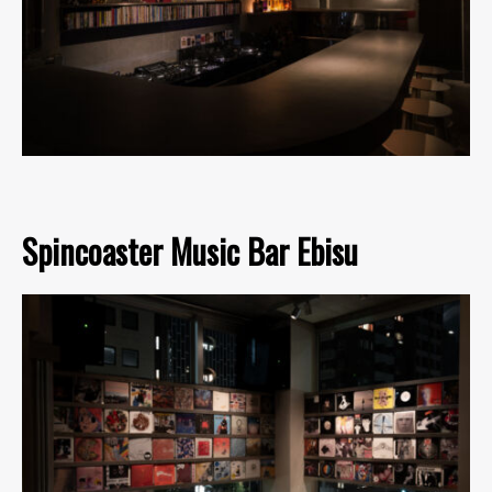
Spincoaster Music Bar Ebisu