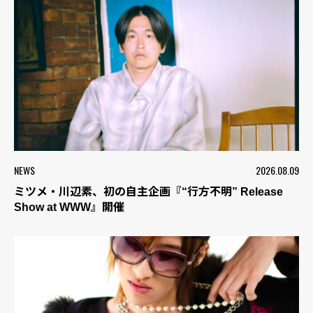
NEWS
2026.08.09
ミツメ・川辺素、初の自主企画『“行方不明” Release
Show at WWW』開催