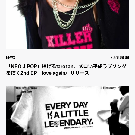
NEWS
2026.08.09
「NEO J-POP」掲げるtarozan、メロい平成ラブソング
を描く2nd EP『love again』リリース