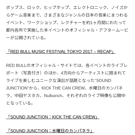
ポップス、ロック、ヒップホップ、エレクトロニック、ノイズか
らゲーム音楽まで、さまざまなジャンルの日本の音楽にまつわる
イベント、ワークショップ、レクチャーを約1ヶ月間にわたって
都内各所で実施した本イベントのオフィシャル・アフタームービ
ーが公開されている。
「RED BULL MUSIC FESTIVAL TOKYO 2017 – RECAP」
RED BULLのオフィシャル・サイトでは、各イベントのライブレ
ポート（写真付き）のほか、4方向からアーティストに囲まれて
ライブを楽しむユニークな演出が話題となった“SOUND
JUNCTION”から、KICK THE CAN CREW、水曜日のカンパネ
ラ、中田ヤスタカ、Nulbarich、それぞれのライブ映像も公開中
となっている。
「SOUND JUNCTION：KICK THE CAN CREW」
「SOUND JUNCTION：水曜日のカンパネラ」