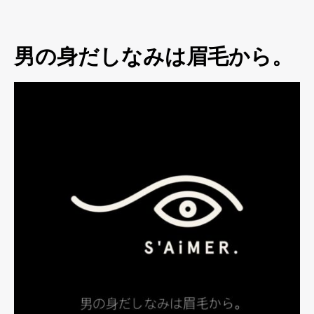
男の身だしなみは眉毛から。