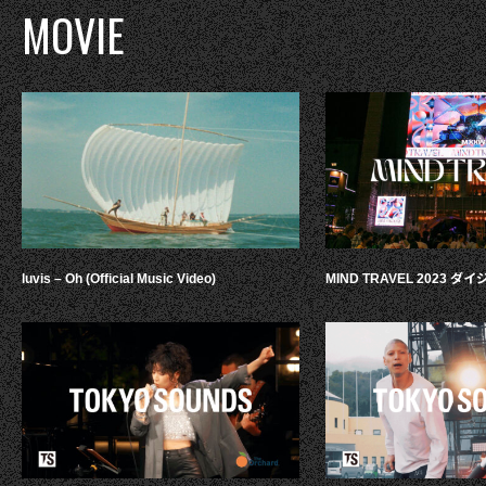
MOVIE
luvis – Oh (Official Music Video)
MIND TRAVEL 2023 