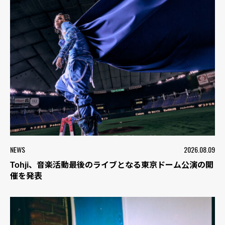
NEWS
2026.08.09
Tohji、音楽活動最後のライブとなる東京ドーム公演の開
催を発表