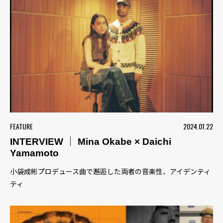
FEATURE
2024.01.22
INTERVIEW ｜ Mina Okabe × Daichi
Yamamoto
小袋成彬プロデュース曲で邂逅した両者の音楽性、アイデンティ
ティ