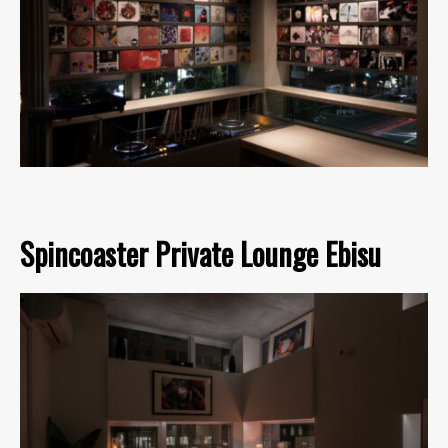
Spincoaster Private Lounge Ebisu