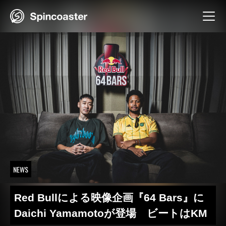
Skip
to
content
NEWS
Red Bullによる映像企画『64 Bars』に
Daichi Yamamotoが登場 ビートはKM