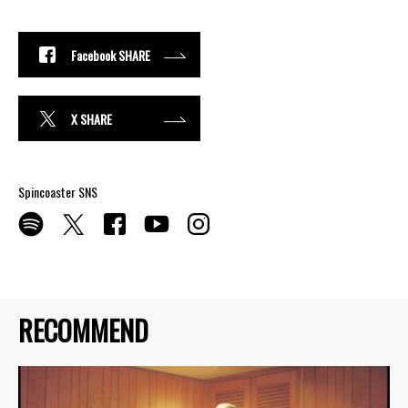
Facebook SHARE
X SHARE
Spincoaster SNS
RECOMMEND