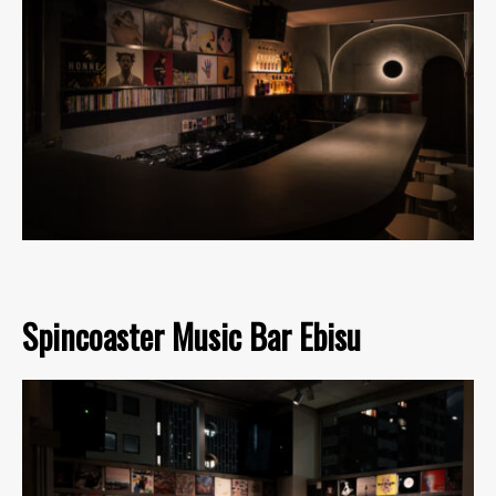
Spincoaster Music Bar Ebisu