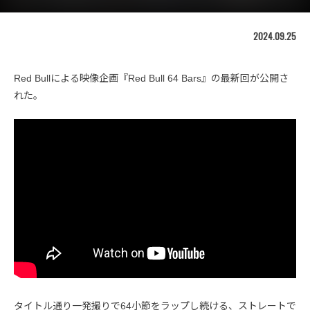
2024.09.25
Red Bullによる映像企画『Red Bull 64 Bars』の最新回が公開さ
れた。
タイトル通り一発撮りで64小節をラップし続ける、ストレートで