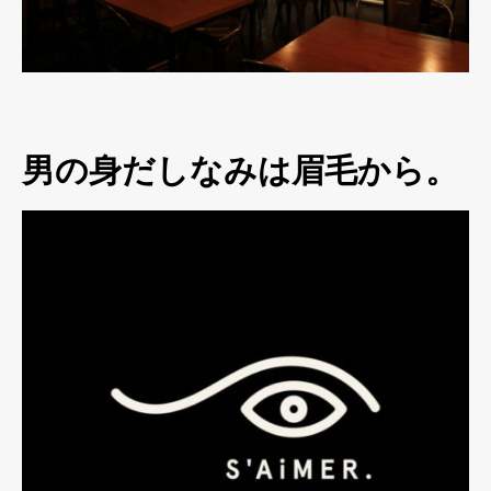
男の身だしなみは眉毛から。