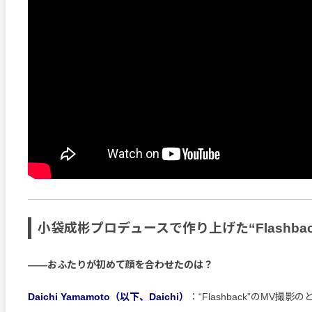
小袋成彬プロデュースで作り上げた“Flashbac
――おふたりが初めて顔を合わせたのは？
Daichi Yamamoto（以下、Daichi）
：“Flashback”のMV撮影