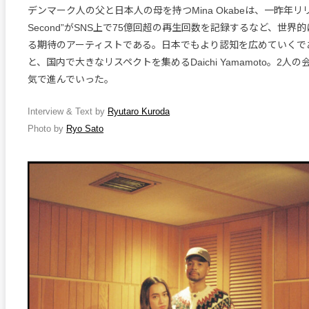
デンマーク人の父と日本人の母を持つMina Okabeは、一昨年リリー
Second”がSNS上で75億回超の再生回数を記録するなど、世界
る期待のアーティストである。日本でもより認知を広めていくであろう
と、国内で大きなリスペクトを集めるDaichi Yamamoto。2人
気で進んでいった。
Interview & Text by
Ryutaro Kuroda
Photo by
Ryo Sato