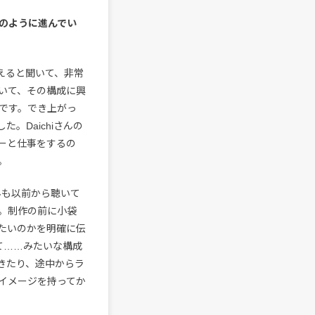
どのように進んでい
歌えると聞いて、非常
いて、その構成に興
です。でき上がっ
。Daichiさんの
ーと仕事をするの
。
んも以前から聴いて
。制作の前に小袋
たいのかを明確に伝
て……みたいな構成
きたり、途中からラ
イメージを持ってか