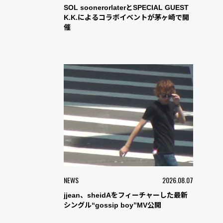
SOL soonerorlaterとSPECIAL GUEST
K.K.によるコラボイベントが茅ヶ崎で開
催
NEWS
2026.08.07
jjean、sheidAをフィーチャーした最新
シングル“gossip boy”MV公開