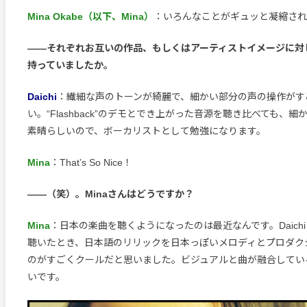
Mina Okabe（以下、Mina）
：いろんなことがギュッと凝縮され
――それぞれお互いの作品、もしくはアーティストイメージに対
持っていましたか。
Daichi
：繊細な声のトーンが綺麗で、細かい部分の声の操作がす
い。“Flashback”のデモとでき上がった音源を聴き比べても、
素晴らしいので、ボーカリストとして勉強になります。
Mina
：That’s So Nice！
――（笑）。Minaさんはどうですか？
Mina
：日本の楽曲を聴くようになったのは最近なんです。Daich
聴いたとき、日本語のリリックを日本っぽいメロディとプロダク
のがすごくクールだと思いました。ビジュアルと曲が融合してい
いです。