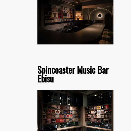
Spincoaster Music Bar
Ebisu