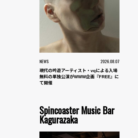
NEWS
2026.08.07
現代の吟遊アーティスト・vqによる入場
無料の単独公演がWWW企画『FREE』に
て開催
Spincoaster Music Bar
Kagurazaka