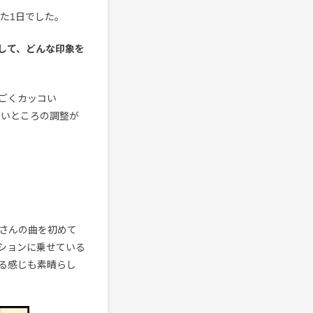
た1日でした。
して、どんな印象を
ごくカッコい
細かいところの調整が
iさんの曲を初めて
ションに乗せている
る感じも素晴らし