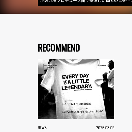
小袋成彬プロデュース曲で邂逅した両者の音楽性
RECOMMEND
NEWS
2026.08.09