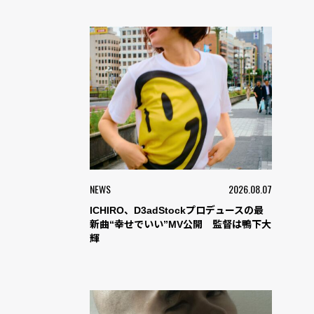
NEWS
2026.08.07
ICHIRO、D3adStockプロデュースの最
新曲“幸せでいい”MV公開 監督は鴨下大
輝