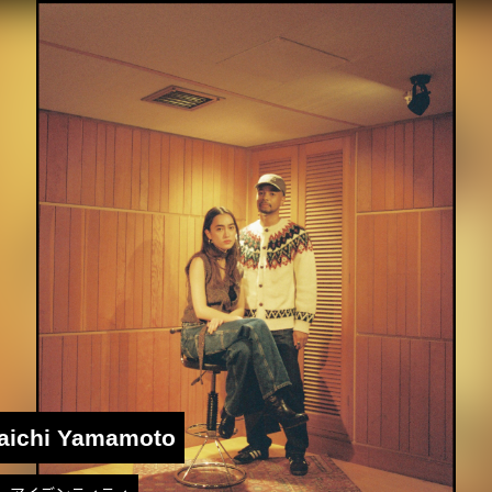
aichi Yamamoto