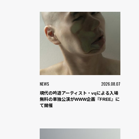
NEWS
2026.08.07
現代の吟遊アーティスト・vqによる入場
無料の単独公演がWWW企画『FREE』に
て開催