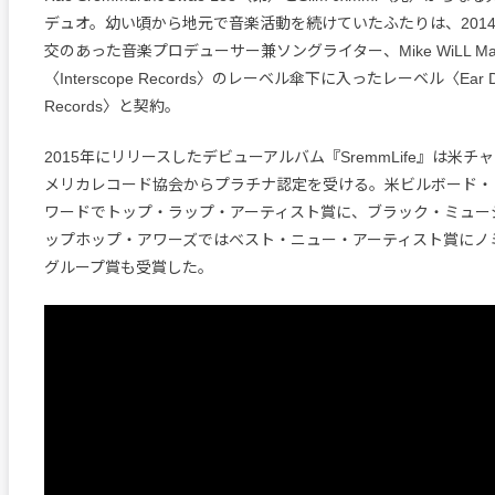
デュオ。幼い頃から地元で音楽活動を続けていたふたりは、201
交のあった音楽プロデューサー兼ソングライター、Mike WiLL Mad
〈Interscope Records〉のレーベル傘下に入ったレーベル〈Ear D
Records〉と契約。
2015年にリリースしたデビューアルバム『SremmLife』は米チ
メリカレコード協会からプラチナ認定を受ける。米ビルボード・
ワードでトップ・ラップ・アーティスト賞に、ブラック・ミュージ
ップホップ・アワーズではベスト・ニュー・アーティスト賞にノ
グループ賞も受賞した。