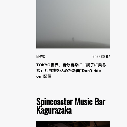
NEWS
2026.08.07
TOKYO世界、自分自身に「調子に乗る
な」と自戒を込めた新曲“Don’t ride
on”配信
Spincoaster Music Bar
Kagurazaka