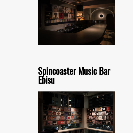
Spincoaster Music Bar
Ebisu