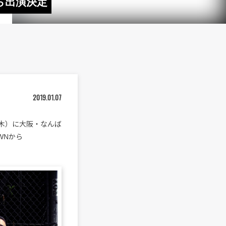
hら出演決定
2019.01.07
日（木）に大阪・なんば
OWNから