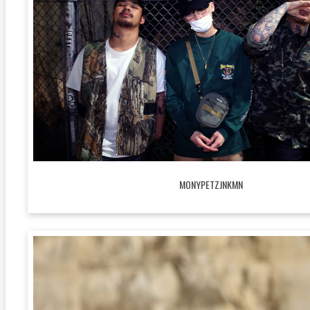
MONYPETZJNKMN