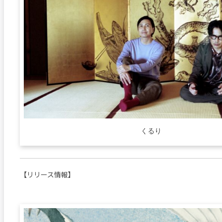
くるり
【リリース情報】