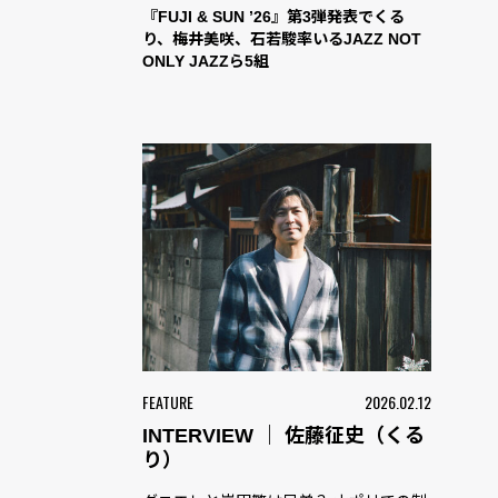
『FUJI & SUN ’26』第3弾発表でくる
り、梅井美咲、石若駿率いるJAZZ NOT
ONLY JAZZら5組
FEATURE
2026.02.12
INTERVIEW ｜ 佐藤征史（くる
り）