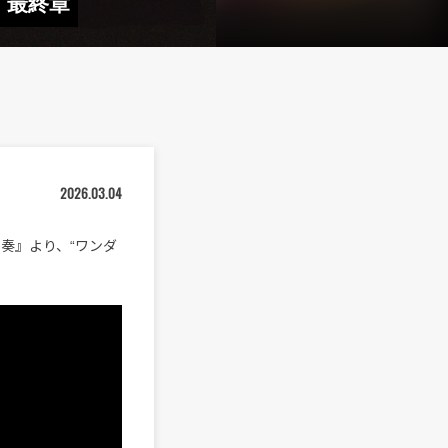
く最終章
2026.03.04
変奏』より、“ワンダ