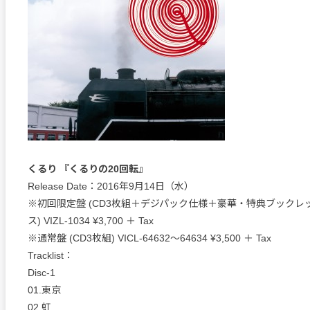
くるり 『くるりの20回転』
Release Date：2016年9月14日（水）
※初回限定盤 (CD3枚組＋デジパック仕様＋豪華・特典ブックレ
ス) VIZL-1034 ¥3,700 ＋ Tax
※通常盤 (CD3枚組) VICL-64632～64634 ¥3,500 ＋ Tax
Tracklist：
Disc-1
01.東京
02.虹