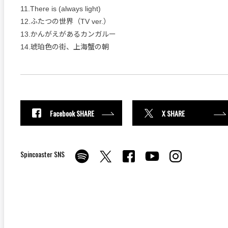
11.There is (always light)
12.ふたつの世界（TV ver.）
13.かんがえがあるカンガルー
14.琥珀色の街、上海蟹の朝
Facebook SHARE
X SHARE
Spincoaster SNS