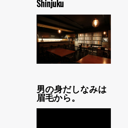
Shinjuku
男の身だしなみは
眉毛から。