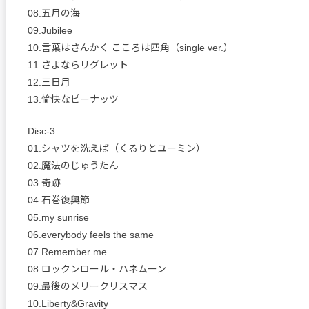
08.五月の海
09.Jubilee
10.言葉はさんかく こころは四角（single ver.）
11.さよならリグレット
12.三日月
13.愉快なピーナッツ
Disc-3
01.シャツを洗えば（くるりとユーミン）
02.魔法のじゅうたん
03.奇跡
04.石巻復興節
05.my sunrise
06.everybody feels the same
07.Remember me
08.ロックンロール・ハネムーン
09.最後のメリークリスマス
10.Liberty&Gravity