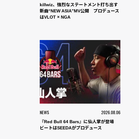
killwiz、強烈なステートメント打ち出す
新曲“NEW ASIA”MV公開 プロデュース
はVLOT × NGA
NEWS
2026.08.06
『Red Bull 64 Bars』に仙人掌が登場
ビートはSEEDAがプロデュース