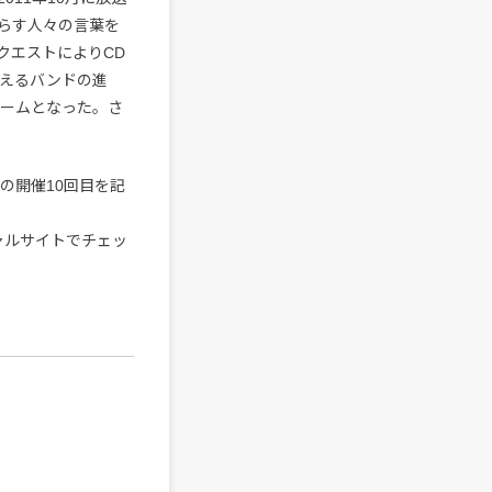
らす人々の言葉を
クエストによりCD
迎えるバンドの進
ュームとなった。さ
”の開催10回目を記
ャルサイトでチェッ