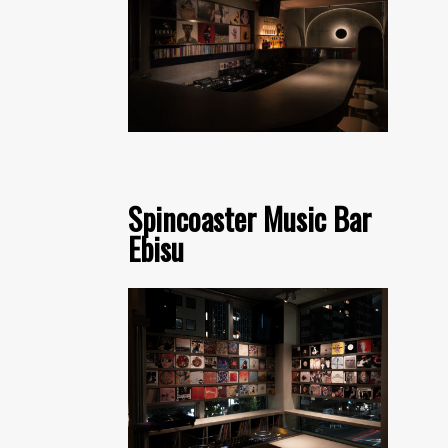
Spincoaster Music Bar
Ebisu