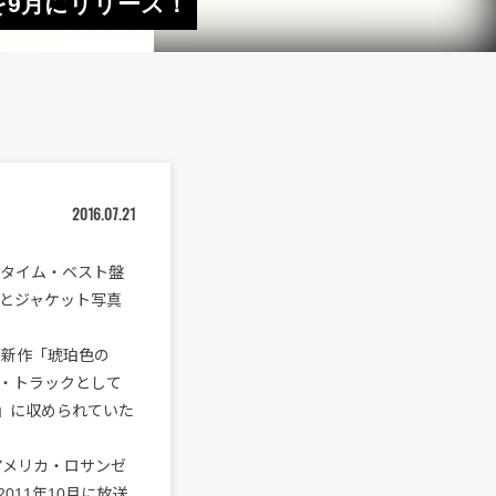
を9月にリリース！
2016.07.21
ルタイム・ベスト盤
曲とジャケット写真
最新作「琥珀色の
・トラックとして
楽』に収められていた
アメリカ・ロサンゼ
11年10月に放送