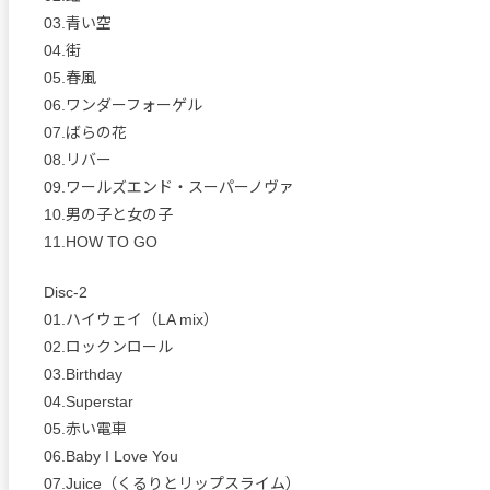
03.青い空
04.街
05.春風
06.ワンダーフォーゲル
07.ばらの花
08.リバー
09.ワールズエンド・スーパーノヴァ
10.男の子と女の子
11.HOW TO GO
Disc-2
01.ハイウェイ（LA mix）
02.ロックンロール
03.Birthday
04.Superstar
05.赤い電車
06.Baby I Love You
07.Juice（くるりとリップスライム）