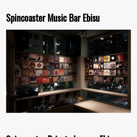
Spincoaster Music Bar Ebisu