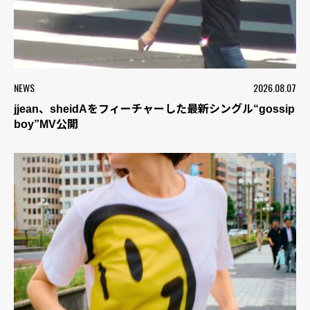
NEWS
2026.08.07
jjean、sheidAをフィーチャーした最新シングル“gossip
boy”MV公開