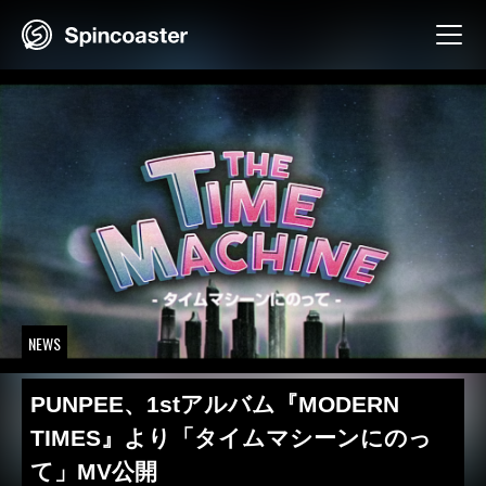
Skip
to
content
NEWS
PUNPEE、1stアルバム『MODERN
TIMES』より「タイムマシーンにのっ
て」MV公開