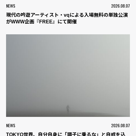
NEWS
2026.08.07
現代の吟遊アーティスト・vqによる入場無料の単独公演
がWWW企画『FREE』にて開催
NEWS
2026.08.07
TOKYO世界、自分自身に「調子に乗るな」と自戒を込