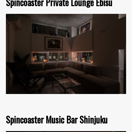
Spincoaster Private Lounge Ebisu
Spincoaster Music Bar Shinjuku