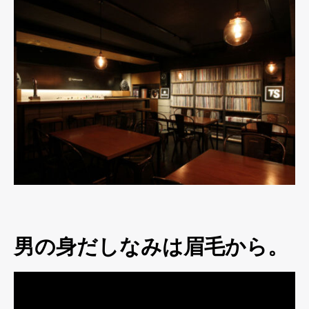
男の身だしなみは眉毛から。