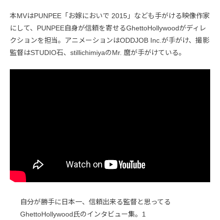
本MVはPUNPEE「お嫁においで 2015」なども手がける映像作家
にして、PUNPEE自身が信頼を寄せるGhettoHollywoodがディレ
クションを担当。アニメーションはODDJOB Inc.が手がけ、撮影
監督はSTUDIO石、stillichimiyaのMr. 麿が手がけている。
自分が勝手に日本一、信頼出来る監督と思ってる
GhettoHollywood氏のインタビュー集。1