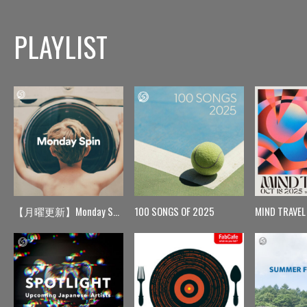
PLAYLIST
【月曜更新】Monday Spin
100 SONGS OF 2025
MIND TRAVEL