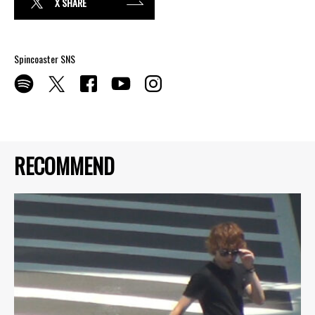
X SHARE
Spincoaster SNS
RECOMMEND