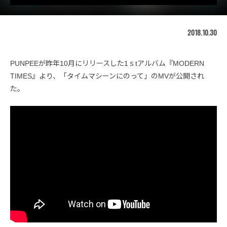
2018.10.30
PUNPEEが昨年10月にリリースした1ｓtアルバム『MODERN
TIMES』より、「タイムマシーンにのって」のMVが公開され
た。