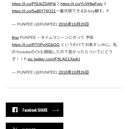
https://t.co/PSUkZDAPdi
2
https://t.co/YcVHlwFpjo
3
https://t.co/5wBIY76O21
一番共感できるB-boy観す。P
— PUNPEE (@PUNPEE)
2016年10月20日
#np
PUNPEE – タイムマシーンにのって 予告
https://t.co/R7OPnXGbGG
というわけでお楽すぃみに。私
のYoutubeのChも開設したので良かったらついでにどう
ぞ！！P
pic.twitter.com/F9LAG1XedU
— PUNPEE (@PUNPEE)
2018年10月26日
Facebook SHARE