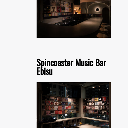
Spincoaster Music Bar
Ebisu