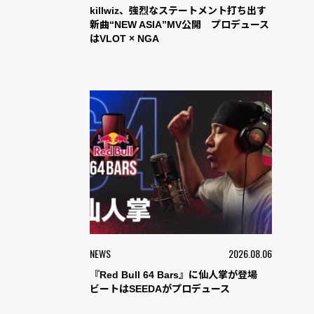
killwiz、強烈なステートメント打ち出す
新曲“NEW ASIA”MV公開 プロデュース
はVLOT × NGA
NEWS
2026.08.06
『Red Bull 64 Bars』に仙人掌が登場
ビートはSEEDAがプロデュース