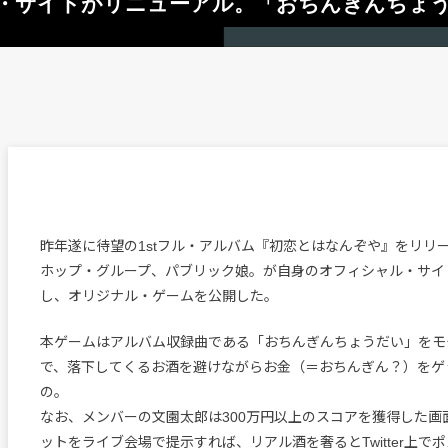
・サイトがリニューアル。「おちんぎんちょ
昨年遂に待望の1stフル・アルバム『初恋とはなんぞや』をリリ
ホップ・グループ、パブリック娘。が自身のオフィシャル・サイ
し、オリジナル・ゲームを公開した。
本ゲームはアルバム収録曲である「おちんぎんちょうだい」をモ
で、落下してくるお酒を避けながらお金（＝おちんぎん？）をゲ
の。
なお、メンバーの文園太郎は300万円以上のスコアを獲得した画
ットをライブ会場で提示すれば、リアル酒を奢るとTwitter上で