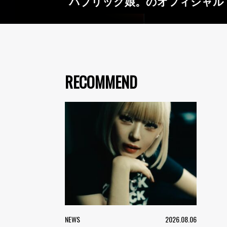
パブリック娘。のオフィシャル
RECOMMEND
NEWS
2026.08.06