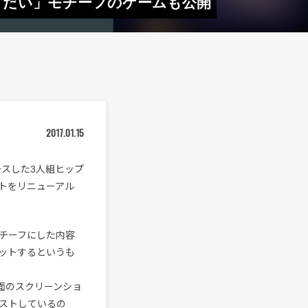
うだい」モチーフのゲームも公開
2017.01.15
ースした3人組ヒップ
トをリニューアル
チーフにした内容
ットするというも
面のスクリーンショ
ポストしているの