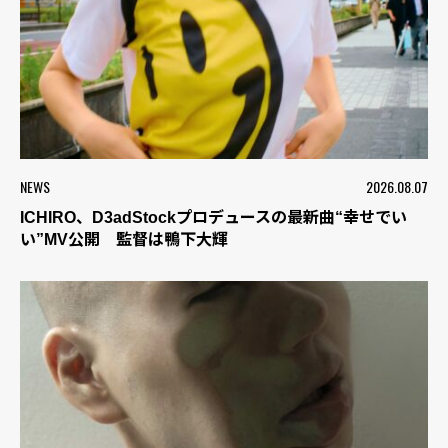
NEWS
2026.08.07
ICHIRO、D3adStockプロデュースの最新曲“幸せでい
い”MV公開 監督は鴨下大輝