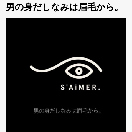
男の身だしなみは眉毛から。