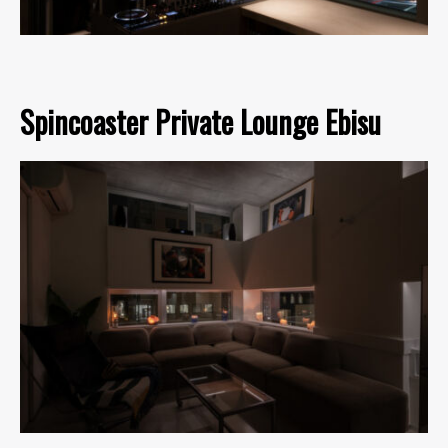
Spincoaster Private Lounge Ebisu