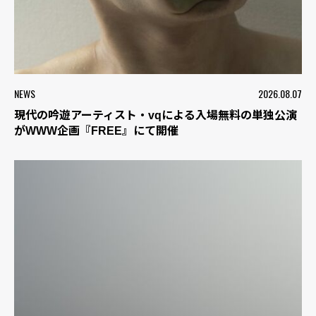
NEWS
2026.08.07
現代の吟遊アーティスト・vqによる入場無料の単独公演
がWWW企画『FREE』にて開催