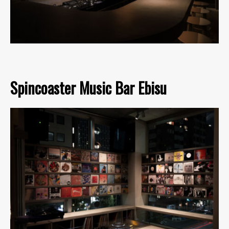
Spincoaster Music Bar Ebisu