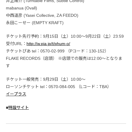
井上陽介 (Turntable Films, Subtle Control)
mabanua (Ovall)
中西道彦 (Yasei Collective, ZA FEEDO)
永田こーせー (EMPTY KRAFT)
チケット先行予約：9月15日（土）10:00～9月22日（土）23:59
受付URL：
http://w.pia.jp/t/phum-o/
チケットぴあ tel：0570-02-999 （Pコード：130-152）
FLAKE RECORDS（店頭） ※店頭での販売は12:00～となりま
す
チケット一般発売：9月29日（土）10:00～
ローソンチケット tel：0570-084-005 （Lコード：TBA）
イープラス
■
特設サイト