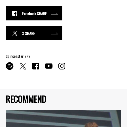
Facebook SHARE
X SHARE
Spincoaster SNS
RECOMMEND