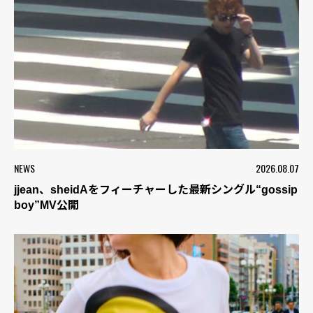
NEWS
2026.08.07
jjean、sheidAをフィーチャーした最新シングル“gossip
boy”MV公開