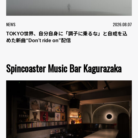
NEWS
2026.08.07
TOKYO世界、自分自身に「調子に乗るな」と自戒を込
めた新曲“Don’t ride on”配信
Spincoaster Music Bar Kagurazaka