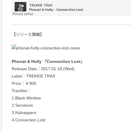
【リリース情報】
Phonat & Holly 『Connection Lost』
Release Date：2017.01.18 (Wed)
Label：TREKKIE TRAX
Price：￥900
Tracklist：
1.Black Window
2.Serotonin
3.Kidnappers
4.Connection Lost