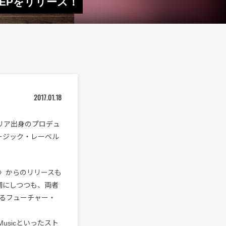
新EPをリリース！
2017.01.18
タリア出身のプロデュ
ュージック・レーベル
uff〉からのリリースも
基調にしつつも、両者
るフューチャー・
 Musicといったスト