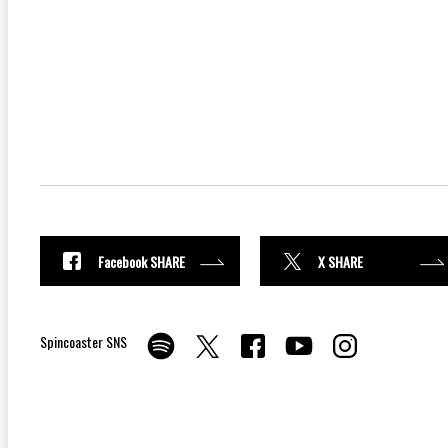
Facebook SHARE
X SHARE
Spincoaster SNS