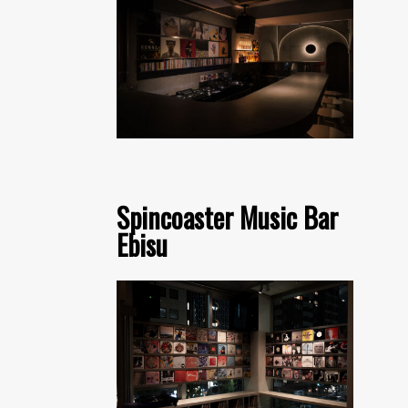
Spincoaster Music Bar
Ebisu