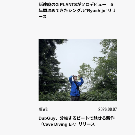
舐達麻のG PLANTSがソロデビュー 5
年間温めてきたシングル“Ryuchijo”リリ
ース
NEWS
2026.08.07
DubGuy、分岐するビートで魅せる新作
『Cave Diving EP』リリース