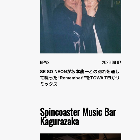
NEWS
2026.08.07
SE SO NEONが坂本龍一との別れを通し
て綴った“Remember!”をTOWA TEIがリ
ミックス
Spincoaster Music Bar
Kagurazaka