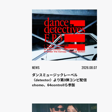
NEWS
2026.08.07
ダンスミュージックレーベル
〈detector〉より第3弾コンピ配信
chomo、64controllら参加