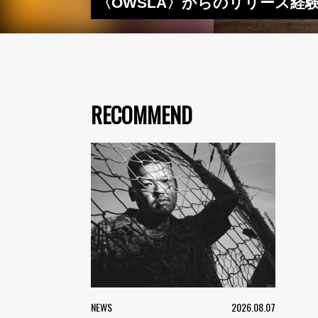
〈OWSLA〉からのリリース経験も
RECOMMEND
NEWS
2026.08.07