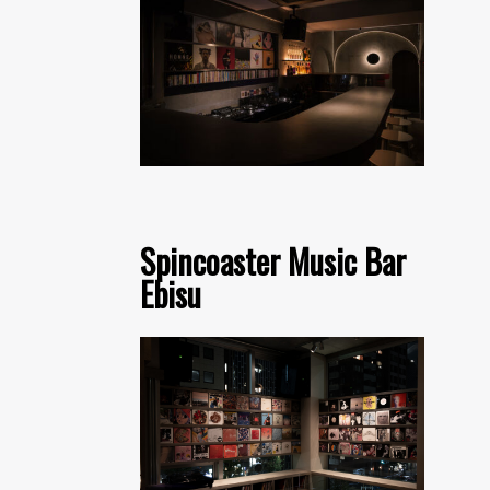
Spincoaster Music Bar
Ebisu