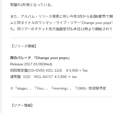
常盤の2形態となっている。
また、アルバム・リリース発表に伴い今年3月から全国8都市で
ムと同タイトルのワンマン・ライブ・ツアー”Change your pop
た。同ツアーのチケット先行抽選受付も本日12時より開始され
【リリース情報】
雨のパレード 『Change your pops』
Release:2017.03.08(Wed)
初回限定盤(CD+DVD) VIZL-1116 ￥3,500 + Tax
通常盤（CD） VICL-64717 ￥2,800 ＋ tax
※「stage」、「You」、「morning」、「1969」他収録予定
【ツアー情報】