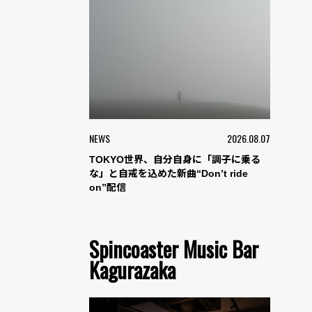
NEWS
2026.08.07
TOKYO世界、自分自身に「調子に乗る
な」と自戒を込めた新曲“Don’t ride
on”配信
Spincoaster Music Bar
Kagurazaka