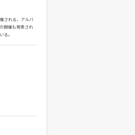
開催される、アルバ
s”の開催も発表され
ている。