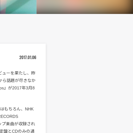
2017.01.06
・デビューを果たし、昨
から話題が尽きなか
s』が2017年3月8
」はもちろん、NHK
ECORDS
アップ楽曲が収録され
定盤とCDのみの通