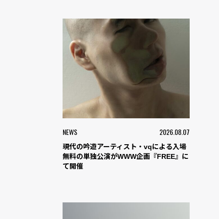
NEWS
2026.08.07
現代の吟遊アーティスト・vqによる入場
無料の単独公演がWWW企画『FREE』に
て開催