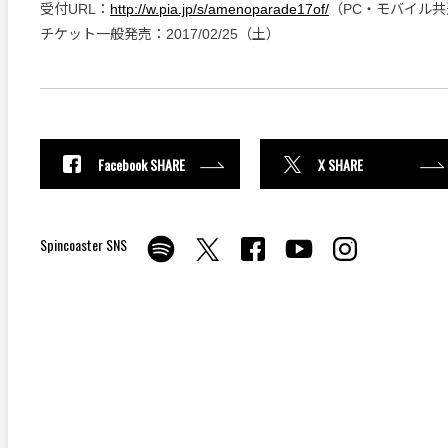
受付URL：
http://w.pia.jp/s/amenoparade17of/
（PC・モバイル共
チケット一般発売：2017/02/25（土）
Facebook SHARE
X SHARE
Spincoaster SNS