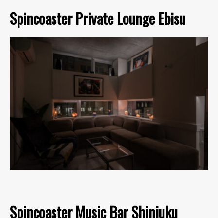
Spincoaster Private Lounge Ebisu
Spincoaster Music Bar Shinjuku