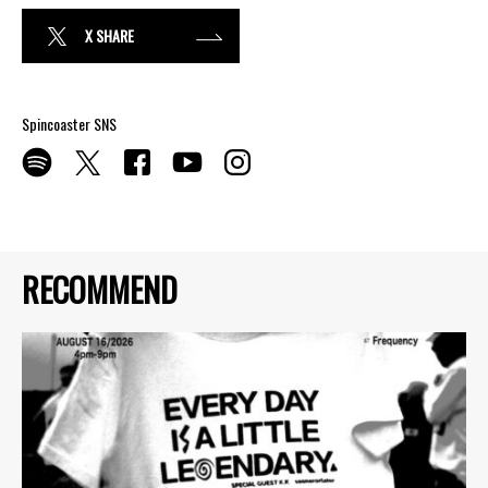
X SHARE
Spincoaster SNS
RECOMMEND