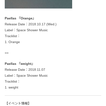
Paellas 『Orange』
Release Date：2018.10.17 (Wed.)
Label：Space Shower Music
Tracklist：
1. Orange
==
Paellas 『weight』
Release Date：2018.11.07
Label：Space Shower Music
Tracklist：
1. weight
【イベント情報】