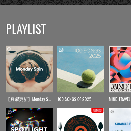
PLAYLIST
【月曜更新】Monday Spin
100 SONGS OF 2025
MIND TRAVEL