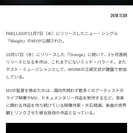
2018.11.09
PAELLASが11月7日（水）にリリースしたニュー・シングル
「Weight」のMVが公開された。
10月17日（水）にリリースした「Orange」に続いて、2ヶ月連続
リリースとなる本作は、これまでにないミッド・バラード。また
ゲスト・ミュージシャンとして、WONKの江﨑文武が鍵盤で参加
している。
MVの監督を務めたのは、国内外問わず数多くのアーティストの
ライブ映像やMV、ドキュメンタリー作品を制作するなど、音楽
に関わる作品を作り続けている映像作家・大石規湖。楽曲の世界
観とリンクさせた彼女独自の作品となっている。