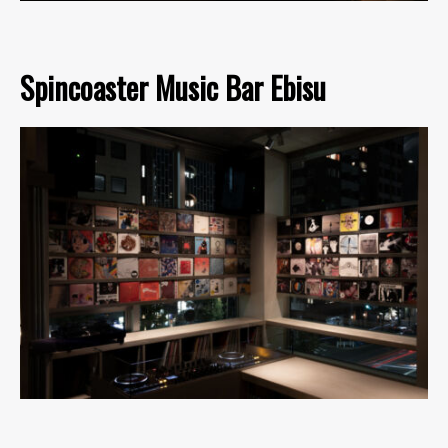
Spincoaster Music Bar Ebisu