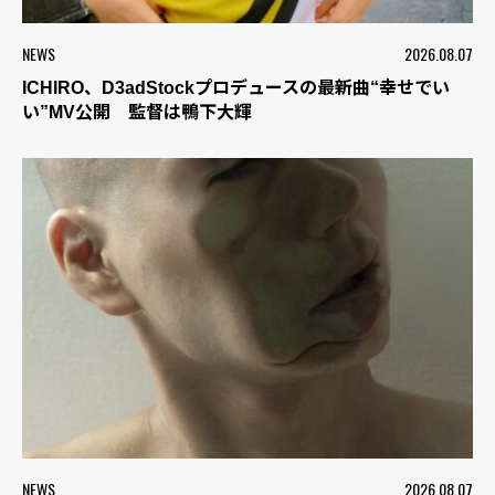
NEWS
2026.08.07
ICHIRO、D3adStockプロデュースの最新曲“幸せでい
い”MV公開 監督は鴨下大輝
NEWS
2026.08.07