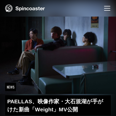
Skip
to
content
NEWS
PAELLAS、映像作家・大石規湖が手が
けた新曲「Weight」MV公開