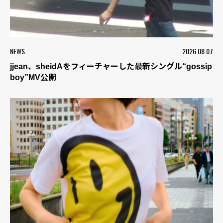
NEWS
2026.08.07
jjean、sheidAをフィーチャーした最新シングル“gossip
boy”MV公開