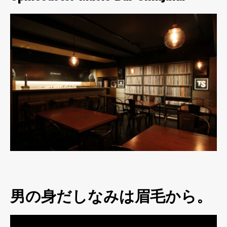
男の身だしなみは眉毛から。